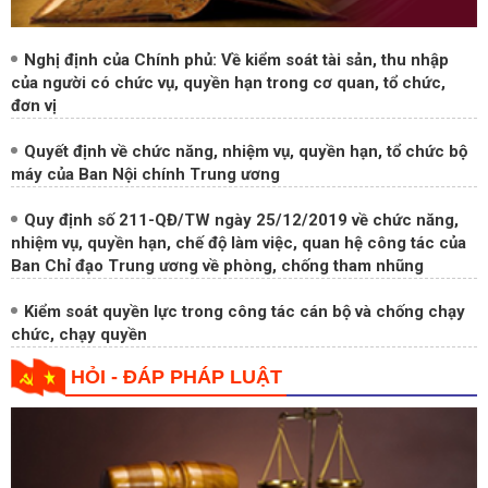
Nghị định của Chính phủ: Về kiểm soát tài sản, thu nhập
của người có chức vụ, quyền hạn trong cơ quan, tổ chức,
đơn vị
Quyết định về chức năng, nhiệm vụ, quyền hạn, tổ chức bộ
máy của Ban Nội chính Trung ương
Quy định số 211-QĐ/TW ngày 25/12/2019 về chức năng,
nhiệm vụ, quyền hạn, chế độ làm việc, quan hệ công tác của
Ban Chỉ đạo Trung ương về phòng, chống tham nhũng
Kiểm soát quyền lực trong công tác cán bộ và chống chạy
chức, chạy quyền
HỎI - ĐÁP PHÁP LUẬT