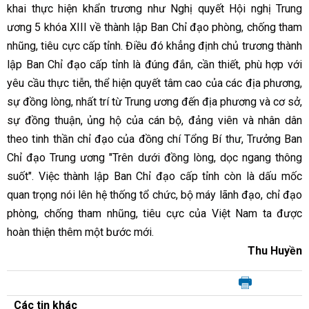
khai thực hiện khẩn trương như Nghị quyết Hội nghị Trung
ương 5 khóa XIII về thành lập Ban Chỉ đạo phòng, chống tham
nhũng, tiêu cực cấp tỉnh. Điều đó khẳng định chủ trương thành
lập Ban Chỉ đạo cấp tỉnh là đúng đắn, cần thiết, phù hợp với
yêu cầu thực tiễn, thể hiện quyết tâm cao của các địa phương,
sự đồng lòng, nhất trí từ Trung ương đến địa phương và cơ sở,
sự đồng thuận, ủng hộ của cán bộ, đảng viên và nhân dân
theo tinh thần chỉ đạo của đồng chí Tổng Bí thư, Trưởng Ban
Chỉ đạo Trung ương "Trên dưới đồng lòng, dọc ngang thông
suốt". Việc thành lập Ban Chỉ đạo cấp tỉnh còn là dấu mốc
quan trọng nói lên hệ thống tổ chức, bộ máy lãnh đạo, chỉ đạo
phòng, chống tham nhũng, tiêu cực của Việt Nam ta được
hoàn thiện thêm một bước mới.
Thu Huyền
Các tin khác