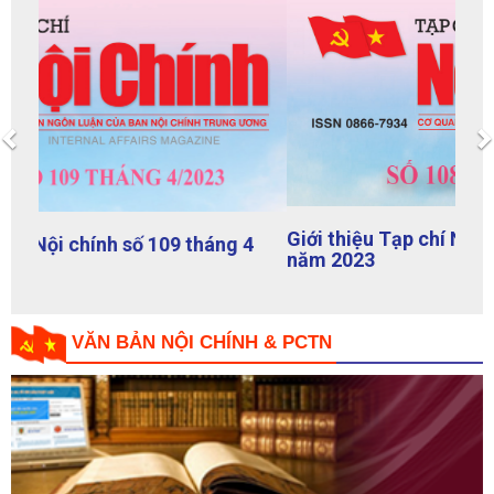
TẠP CHÍ NỘI CHÍNH
Previous
Giới thiệu Tạp chí Nội chính số 108 tháng 3
năm 2023
VĂN BẢN NỘI CHÍNH & PCTN