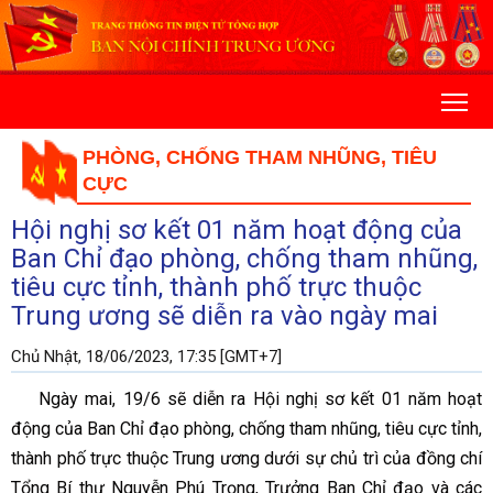
PHÒNG, CHỐNG THAM NHŨNG, TIÊU
CỰC
Hội nghị sơ kết 01 năm hoạt động của
Ban Chỉ đạo phòng, chống tham nhũng,
tiêu cực tỉnh, thành phố trực thuộc
Trung ương sẽ diễn ra vào ngày mai
Chủ Nhật, 18/06/2023, 17:35 [GMT+7]
Ngày mai, 19/6 sẽ diễn ra Hội nghị sơ kết 01 năm hoạt
động của Ban Chỉ đạo phòng, chống tham nhũng, tiêu cực tỉnh,
thành phố trực thuộc Trung ương dưới sự chủ trì của đồng chí
Tổng Bí thư Nguyễn Phú Trọng, Trưởng Ban Chỉ đạo và các