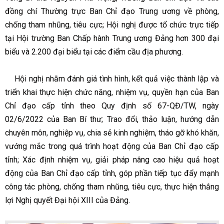
đồng chí Thường trực Ban Chỉ đạo Trung ương về phòng,
chống tham nhũng, tiêu cực; Hội nghị được tổ chức trực tiếp
tại Hội trường Ban Chấp hành Trung ương Đảng hơn 300 đại
biểu và 2.200 đại biểu tại các điểm cầu địa phương.
Hội nghị nhằm đánh giá tình hình, kết quả việc thành lập và
triển khai thực hiện chức năng, nhiệm vụ, quyền hạn của Ban
Chỉ đạo cấp tỉnh theo Quy định số 67-QĐ/TW, ngày
02/6/2022 của Ban Bí thư; Trao đổi, thảo luận, hướng dẫn
chuyên môn, nghiệp vụ, chia sẻ kinh nghiệm, tháo gỡ khó khăn,
vướng mắc trong quá trình hoạt động của Ban Chỉ đạo cấp
tỉnh; Xác định nhiệm vụ, giải pháp nâng cao hiệu quả hoạt
động của Ban Chỉ đạo cấp tỉnh, góp phần tiếp tục đẩy mạnh
công tác phòng, chống tham nhũng, tiêu cực, thực hiện thắng
lợi Nghị quyết Đại hội XIII của Đảng.