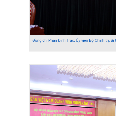
Đồng chí Phan Đình Trạc, Ủy viên Bộ Chính trị, B