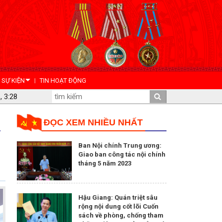
- SỰ KIỆN
TIN HOẠT ĐỘNG
, 3:28
ĐỌC XEM NHIỀU NHẤT
Ban Nội chính Trung ương:
Giao ban công tác nội chính
tháng 5 năm 2023
Hậu Giang: Quán triệt sâu
rộng nội dung cốt lõi Cuốn
sách về phòng, chống tham