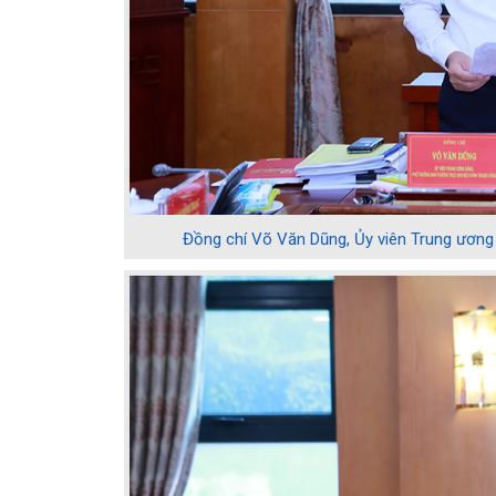
Đồng chí Võ Văn Dũng, Ủy viên Trung ương