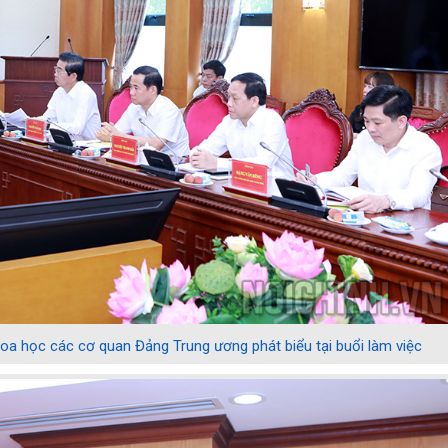
oa học các cơ quan Đảng Trung ương phát biểu tại buổi làm việc