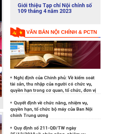
Previous
Next
Giới thiệu Tạp chí Nội chính số
108 tháng 3 năm 2023
VĂN BẢN NỘI CHÍNH & PCTN
Nghị định của Chính phủ: Về kiểm soát
tài sản, thu nhập của người có chức vụ,
quyền hạn trong cơ quan, tổ chức, đơn vị
Quyết định về chức năng, nhiệm vụ,