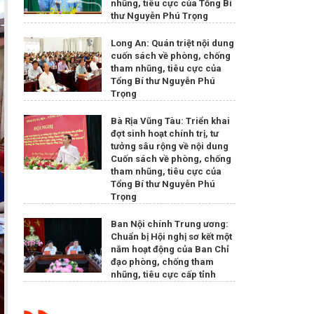
nhũng, tiêu cực của Tổng Bí
thư Nguyễn Phú Trọng
Long An: Quán triệt nội dung
cuốn sách về phòng, chống
tham nhũng, tiêu cực của
Tổng Bí thư Nguyễn Phú
Trọng
Bà Rịa Vũng Tàu: Triển khai
đợt sinh hoạt chính trị, tư
tưởng sâu rộng về nội dung
Cuốn sách về phòng, chống
tham nhũng, tiêu cực của
Tổng Bí thư Nguyễn Phú
Trọng
Ban Nội chính Trung ương:
Chuẩn bị Hội nghị sơ kết một
năm hoạt động của Ban Chỉ
đạo phòng, chống tham
nhũng, tiêu cực cấp tỉnh