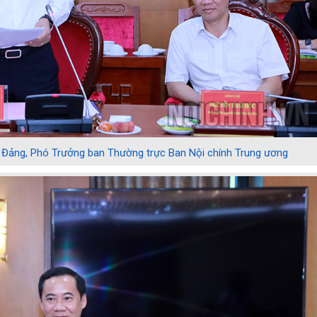
 Đảng, Phó Trưởng ban Thường trực Ban Nội chính Trung ương