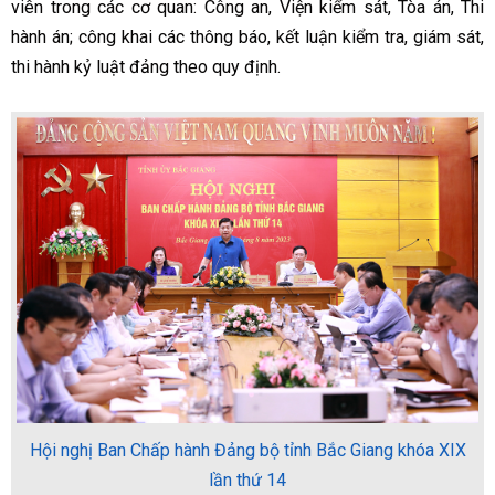
viên trong các cơ quan: Công an, Viện kiểm sát, Tòa án, Thi
hành án; công khai các thông báo, kết luận kiểm tra, giám sát,
thi hành kỷ luật đảng theo quy định.
Hội nghị Ban Chấp hành Đảng bộ tỉnh Bắc Giang khóa XIX
lần thứ 14