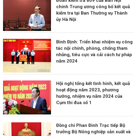
Đoàn kiểm tra 809 của Ban Nội
chính Trung ương công bố kết quả
kiểm tra tại Ban Thường vụ Thành
ủy Hà Nội
Bình Định: Triển khai nhiệm vụ công
tác nội chính, phòng, chống tham
nhũng, tiêu cực và cải cách tư pháp
năm 2024
Hội nghị tổng kết tình hình, kết quả
hoạt động năm 2023, phương
hướng, nhiệm vụ năm 2024 của
Cụm thi đua số 1
Đồng chí Phan Đình Trạc tiếp Bộ
trưởng Bộ Nông nghiệp sản xuất và