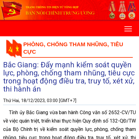
PHÒNG, CHỐNG THAM NHŨNG, TIÊU
CỰC
Bắc Giang: Đẩy mạnh kiểm soát quyền
lực, phòng, chống tham nhũng, tiêu cực
trong hoạt động điều tra, truy tố, xét xử,
thi hành án
Thứ Hai, 18/12/2023, 03:00 [GMT+7]
Tỉnh ủy Bắc Giang vừa ban hành Công văn số 2652-CV/TU
về việc quán triệt, triển khai thực hiện Quy định số 132-QĐ/TW
của Bộ Chính trị về kiểm soát quyền lực, phòng, chống tham
nhũng, tiêu cực trong hoạt động điều tra, truy tố, xét xử, thi