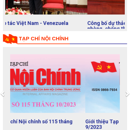
Công bố dự thảo kết quả kiểm tra công tác
phòng, chống tham nhũng, tiêu cực tại Thành phố
Hải Phòng
TẠP CHÍ NỘI CHÍNH
Previous