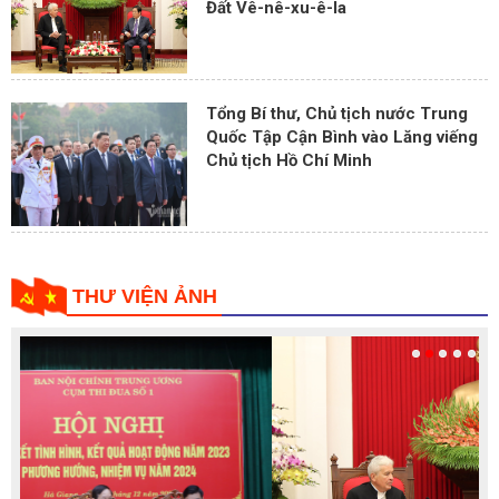
Đất Vê-nê-xu-ê-la
Tổng Bí thư, Chủ tịch nước Trung
Quốc Tập Cận Bình vào Lăng viếng
Chủ tịch Hồ Chí Minh
THƯ VIỆN ẢNH