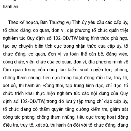
hành án.
Theo kế hoạch, Ban Thường vụ Tỉnh ủy yêu cầu các cấp ủy,
tổ chức đảng, cơ quan, đơn vị, địa phương tổ chức quán triệt
nghiêm túc Quy định số 132-QĐ/TW bằng hình thức phù hợp,
tạo sự chuyển biến tích cực trong nhận thức của cấp ủy, tổ
chức đảng, cơ quan, đơn vị và toàn thể cán bộ, đảng viên,
công chức, viên chức của cơ quan, đơn vị, địa phương mình về
tầm quan trọng của công tác kiểm soát quyền lực, phòng,
chống tham nhũng, tiêu cực trong hoạt động điều tra, truy tố,
xét xử, thi hành án. Đồng thời, tập trung lãnh đạo, chỉ đạo, tổ
chức triển khai thực hiện nghiêm túc các nội dung của Quy
định số 132-QĐ/TW, trong đó lưu ý tập trung chỉ đạo cấp ủy,
tổ chức đảng có thẩm quyền tăng cường kiểm tra, giám sát
công tác phòng, chống tham nhũng, tiêu cực trong hoạt động
điều tra, truy tố, xét xử, thi hành án đối với tổ chức đảng, đảng