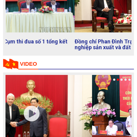
Đồng chí Phan Đình Trạc tiếp Bộ trưởng Bộ Nông
nghiệp sản xuất và đất Vê-nê-xu-ê-la
VIDEO