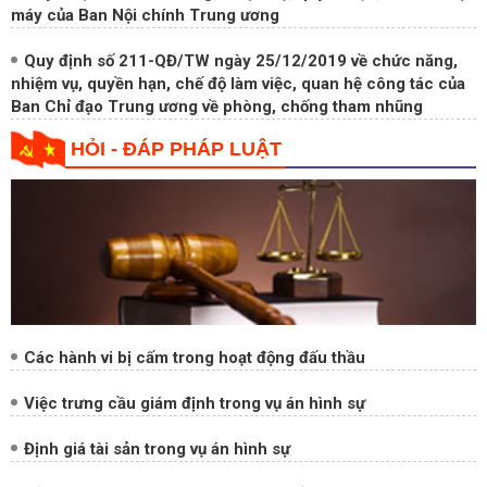
Quyết định về chức năng, nhiệm vụ, quyền hạn, tổ chức bộ
máy của Ban Nội chính Trung ương
Quy định số 211-QĐ/TW ngày 25/12/2019 về chức năng,
nhiệm vụ, quyền hạn, chế độ làm việc, quan hệ công tác của
Ban Chỉ đạo Trung ương về phòng, chống tham nhũng
HỎI - ĐÁP PHÁP LUẬT
Các hành vi bị cấm trong hoạt động đấu thầu
Việc trưng cầu giám định trong vụ án hình sự