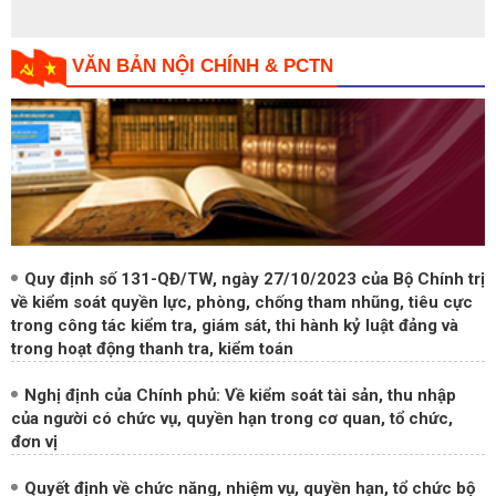
Giới thiệu Tạp chí Nội chính số 114 tháng
9/2023
VĂN BẢN NỘI CHÍNH & PCTN
Quy định số 131-QĐ/TW, ngày 27/10/2023 của Bộ Chính trị
về kiểm soát quyền lực, phòng, chống tham nhũng, tiêu cực
trong công tác kiểm tra, giám sát, thi hành kỷ luật đảng và
trong hoạt động thanh tra, kiểm toán
Nghị định của Chính phủ: Về kiểm soát tài sản, thu nhập
của người có chức vụ, quyền hạn trong cơ quan, tổ chức,
đơn vị