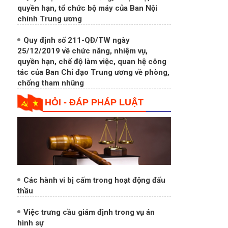
quyền hạn, tổ chức bộ máy của Ban Nội
chính Trung ương
Quy định số 211-QĐ/TW ngày
25/12/2019 về chức năng, nhiệm vụ,
quyền hạn, chế độ làm việc, quan hệ công
tác của Ban Chỉ đạo Trung ương về phòng,
chống tham nhũng
HỎI - ĐÁP PHÁP LUẬT
Các hành vi bị cấm trong hoạt động đấu
thầu
Việc trưng cầu giám định trong vụ án
hình sự