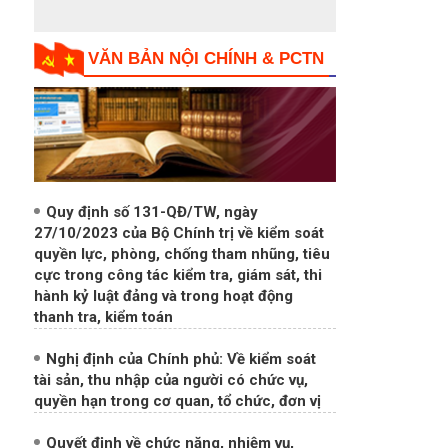
VĂN BẢN NỘI CHÍNH & PCTN
Quy định số 131-QĐ/TW, ngày
27/10/2023 của Bộ Chính trị về kiểm soát
quyền lực, phòng, chống tham nhũng, tiêu
cực trong công tác kiểm tra, giám sát, thi
hành kỷ luật đảng và trong hoạt động
thanh tra, kiểm toán
Nghị định của Chính phủ: Về kiểm soát
tài sản, thu nhập của người có chức vụ,
quyền hạn trong cơ quan, tổ chức, đơn vị
Quyết định về chức năng, nhiệm vụ,