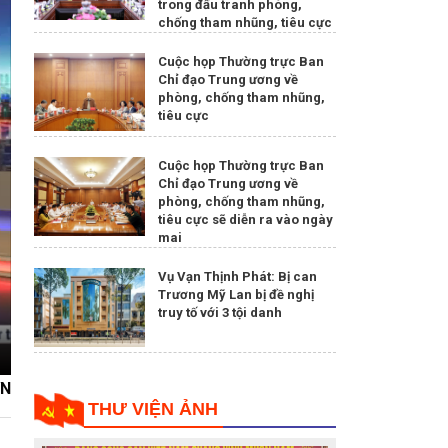
trong đấu tranh phòng,
chống tham nhũng, tiêu cực
Cuộc họp Thường trực Ban
Chỉ đạo Trung ương về
phòng, chống tham nhũng,
tiêu cực
Cuộc họp Thường trực Ban
Chỉ đạo Trung ương về
phòng, chống tham nhũng,
tiêu cực sẽ diễn ra vào ngày
mai
Vụ Vạn Thịnh Phát: Bị can
Trương Mỹ Lan bị đề nghị
truy tố với 3 tội danh
VN
THƯ VIỆN ẢNH