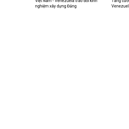
Việt Nam - Venezuela trao đổi kinh
Tăng cườn
nghiệm xây dựng Đảng
Venezuel