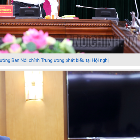
ưởng Ban Nội chính Trung ương phát biểu tại Hội nghị