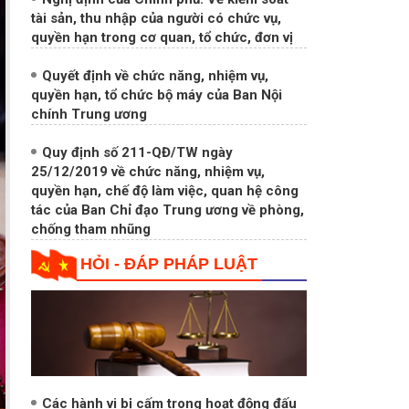
Nghị định của Chính phủ: Về kiểm soát
tài sản, thu nhập của người có chức vụ,
quyền hạn trong cơ quan, tổ chức, đơn vị
Quyết định về chức năng, nhiệm vụ,
quyền hạn, tổ chức bộ máy của Ban Nội
chính Trung ương
Quy định số 211-QĐ/TW ngày
25/12/2019 về chức năng, nhiệm vụ,
quyền hạn, chế độ làm việc, quan hệ công
tác của Ban Chỉ đạo Trung ương về phòng,
chống tham nhũng
HỎI - ĐÁP PHÁP LUẬT
Các hành vi bị cấm trong hoạt động đấu