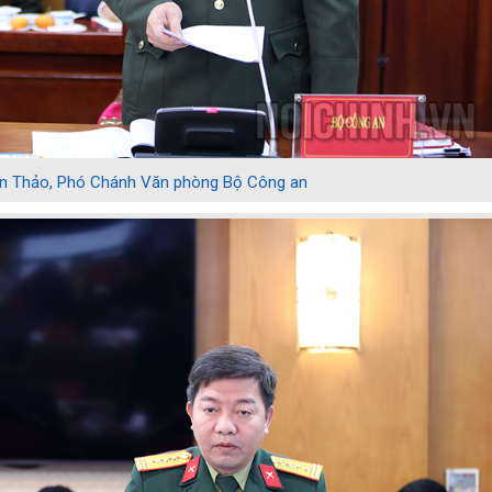
uân Thảo, Phó Chánh Văn phòng Bộ Công an