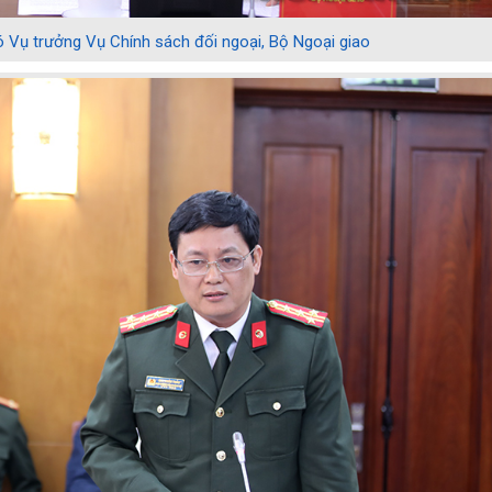
 Vụ trưởng Vụ Chính sách đối ngoại, Bộ Ngoại giao