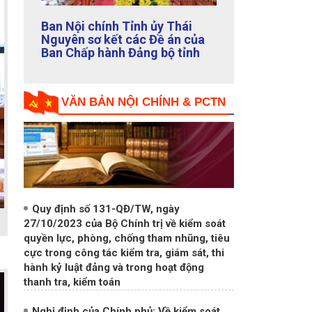
Previous
Next
Giới thiệu Tạp chí Nội chính số
115 tháng 10/2023
VĂN BẢN NỘI CHÍNH & PCTN
Quy định số 131-QĐ/TW, ngày
27/10/2023 của Bộ Chính trị về kiểm soát
quyền lực, phòng, chống tham nhũng, tiêu
cực trong công tác kiểm tra, giám sát, thi
hành kỷ luật đảng và trong hoạt động
thanh tra, kiểm toán