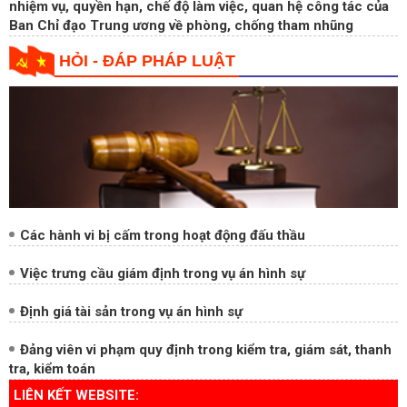
HỎI - ĐÁP PHÁP LUẬT
Các hành vi bị cấm trong hoạt động đấu thầu
Việc trưng cầu giám định trong vụ án hình sự
Định giá tài sản trong vụ án hình sự
Đảng viên vi phạm quy định trong kiểm tra, giám sát, thanh
tra, kiểm toán
LIÊN KẾT WEBSITE: