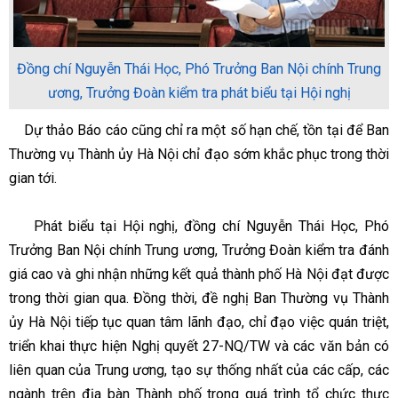
Đồng chí Nguyễn Thái Học, Phó Trưởng Ban Nội chính Trung
ương, Trưởng Đoàn kiểm tra phát biểu tại Hội nghị
Dự thảo Báo cáo cũng chỉ ra một số hạn chế, tồn tại để Ban
Thường vụ Thành ủy Hà Nội chỉ đạo sớm khắc phục trong thời
gian tới.
Phát biểu tại Hội nghị, đồng chí Nguyễn Thái Học, Phó
Trưởng Ban Nội chính Trung ương, Trưởng Đoàn kiểm tra đánh
giá cao và ghi nhận những kết quả thành phố Hà Nội đạt được
trong thời gian qua. Đồng thời, đề nghị Ban Thường vụ Thành
ủy Hà Nội tiếp tục quan tâm lãnh đạo, chỉ đạo việc quán triệt,
triển khai thực hiện Nghị quyết 27-NQ/TW và các văn bản có
liên quan của Trung ương, tạo sự thống nhất của các cấp, các
ngành trên địa bàn Thành phố trong quá trình tổ chức thực