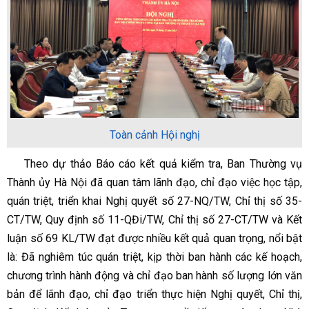
Toàn cảnh Hội nghị
Theo dự thảo Báo cáo kết quả kiểm tra, Ban Thường vụ
Thành ủy Hà Nội đã quan tâm lãnh đạo, chỉ đạo việc học tập,
quán triệt, triển khai Nghị quyết số 27-NQ/TW, Chỉ thị số 35-
CT/TW, Quy định số 11-QĐi/TW, Chỉ thị số 27-CT/TW và Kết
luận số 69 KL/TW đạt được nhiều kết quả quan trọng, nổi bật
là: Đã nghiêm túc quán triệt, kịp thời ban hành các kế hoạch,
chương trình hành động và chỉ đạo ban hành số lượng lớn văn
bản để lãnh đạo, chỉ đạo triển thực hiện Nghị quyết, Chỉ thị,