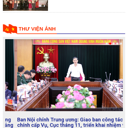
THƯ VIỆN ẢNH
Ban Nội chính Trung ương: Giao ban công tác nội
chính cấp Vụ, Cục tháng 11, triển khai nhiệm vụ