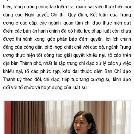
hiện; tăng cường công tác kiểm tra, giám sát việc thực hiện nội
dung các Nghị quyết, Chỉ thị, Quy định, Kết luận của Trung
ương ở các cấp, các ngành; quan tâm chỉ đạo thực hiện dứt
điểm các bản án hành chính đã có hiệu lực pháp luật còn chưa
được thi hành xong, góp phần bảo đảm quyền, lợi ích chính
đáng của công dân; phối hợp chặt chẽ với các bộ, ngành Trung
ương thực hiện tốt công tác giải quyết khiếu nại, tố cáo trên
địa bàn Thành phố, nhất là tập trung chỉ đạo xử lý các vụ việc
khiếu nại, tố cáo phức tạp, kéo dài thuộc diện Ban Chỉ đạo
Thành uỷ theo dõi, chỉ đạo; tiếp tục tăng cường sự lãnh đạo
đối với tổ chức và hoạt động của luật sư.