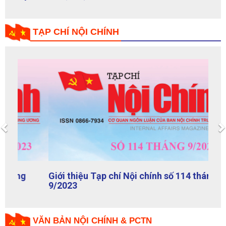
TẠP CHÍ NỘI CHÍNH
Previous
Giới thiệu Tạp chí Nội chính số 114 tháng
9/2023
VĂN BẢN NỘI CHÍNH & PCTN