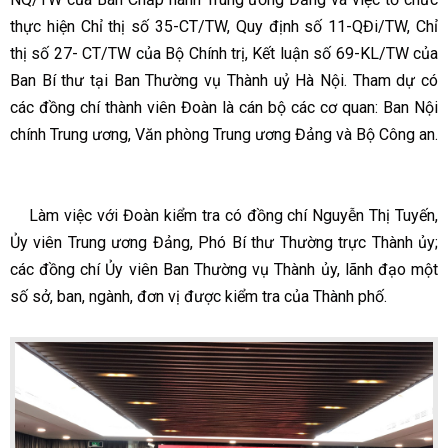
thực hiện Chỉ thị số 35-CT/TW, Quy định số 11-QĐi/TW, Chỉ
thị số 27- CT/TW của Bộ Chính trị, Kết luận số 69-KL/TW của
Ban Bí thư tại Ban Thường vụ Thành uỷ Hà Nội. Tham dự có
các đồng chí thành viên Đoàn là cán bộ các cơ quan: Ban Nội
chính Trung ương, Văn phòng Trung ương Đảng và Bộ Công an.
Làm việc với Đoàn kiểm tra có đồng chí Nguyễn Thị Tuyến,
Ủy viên Trung ương Đảng, Phó Bí thư Thường trực Thành ủy;
các đồng chí Ủy viên Ban Thường vụ Thành ủy, lãnh đạo một
số sở, ban, ngành, đơn vị được kiểm tra của Thành phố.