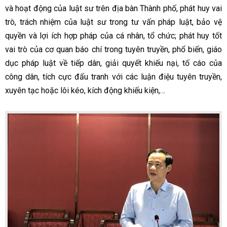
và hoạt động của luật sư trên địa bàn Thành phố, phát huy vai
trò, trách nhiệm của luật sư trong tư vấn pháp luật, bảo vệ
quyền và lợi ích hợp pháp của cá nhân, tổ chức; phát huy tốt
vai trò của cơ quan báo chí trong tuyên truyền, phổ biến, giáo
dục pháp luật về tiếp dân, giải quyết khiếu nại, tố cáo của
công dân, tích cực đấu tranh với các luận điệu tuyên truyền,
xuyên tạc hoặc lôi kéo, kích động khiếu kiện,…