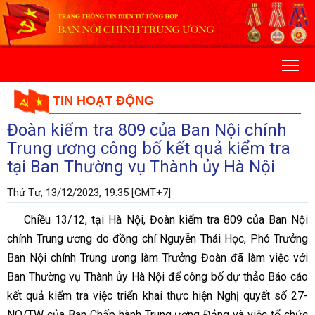
TIN HOẠT ĐỘNG
Đoàn kiểm tra 809 của Ban Nội chính
Trung ương công bố kết quả kiểm tra
tại Ban Thường vụ Thành ủy Hà Nội
Thứ Tư, 13/12/2023, 19:35 [GMT+7]
Chiều 13/12, tại Hà Nội, Đoàn kiểm tra 809 của Ban Nội
chính Trung ương do đồng chí Nguyễn Thái Học, Phó Trưởng
Ban Nội chính Trung ương làm Trưởng Đoàn đã làm việc với
Ban Thường vụ Thành ủy Hà Nội để công bố dự thảo Báo cáo
kết quả kiểm tra việc triển khai thực hiện Nghị quyết số 27-
NQ/TW của Ban Chấp hành Trung ương Đảng và việc tổ chức