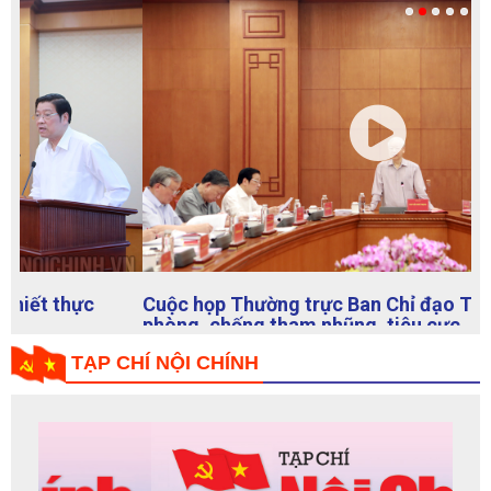
Cuộc họp Thường trực Ban Chỉ đạo Trung ương về
phòng, chống tham nhũng, tiêu cực
TẠP CHÍ NỘI CHÍNH