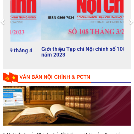
Previous
Giới thiệu Tạp chí Nội chính số 108 tháng 3
năm 2023
VĂN BẢN NỘI CHÍNH & PCTN