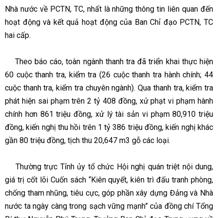
Nhà nước về PCTN, TC, nhất là những thông tin liên quan đến
hoạt động và kết quả hoạt động của Ban Chỉ đạo PCTN, TC
hai cấp.
Theo báo cáo, toàn ngành thanh tra đã triển khai thực hiện
60 cuộc thanh tra, kiểm tra (26 cuộc thanh tra hành chính; 44
cuộc thanh tra, kiểm tra chuyên ngành). Qua thanh tra, kiểm tra
phát hiện sai phạm trên 2 tỷ 408 đồng, xử phạt vi phạm hành
chính hơn 861 triệu đồng, xử lý tài sản vi phạm 80,910 triệu
đồng, kiến nghị thu hồi trên 1 tỷ 386 triệu đồng, kiến nghị khác
gần 80 triệu đồng, tịch thu 20,647 m3 gỗ các loại.
Thường trực Tỉnh ủy tổ chức Hội nghị quán triệt nội dung,
giá trị cốt lõi Cuốn sách “Kiên quyết, kiên trì đấu tranh phòng,
chống tham nhũng, tiêu cực, góp phần xây dựng Đảng và Nhà
nước ta ngày càng trong sạch vững mạnh” của đồng chí Tổng