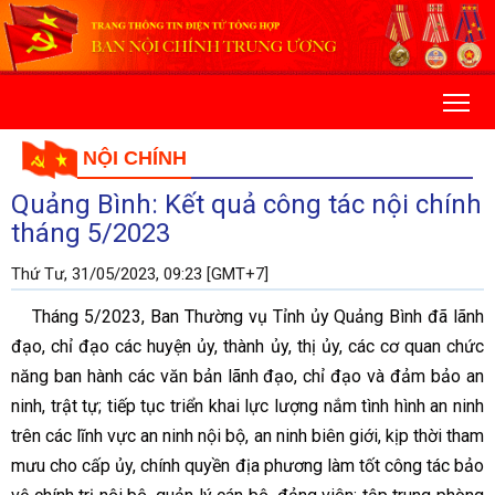
NỘI CHÍNH
Quảng Bình: Kết quả công tác nội chính
tháng 5/2023
Thứ Tư, 31/05/2023, 09:23 [GMT+7]
Tháng 5/2023, Ban Thường vụ Tỉnh ủy Quảng Bình đã lãnh
đạo, chỉ đạo các huyện ủy, thành ủy, thị ủy, các cơ quan chức
năng ban hành các văn bản lãnh đạo, chỉ đạo và đảm bảo an
ninh, trật tự; tiếp tục triển khai lực lượng nắm tình hình an ninh
trên các lĩnh vực an ninh nội bộ, an ninh biên giới, kịp thời tham
mưu cho cấp ủy, chính quyền địa phương làm tốt công tác bảo