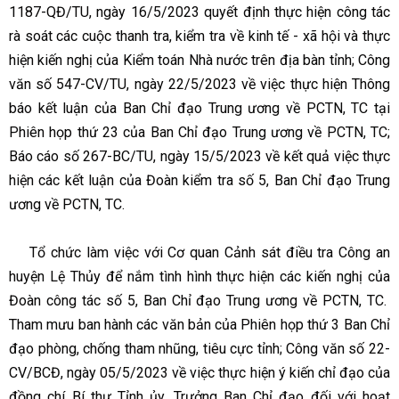
1187-QĐ/TU, ngày 16/5/2023 quyết định thực hiện công tác
rà soát các cuộc thanh tra, kiểm tra về kinh tế - xã hội và thực
hiện kiến nghị của Kiểm toán Nhà nước trên địa bàn tỉnh; Công
văn số 547-CV/TU, ngày 22/5/2023 về việc thực hiện Thông
báo kết luận của Ban Chỉ đạo Trung ương về PCTN, TC tại
Phiên họp thứ 23 của Ban Chỉ đạo Trung ương về PCTN, TC;
Báo cáo số 267-BC/TU, ngày 15/5/2023 về kết quả việc thực
hiện các kết luận của Đoàn kiểm tra số 5, Ban Chỉ đạo Trung
ương về PCTN, TC.
Tổ chức làm việc với Cơ quan Cảnh sát điều tra Công an
huyện Lệ Thủy để nắm tình hình thực hiện các kiến nghị của
Đoàn công tác số 5, Ban Chỉ đạo Trung ương về PCTN, TC.
Tham mưu ban hành các văn bản của Phiên họp thứ 3 Ban Chỉ
đạo phòng, chống tham nhũng, tiêu cực tỉnh; Công văn số 22-
CV/BCĐ, ngày 05/5/2023 về việc thực hiện ý kiến chỉ đạo của
đồng chí Bí thư Tỉnh ủy, Trưởng Ban Chỉ đạo đối với hoạt