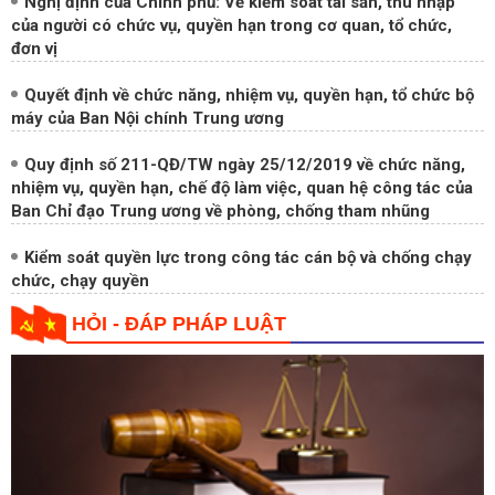
Nghị định của Chính phủ: Về kiểm soát tài sản, thu nhập
của người có chức vụ, quyền hạn trong cơ quan, tổ chức,
đơn vị
Quyết định về chức năng, nhiệm vụ, quyền hạn, tổ chức bộ
máy của Ban Nội chính Trung ương
Quy định số 211-QĐ/TW ngày 25/12/2019 về chức năng,
nhiệm vụ, quyền hạn, chế độ làm việc, quan hệ công tác của
Ban Chỉ đạo Trung ương về phòng, chống tham nhũng
Kiểm soát quyền lực trong công tác cán bộ và chống chạy
chức, chạy quyền
HỎI - ĐÁP PHÁP LUẬT