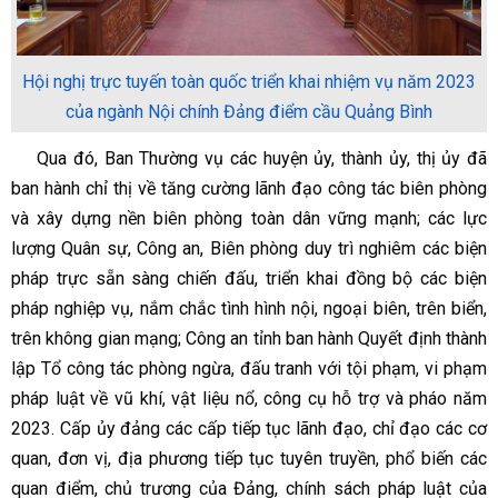
Hội nghị trực tuyến toàn quốc triển khai nhiệm vụ năm 2023
của ngành Nội chính Đảng điểm cầu Quảng Bình
Qua đó, Ban Thường vụ các huyện ủy, thành ủy, thị ủy đã
ban hành chỉ thị về tăng cường lãnh đạo công tác biên phòng
và xây dựng nền biên phòng toàn dân vững mạnh; các lực
lượng Quân sự, Công an, Biên phòng duy trì nghiêm các biện
pháp trực sẵn sàng chiến đấu, triển khai đồng bộ các biện
pháp nghiệp vụ, nắm chắc tình hình nội, ngoại biên, trên biển,
trên không gian mạng; Công an tỉnh ban hành Quyết định thành
lập Tổ công tác phòng ngừa, đấu tranh với tội phạm, vi phạm
pháp luật về vũ khí, vật liệu nổ, công cụ hỗ trợ và pháo năm
2023. Cấp ủy đảng các cấp tiếp tục lãnh đạo, chỉ đạo các cơ
quan, đơn vị, địa phương tiếp tục tuyên truyền, phổ biến các
quan điểm, chủ trương của Đảng, chính sách pháp luật của