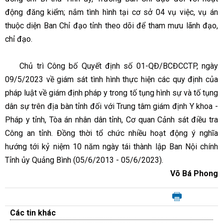
động đăng kiểm; nắm tình hình tại cơ sở 04 vụ việc, vụ án
thuộc diện Ban Chỉ đạo tỉnh theo dõi để tham mưu lãnh đạo,
chỉ đạo.
Chủ trì Công bố Quyết định số 01-QĐ/BCĐCCTP, ngày
09/5/2023 về giám sát tình hình thực hiện các quy định của
pháp luật về giám định pháp y trong tố tụng hình sự và tố tụng
dân sự trên địa bàn tỉnh đối với Trung tâm giám định Y khoa -
Pháp y tỉnh, Tòa án nhân dân tỉnh, Cơ quan Cảnh sát điều tra
Công an tỉnh. Đồng thời tổ chức nhiều hoạt động ý nghĩa
hướng tới kỷ niệm 10 năm ngày tái thành lập Ban Nội chính
Tỉnh ủy Quảng Bình (05/6/2013 - 05/6/2023).
Võ Bá Phong
Các tin khác