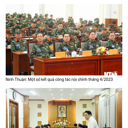
Ninh Thuận: Một số kết quả công tác nội chính tháng 4/2023