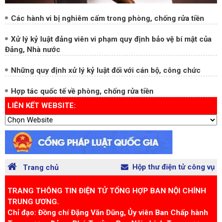
Các hành vi bị nghiêm cấm trong phòng, chống rửa tiền
Xử lý kỷ luật đảng viên vi phạm quy định bảo vệ bí mật của
Đảng, Nhà nước
Những quy định xử lý kỷ luật đối với cán bộ, công chức
Hợp tác quốc tế về phòng, chống rửa tiền
LIÊN KẾT WEBSITE:
Hộp thư điện tử công vụ
Trang chủ
TRANG THÔNG TIN ĐIỆN TỬ TỔNG HỢP BAN NỘI CHÍNH
TRUNG ƯƠNG.