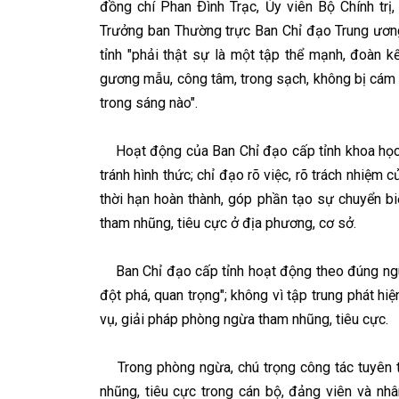
đồng chí Phan Ðình Trạc, Ủy viên Bộ Chính trị
Trưởng ban Thường trực Ban Chỉ đạo Trung ương
tỉnh "phải thật sự là một tập thể mạnh, đoàn k
gương mẫu, công tâm, trong sạch, không bị cám 
trong sáng nào".
Hoạt động của Ban Chỉ đạo cấp tỉnh khoa học, c
tránh hình thức; chỉ đạo rõ việc, rõ trách nhiệm 
thời hạn hoàn thành, góp phần tạo sự chuyển bi
tham nhũng, tiêu cực ở địa phương, cơ sở.
Ban Chỉ đạo cấp tỉnh hoạt động theo đúng nguyên
đột phá, quan trọng"; không vì tập trung phát hi
vụ, giải pháp phòng ngừa tham nhũng, tiêu cực.
Trong phòng ngừa, chú trọng công tác tuyên tru
nhũng, tiêu cực trong cán bộ, đảng viên và nh