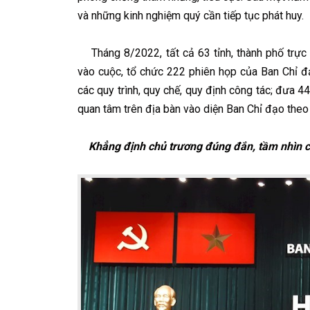
và những kinh nghiệm quý cần tiếp tục phát huy.
Tháng 8/2022, tất cả 63 tỉnh, thành phố trực 
vào cuộc, tổ chức 222 phiên họp của Ban Chỉ đ
các quy trình, quy chế, quy định công tác; đưa 4
quan tâm trên địa bàn vào diện Ban Chỉ đạo theo 
Khẳng định chủ trương đúng đắn, tầm nhìn c