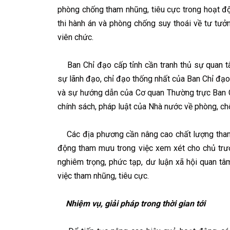
phòng chống tham nhũng, tiêu cực trong hoạt động 
thi hành án và phòng chống suy thoái về tư tưởn
viên chức.
Ban Chỉ đạo cấp tỉnh cần tranh thủ sự quan tâm
sự lãnh đạo, chỉ đạo thống nhất của Ban Chỉ đạ
và sự hướng dẫn của Cơ quan Thường trực Ban C
chính sách, pháp luật của Nhà nước về phòng, ch
Các địa phương cần nâng cao chất lượng tham 
động tham mưu trong việc xem xét cho chủ trươ
nghiêm trọng, phức tạp, dư luận xã hội quan tâ
việc tham nhũng, tiêu cực.
Nhiệm vụ, giải pháp trong thời gian tới