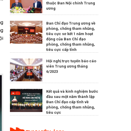
thuộc Ban Nội chính Trung
ương
ng
Ban Chỉ đạo Trung ương về
phòng, chống tham nhũng,
ng
tiêu cực sơ kết 1 năm hoạt
ội
động của Ban Chỉ đạo
phòng, chống tham nhũng,
tiêu cực cấp tỉnh
Hội nghị trực tuyến báo cáo
viên Trung ương tháng
6/2023
Kết quả và kinh nghiệm bước
đầu sau một năm thành lập
Ban Chỉ đạo cấp tỉnh về
phòng, chống tham nhũng,
tiêu cực