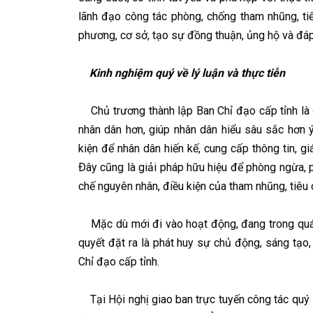
lãnh đạo công tác phòng, chống tham nhũng, tiê
phương, cơ sở, tạo sự đồng thuận, ủng hộ và đá
Kinh nghiệm quý về lý luận và thực tiễn
Chủ trương thành lập Ban Chỉ đạo cấp tỉnh là 
nhân dân hơn, giúp nhân dân hiểu sâu sắc hơn ý
kiện để nhân dân hiến kế, cung cấp thông tin, g
Ðây cũng là giải pháp hữu hiệu để phòng ngừa, p
chế nguyên nhân, điều kiện của tham nhũng, tiêu 
Mặc dù mới đi vào hoạt động, đang trong quá tr
quyết đặt ra là phát huy sự chủ động, sáng tạo,
Chỉ đạo cấp tỉnh.
Tại Hội nghị giao ban trực tuyến công tác quý 