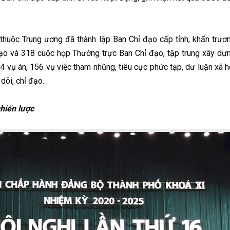
thuộc Trung ương đã thành lập Ban Chỉ đạo cấp tỉnh, khẩn trươ
ạo và 318 cuộc họp Thường trực Ban Chỉ đạo, tập trung xây dự
44 vụ án, 156 vụ việc tham nhũng, tiêu cực phức tạp, dư luận xã h
dõi, chỉ đạo.
hiến lược