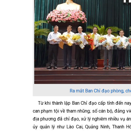
Ra mắt Ban Chỉ đạo phòng, ch
Từ khi thành lập Ban Chỉ đạo cấp tỉnh đến nay,
can phạm tội về tham nhũng; số cán bộ, đảng viên
địa phương đã chỉ đạo, xử lý nghiêm nhiều vụ án,
ủy quản lý như Lào Cai, Quảng Ninh, Thanh H