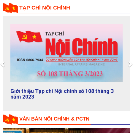
Previous
Giới thiệu Tạp chí Nội chính số 108 tháng 3
năm 2023
VĂN BẢN NỘI CHÍNH & PCTN