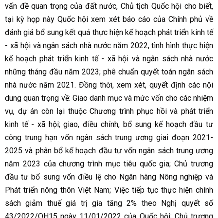
vấn đề quan trọng của đất nước, Chủ tịch Quốc hội cho biết,
tại kỳ họp này Quốc hội xem xét báo cáo của Chính phủ về
đánh giá bổ sung kết quả thực hiện kế hoạch phát triển kinh tế
- xã hội và ngân sách nhà nước năm 2022, tình hình thực hiện
kế hoạch phát triển kinh tế - xã hội và ngân sách nhà nước
những tháng đầu năm 2023; phê chuẩn quyết toán ngân sách
nhà nước năm 2021. Đồng thời, xem xét, quyết định các nội
dung quan trọng về: Giao danh mục và mức vốn cho các nhiệm
vụ, dự án còn lại thuộc Chương trình phục hồi và phát triển
kinh tế - xã hội; giao, điều chỉnh, bổ sung kế hoạch đầu tư
công trung hạn vốn ngân sách trung ương giai đoạn 2021-
2025 và phân bổ kế hoạch đầu tư vốn ngân sách trung ương
năm 2023 của chương trình mục tiêu quốc gia; Chủ trương
đầu tư bổ sung vốn điều lệ cho Ngân hàng Nông nghiệp và
Phát triển nông thôn Việt Nam; Việc tiếp tục thực hiện chính
sách giảm thuế giá trị gia tăng 2% theo Nghị quyết số
43/2022/QH15 ngày 11/01/2022 của Quốc hội; Chủ trương