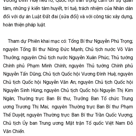
Vương Đình Huệ nêu rõ, Quốc hội trân trọng cảm ơn sự quan
tâm, những ý kiến tâm huyết, trí tuệ, trách nhiệm của Nhân dân
đối với dự án Luật Đất đai (sửa đổi) và với công tác xây dựng,
hoàn thiện pháp luật.
Tham dự Phiên khai mạc có: Tổng Bí thư Nguyễn Phú Trọng;
nguyên Tổng Bí thư Nông Đức Mạnh; Chủ tịch nước Võ Văn
Thưởng; nguyên Chủ tịch nước Nguyễn Xuân Phúc; Thủ tướng
Chính phủ Phạm Minh Chính; nguyên Thủ tướng Chính phủ
Nguyễn Tấn Dũng; Chủ tịch Quốc hội Vương Đình Huệ; nguyên
Chủ tịch Quốc hội Nguyễn Văn An; nguyên Chủ tịch Quốc hội
Nguyễn Sinh Hùng; nguyên Chủ tịch Quốc hội Nguyễn Thị Kim
Ngân; Thường trực Ban Bí thư, Trưởng Ban Tổ chức Trung
ương Trương Thị Mai; nguyên Thường trực Ban Bí thư Phạm
Thế Duyệt; nguyên Thường trực Ban Bí thư Trần Quốc Vượng;
Chủ tịch Ủy ban Trung ương Mặt trận Tổ quốc Việt Nam Đỗ
Văn Chiến.