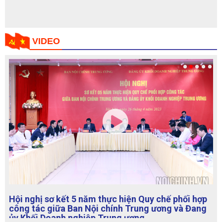
VIDEO
Hội nghị sơ kết 5 năm thực hiện Quy chế phối hợp
công tác giữa Ban Nội chính Trung ương và Đang
ủy Khối Doanh nghiệp Trung ương
TẠP CHÍ NỘI CHÍNH