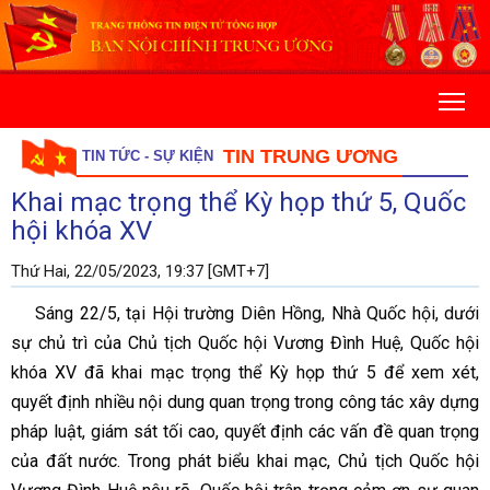
TIN TRUNG ƯƠNG
TIN TỨC - SỰ KIỆN
Khai mạc trọng thể Kỳ họp thứ 5, Quốc
hội khóa XV
Thứ Hai, 22/05/2023, 19:37 [GMT+7]
Sáng 22/5, tại Hội trường Diên Hồng, Nhà Quốc hội, dưới
sự chủ trì của Chủ tịch Quốc hội Vương Đình Huệ, Quốc hội
khóa XV đã khai mạc trọng thể Kỳ họp thứ 5 để xem xét,
quyết định nhiều nội dung quan trọng trong công tác xây dựng
pháp luật, giám sát tối cao, quyết định các vấn đề quan trọng
của đất nước. Trong phát biểu khai mạc, Chủ tịch Quốc hội