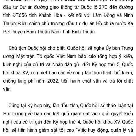
đầu tư Dự án đường giao thông từ Quốc lộ 27C đến đường
tỉnh ĐT.656 tỉnh Khánh Hòa - kết nối với Lâm Đồng và Ninh
Thuận; Điều chỉnh chủ trương đầu tư dự án Hồ chứa nước Ka
Pét, huyện Hàm Thuận Nam, tỉnh Bình Thuận.
Chủ tịch Quốc hội cho biết, Quốc hội sẽ nghe Ủy ban Trung
ương Mặt trận Tổ quốc Việt Nam báo cáo tổng hợp ý kiến,
kiến nghị của cử tri và Nhân dân gửi đến Kỳ họp thứ 5, Quốc
hội khóa XV; xem xét báo cáo về công tác thực hành tiết kiệm,
chống lãng phí năm 2022; tiến hành chất vấn và trả lời chất
vấn.
Cũng tại Kỳ họp này, lần đầu tiên, Quốc hội sẽ thảo luận tại
Hội trường về báo cáo kết quả giám sát việc giải quyết kiến
nghị của cử tri gửi đến Kỳ họp thứ 4, Quốc hội khóa XV. Quốc
hội sẽ tiến hành giám sát tối cao “Việc huy động, quản lý và