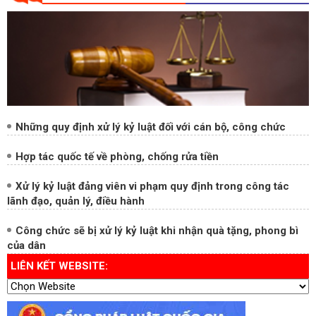
Những quy định xử lý kỷ luật đối với cán bộ, công chức
Hợp tác quốc tế về phòng, chống rửa tiền
Xử lý kỷ luật đảng viên vi phạm quy định trong công tác
lãnh đạo, quản lý, điều hành
Công chức sẽ bị xử lý kỷ luật khi nhận quà tặng, phong bì
của dân
LIÊN KẾT WEBSITE: