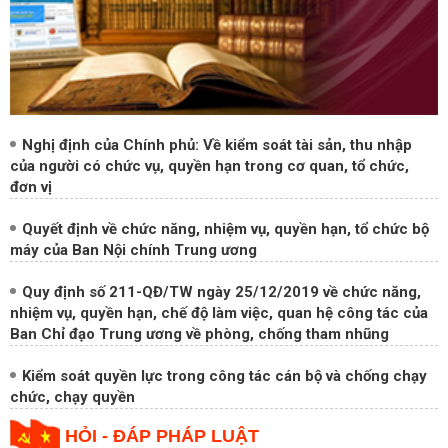
Nghị định của Chính phủ: Về kiểm soát tài sản, thu nhập
của người có chức vụ, quyền hạn trong cơ quan, tổ chức,
đơn vị
Quyết định về chức năng, nhiệm vụ, quyền hạn, tổ chức bộ
máy của Ban Nội chính Trung ương
Quy định số 211-QĐ/TW ngày 25/12/2019 về chức năng,
nhiệm vụ, quyền hạn, chế độ làm việc, quan hệ công tác của
Ban Chỉ đạo Trung ương về phòng, chống tham nhũng
Kiểm soát quyền lực trong công tác cán bộ và chống chạy
chức, chạy quyền
HỎI - ĐÁP PHÁP LUẬT