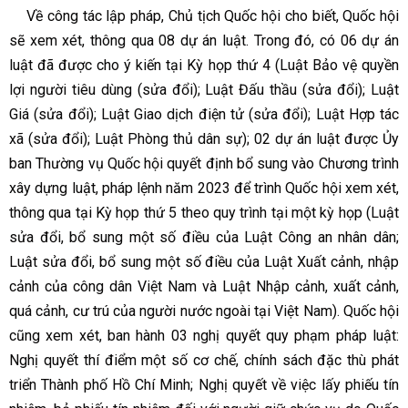
Về công tác lập pháp, Chủ tịch Quốc hội cho biết, Quốc hội
sẽ xem xét, thông qua 08 dự án luật. Trong đó, có 06 dự án
luật đã được cho ý kiến tại Kỳ họp thứ 4 (Luật Bảo vệ quyền
lợi người tiêu dùng (sửa đổi); Luật Đấu thầu (sửa đổi); Luật
Giá (sửa đổi); Luật Giao dịch điện tử (sửa đổi); Luật Hợp tác
xã (sửa đổi); Luật Phòng thủ dân sự); 02 dự án luật được Ủy
ban Thường vụ Quốc hội quyết định bổ sung vào Chương trình
xây dựng luật, pháp lệnh năm 2023 để trình Quốc hội xem xét,
thông qua tại Kỳ họp thứ 5 theo quy trình tại một kỳ họp (Luật
sửa đổi, bổ sung một số điều của Luật Công an nhân dân;
Luật sửa đổi, bổ sung một số điều của Luật Xuất cảnh, nhập
cảnh của công dân Việt Nam và Luật Nhập cảnh, xuất cảnh,
quá cảnh, cư trú của người nước ngoài tại Việt Nam). Quốc hội
cũng xem xét, ban hành 03 nghị quyết quy phạm pháp luật:
Nghị quyết thí điểm một số cơ chế, chính sách đặc thù phát
triển Thành phố Hồ Chí Minh; Nghị quyết về việc lấy phiếu tín