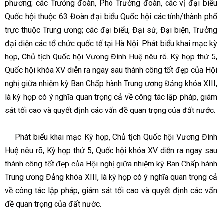
phương; các Trưởng đoàn, Phó Trưởng đoàn, các vị đại biểu
Quốc hội thuộc 63 Đoàn đại biểu Quốc hội các tỉnh/thành phố
trực thuộc Trung ương; các đại biểu, Đại sứ, Đại biện, Trưởng
đại diện các tổ chức quốc tế tại Hà Nội. Phát biểu khai mạc kỳ
họp, Chủ tịch Quốc hội Vương Đình Huệ nêu rõ, Kỳ họp thứ 5,
Quốc hội khóa XV diễn ra ngay sau thành công tốt đẹp của Hội
nghị giữa nhiệm kỳ Ban Chấp hành Trung ương Đảng khóa XIII,
là kỳ họp có ý nghĩa quan trọng cả về công tác lập pháp, giám
sát tối cao và quyết định các vấn đề quan trọng của đất nước.
Phát biểu khai mạc Kỳ họp, Chủ tịch Quốc hội Vương Đình
Huệ nêu rõ, Kỳ họp thứ 5, Quốc hội khóa XV diễn ra ngay sau
thành công tốt đẹp của Hội nghị giữa nhiệm kỳ Ban Chấp hành
Trung ương Đảng khóa XIII, là kỳ họp có ý nghĩa quan trọng cả
về công tác lập pháp, giám sát tối cao và quyết định các vấn
đề quan trọng của đất nước.