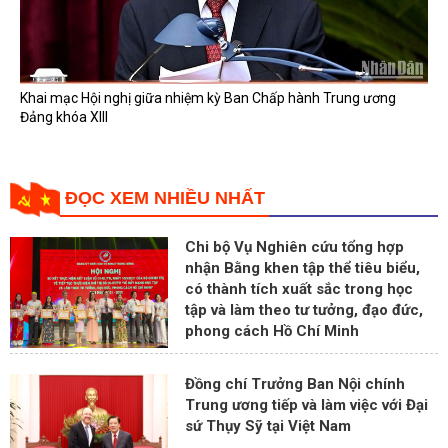
Khai mạc Hội nghị giữa nhiệm kỳ Ban Chấp hành Trung ương
Đảng khóa XIII
ĐỌC XEM NHIỀU NHẤT
Chi bộ Vụ Nghiên cứu tổng hợp
nhận Bằng khen tập thể tiêu biểu,
có thành tích xuất sắc trong học
tập và làm theo tư tưởng, đạo đức,
phong cách Hồ Chí Minh
Đồng chí Trưởng Ban Nội chính
Trung ương tiếp và làm việc với Đại
sứ Thụy Sỹ tại Việt Nam