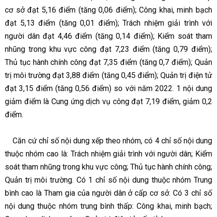
cơ sở đạt 5,16 điểm (tăng 0,06 điểm); Công khai, minh bạch
đạt 5,13 điểm (tăng 0,01 điểm); Trách nhiệm giải trình với
người dân đạt 4,46 điểm (tăng 0,14 điểm); Kiểm soát tham
nhũng trong khu vực công đạt 7,23 điểm (tăng 0,79 điểm);
Thủ tục hành chính công đạt 7,35 điểm (tăng 0,7 điểm); Quản
trị môi trường đạt 3,88 điểm (tăng 0,45 điểm); Quản trị điện tử
đạt 3,15 điểm (tăng 0,56 điểm) so với năm 2022. 1 nội dung
giảm điểm là Cung ứng dịch vụ công đạt 7,19 điểm, giảm 0,2
điểm.
Căn cứ chỉ số nội dung xếp theo nhóm, có 4 chỉ số nội dung
thuộc nhóm cao là: Trách nhiệm giải trình với người dân; Kiểm
soát tham nhũng trong khu vực công; Thủ tục hành chính công;
Quản trị môi trường. Có 1 chỉ số nội dung thuộc nhóm Trung
bình cao là Tham gia của người dân ở cấp cơ sở. Có 3 chỉ số
nội dung thuộc nhóm trung bình thấp: Công khai, minh bạch;