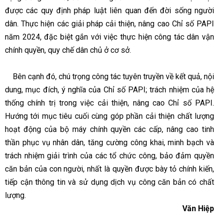
được các quy định pháp luật liên quan đến đời sống người
dân. Thực hiện các giải pháp cải thiện, nâng cao Chỉ số PAPI
năm 2024, đặc biệt gắn với việc thực hiện công tác dân vận
chính quyền, quy chế dân chủ ở cơ sở.
Bên cạnh đó, chú trọng công tác tuyên truyền về kết quả, nội
dung, mục đích, ý nghĩa của Chỉ số PAPI; trách nhiệm của hệ
thống chính trị trong việc cải thiện, nâng cao Chỉ số PAPI.
Hướng tới mục tiêu cuối cùng góp phần cải thiện chất lượng
hoạt động của bộ máy chính quyền các cấp, nâng cao tinh
thần phục vụ nhân dân, tăng cường công khai, minh bạch và
trách nhiệm giải trình của các tổ chức công, bảo đảm quyền
căn bản của con người, nhất là quyền được bày tỏ chính kiến,
tiếp cận thông tin và sử dụng dịch vụ công căn bản có chất
lượng.
Văn Hiệp