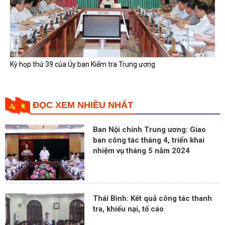
Kỳ họp thứ 39 của Ủy ban Kiểm tra Trung ương
ĐỌC XEM NHIỀU NHẤT
Ban Nội chính Trung ương: Giao
ban công tác tháng 4, triển khai
nhiệm vụ tháng 5 năm 2024
Thái Bình: Kết quả công tác thanh
tra, khiếu nại, tố cáo