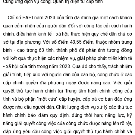
Cung ứng dịch vụ công; Quản trị điện tử cấp tỉnh.
Chỉ số PAPI năm 2023 của tỉnh đã đánh giá một cách khách
quan cảm nhận của người dân đối với công tác cải cách hành
chính, điều hành kinh tế - xã hội, thực hiện quy chế dân chủ cơ
sở tại địa phương. Với số điểm 43,55 điểm, thuộc nhóm trung
bình - cao trong 63 tỉnh, thành phố đã phản ánh tương đồng
với kết quả thực hiện các nhiệm vụ, giải pháp phát triển kinh tế
- xã hội của tỉnh trong năm 2023. Qua đó cho thấy, trách nhiệm
giải trình, tiếp xúc với người dân của cán bộ, công chức ở các
cấp chính quyền địa phương ngày được nâng cao. Việc giải
quyết thủ tục hành chính tại Trung tâm hành chính công của
tỉnh và bộ phận “một cửa” cấp huyện, cấp xã cơ bản đáp ứng
được nhu cầu người dân. Chất lượng dịch vụ xử lý các thủ tục
hành chính bảo đảm quy định, đúng thời hạn; năng lực, kỹ
năng giải quyết công việc của công chức được nâng lên rõ rệt,
đáp ứng yêu cầu công việc giải quyết thủ tục hành chính và