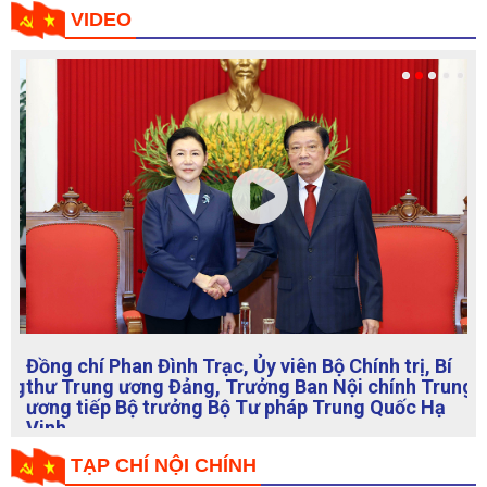
án"
VIDEO
Đồng chí Phan Đình Trạc, Ủy viên Bộ Chính trị, Bí
thư Trung ương Đảng, Trưởng Ban Nội chính Trung
ương tiếp Bộ trưởng Bộ Tư pháp Trung Quốc Hạ
Vinh