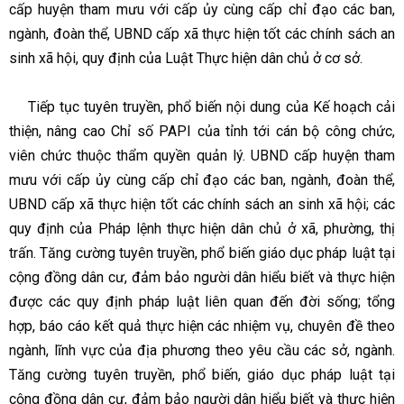
cấp huyện tham mưu với cấp ủy cùng cấp chỉ đạo các ban,
ngành, đoàn thể, UBND cấp xã thực hiện tốt các chính sách an
sinh xã hội, quy định của Luật Thực hiện dân chủ ở cơ sở.
Tiếp tục tuyên truyền, phổ biến nội dung của Kế hoạch cải
thiện, nâng cao Chỉ số PAPI của tỉnh tới cán bộ công chức,
viên chức thuộc thẩm quyền quản lý. UBND cấp huyện tham
mưu với cấp ủy cùng cấp chỉ đạo các ban, ngành, đoàn thể,
UBND cấp xã thực hiện tốt các chính sách an sinh xã hội; các
quy định của Pháp lệnh thực hiện dân chủ ở xã, phường, thị
trấn. Tăng cường tuyên truyền, phổ biến giáo dục pháp luật tại
cộng đồng dân cư, đảm bảo người dân hiểu biết và thực hiện
được các quy định pháp luật liên quan đến đời sống; tổng
hợp, báo cáo kết quả thực hiện các nhiệm vụ, chuyên đề theo
ngành, lĩnh vực của địa phương theo yêu cầu các sở, ngành.
Tăng cường tuyên truyền, phổ biến, giáo dục pháp luật tại
cộng đồng dân cư, đảm bảo người dân hiểu biết và thực hiện