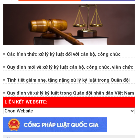
Ban Chỉ đạo Trung ương về phòng, chống tham nhũng
HỎI - ĐÁP PHÁP LUẬT
Các hình thức xử lý kỷ luật đối với cán bộ, công chức
Quy định mới về xử lý kỷ luật cán bộ, công chức, viên chức
Tình tiết giảm nhẹ, tặng nặng xử lý kỷ luật trong Quân đội
Quy định về xử lý kỷ luật trong Quân đội nhân dân Việt Nam
LIÊN KẾT WEBSITE: