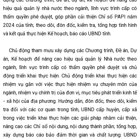
hiệu quả quản lý nhà nước theo ngành, lĩnh vực trình cấp có
thẩm quyền phê duyệt, góp phần cải thiện Chỉ số PAPI năm
2024 của tỉnh; theo dõi, đôn đốc, kiểm tra, tổng hợp tình hình
và kết quả thực hiện Kế hoạch, báo cáo UBND tỉnh.
Chủ động tham mưu xây dựng các Chương trình, Đề án, Dự
án, Kế hoạch để nâng cao hiệu quả quản lý Nhà nước theo
ngành, lĩnh vực trình cấp có thẩm quyền phê duyệt và chủ
động triển khai thực hiện. Chủ động triển khai thực hiện các
nhiệm vụ gắn với việc thực hiện nhiệm vụ chuyên môn của
ngành, nhiệm vụ chính trị của đơn vị, mục tiêu phát triển kinh tế
- xã hội của địa phương. Hướng dẫn, đôn đốc, theo dõi, kiểm
tra đối với các cơ quan trong tỉnh, UBND cấp huyện, cấp xã
trong việc triển khai thực hiện các giải pháp nhằm cải thiện,
nâng cao các Chỉ số nội dung, nội dung thành phần; tổng hợp,
xây dựng báo cáo bảo đảm thời gian và chất lượng. UBND