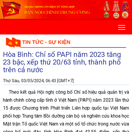
TIN TỨC - SỰ KIỆN
Hòa Bình: Chỉ số PAPI năm 2023 tăng
23 bậc, xếp thứ 20/63 tỉnh, thành phố
trên cả nước
Thứ Sáu, 03/05/2024, 06:43 [GMT+7]
Theo kết quả Hội nghị công bố Chỉ số hiệu quả quản trị và
hành chính công cấp tỉnh ở Việt Nam (PAPI) năm 2023 lần thứ
15 được Chương trình Phát triển Liên hợp quốc tại Việt Nam
phối hợp Trung tâm Bồi dưỡng cán bộ và nghiên cứu khoa học
Mặt trận Tổ quốc Việt Nam và một số tổ chức trong nước vừa
công bố mới đây, tỉnh Hòa Bình đạt 43,55 điểm, xếp thứ