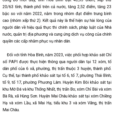
20/63 tỉnh, thành phố trên cả nước, tăng 2,52 điểm, tăng 23
bậc so với năm 2022, nằm trong nhóm đạt điểm trung bình
cao (nhóm xếp thứ 2). Kết quả này là thể hiện sự hài lòng của
người dân về hiệu quả thực thi chính sách, pháp luật của Nhà
nước, quản trị địa phương và cung ứng dịch vụ công của chính
quyền các cấp nhằm phục vụ nhân dân.
Đối với tỉnh Hòa Bình, năm 2023, việc phối hợp khảo sát Chỉ
số PAPI được thực hiện thông qua người dân tại 12 xóm, tổ
dân phố của 6 xã, phường, thị trấn thuộc 3 huyện, thành phố.
Cụ thể, tại thành phố khảo sát tại tổ 6, tổ 7, phường Thái Bình;
tổ 9, tổ 17, phường Phương Lâm. Huyện Kim Bôi khảo sát tại
khu Mớ Đá và khu Thống Nhất, thị trấn Bo; xóm Chỉ Bái và xóm
Bà Rà, xã Hùng Sơn. Huyện Mai Châu khảo sát tại xóm Chiềng
Hạ và xóm Lầu, xã Mai Hạ; tiểu khu 3 và xóm Vãng, thị trấn
Mai Châu.