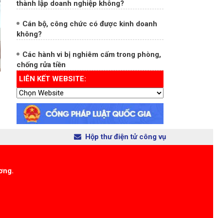
Cán bộ, công chức có được kinh doanh
không?
Các hành vi bị nghiêm cấm trong phòng,
chống rửa tiền
LIÊN KẾT WEBSITE:
Hộp thư điện tử công vụ
ơng.