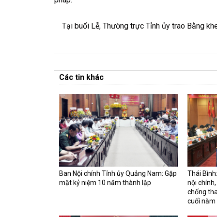
Tại buổi Lễ, Thường trực Tỉnh ủy trao Bằng khen
Các tin khác
Ban Nội chính Tỉnh ủy Quảng Nam: Gặp
Thái Bình
mặt kỷ niệm 10 năm thành lập
nội chính
chống tha
cuối năm