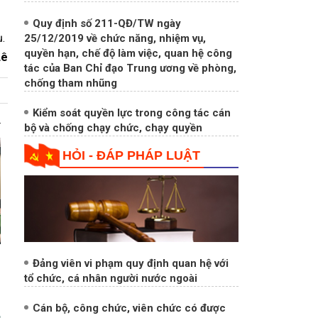
25/12/2019 về chức năng, nhiệm vụ,
quyền hạn, chế độ làm việc, quan hệ công
.
tác của Ban Chỉ đạo Trung ương về phòng,
chống tham nhũng
Lê
Kiểm soát quyền lực trong công tác cán
bộ và chống chạy chức, chạy quyền
HỎI - ĐÁP PHÁP LUẬT
Đảng viên vi phạm quy định quan hệ với
tổ chức, cá nhân người nước ngoài
Cán bộ, công chức, viên chức có được
thành lập doanh nghiệp không?