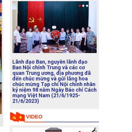
Lãnh đạo Ban Nội chính Trung
ương chúc mừng các cơ quan báo
chí dịp kỷ niệm 98 năm Ngày Báo
chí Cách mạng Việt Nam
(21/6/1925-21/6/2023)
VIDEO