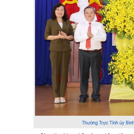
Thường Trực Tỉnh ủy Bìn