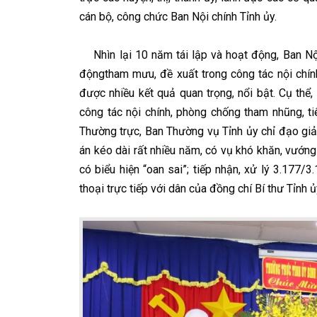
cán bộ, công chức Ban Nội chính Tỉnh ủy.
Nhìn lại 10 năm tái lập và hoạt động, Ban Nội 
độngtham mưu, đề xuất trong công tác nội chính
được nhiều kết quả quan trọng, nổi bật. Cụ th
công tác nội chính, phòng chống tham nhũng, t
Thường trực, Ban Thường vụ Tỉnh ủy chỉ đạo giả
án kéo dài rất nhiều năm, có vụ khó khăn, vướn
có biểu hiện “oan sai”; tiếp nhận, xử lý 3.177/3
thoại trực tiếp với dân của đồng chí Bí thư Tỉnh 