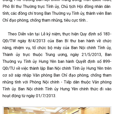
Phó Bí thư Thường trực Tỉnh ủy, Chủ tịch Hội đồng nhân dân
tỉnh; các đồng chí trong Ban Thường vụ Tỉnh ủy, thành viên Ban
Chỉ đạo phòng, chống tham nhũng, tiêu cực tỉnh…
Theo Diễn văn tại Lễ kỷ niệm, thực hiện Quy định số 183-
QĐ/TW ngày 8/4/2013 của Ban Bí thư ban hành về chức
năng, nhiệm vụ, tổ chức bộ máy của Ban Nội chính Tỉnh ủy,
Thành ủy trực thuộc Trung ương, ngày 21/5/2013, Ban
Thường vụ Tỉnh ủy Hưng Yên ban hành Quyết định số 899-
QĐ/TU về việc thành lập Ban Nội chính Tỉnh ủy Hưng Yên trên
cơ sở sáp nhập Văn phòng Ban Chỉ đạo phòng, chống tham
nhũng tỉnh với Phòng Nội chính - Tiếp dân thuộc Văn phòng
Tỉnh ủy. Ban Nội chính Tỉnh ủy Hưng Yên chính thức đi vào
hoạt động từ ngày 01/7/2013.