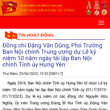
TIN HOẠT ĐỘNG
Đồng chí Đặng Văn Dũng, Phó Trưởng
Ban Nội chính Trung ương dự Lễ kỷ
niệm 10 năm ngày tái lập Ban Nội
chính Tỉnh ủy Hưng Yên
Thứ Năm, 29/06/2023, 19:35 [GMT+7]
Ngày 29/6, Ban Nội chính Tỉnh ủy Hưng Yên tổ chức Lễ kỷ
niệm 10 năm ngày tái lập Ban Nội chính Tỉnh ủy (01/7/2013-
01/7/2023). Dự lễ kỷ niệm có các đồng chí: Nguyễn Hữu
Nghĩa, Ủy viên Trung ương Đảng, Bí thư Tỉnh ủy; Đặng Văn
Dũng, Phó Trưởng Ban Nội chính Trung ương; Trần Quốc Toản,