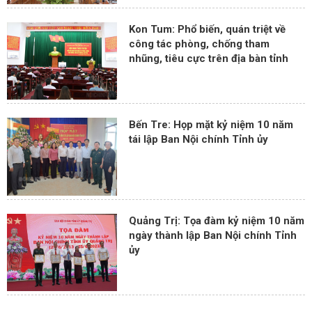
Kon Tum: Phổ biến, quán triệt về
công tác phòng, chống tham
nhũng, tiêu cực trên địa bàn tỉnh
Bến Tre: Họp mặt kỷ niệm 10 năm
tái lập Ban Nội chính Tỉnh ủy
Quảng Trị: Tọa đàm kỷ niệm 10 năm
ngày thành lập Ban Nội chính Tỉnh
ủy