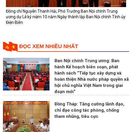
Đồng chí Nguyễn Thanh Hải, Phó Trưởng Ban Nội chính Trung
ương dự Lễ kỷ niệm 10 năm Ngày thành lập Ban Nội chính Tỉnh ủy
Điện Biên
ĐỌC XEM NHIỀU NHẤT
Ban Nội chính Trung ương: Ban
hành Kế hoạch biên soạn, phát
hành sách “Tiếp tục xây dựng và
hoàn thiện Nhà nước pháp quyền xã
hội chủ nghĩa Việt Nam trong giai
đoạn mới“
Đồng Tháp: Tăng cường lãnh đạo,
chỉ đạo công tác phòng, chống
tham nhũng, tiêu cực