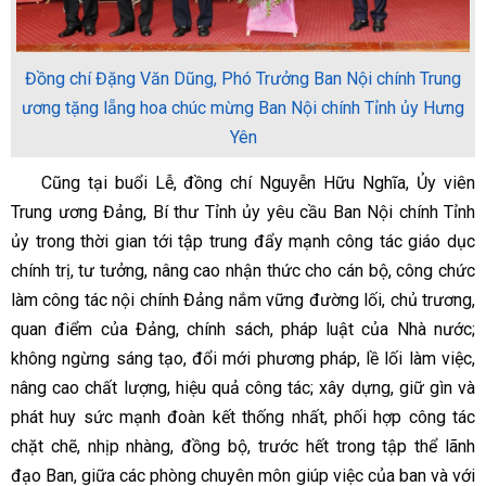
Đồng chí Đặng Văn Dũng, Phó Trưởng Ban Nội chính Trung
ương tặng lẵng hoa chúc mừng Ban Nội chính Tỉnh ủy Hưng
Yên
Cũng tại buổi Lễ, đồng chí Nguyễn Hữu Nghĩa, Ủy viên
Trung ương Đảng, Bí thư Tỉnh ủy yêu cầu Ban Nội chính Tỉnh
ủy trong thời gian tới tập trung đẩy mạnh công tác giáo dục
chính trị, tư tưởng, nâng cao nhận thức cho cán bộ, công chức
làm công tác nội chính Đảng nắm vững đường lối, chủ trương,
quan điểm của Đảng, chính sách, pháp luật của Nhà nước;
không ngừng sáng tạo, đổi mới phương pháp, lề lối làm việc,
nâng cao chất lượng, hiệu quả công tác; xây dựng, giữ gìn và
phát huy sức mạnh đoàn kết thống nhất, phối hợp công tác
chặt chẽ, nhịp nhàng, đồng bộ, trước hết trong tập thể lãnh
đạo Ban, giữa các phòng chuyên môn giúp việc của ban và với