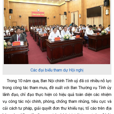
Các đại biểu tham dự Hội nghị
Trong 10 năm qua, Ban Nội chính Tỉnh uỷ đã có nhiều nỗ lực
trong công tác tham mưu, đề xuất với Ban Thường vụ Tỉnh ủy
lãnh đạo, chỉ đạo thực hiện có hiệu quả toàn diện các nhiệm
vụ công tác nội chính, phòng, chống tham nhũng, tiêu cực và
cải cách tư pháp, giải quyết đơn thư khiếu nại, tố cáo trên địa