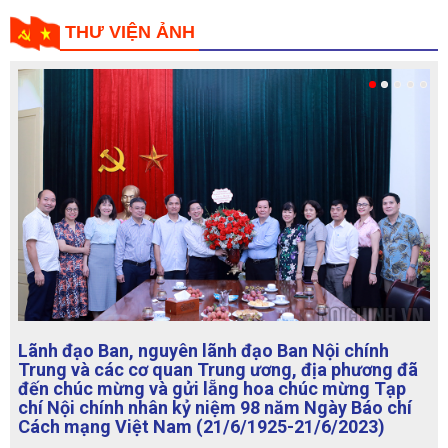
THƯ VIỆN ẢNH
Lãnh đạo Ban, nguyên lãnh đạo Ban Nội chính
Trung và các cơ quan Trung ương, địa phương đã
đến chúc mừng và gửi lẵng hoa chúc mừng Tạp
chí Nội chính nhân kỷ niệm 98 năm Ngày Báo chí
Cách mạng Việt Nam (21/6/1925-21/6/2023)