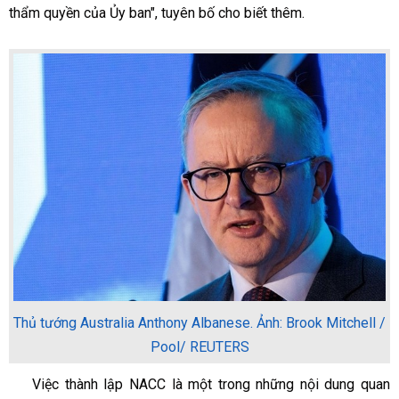
thẩm quyền của Ủy ban", tuyên bố cho biết thêm.
Thủ tướng Australia Anthony Albanese. Ảnh: Brook Mitchell /
Pool/ REUTERS
Việc thành lập NACC là một trong những nội dung quan