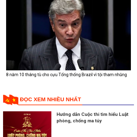
8 năm 10 tháng tù cho cựu Tổng thống Brazil vì tội tham nhũng
ĐỌC XEM NHIỀU NHẤT
Hướng dẫn Cuộc thi tìm hiểu Luật
phòng, chống ma túy