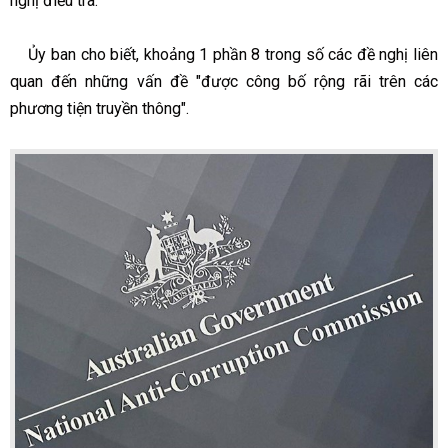
nghị điều tra.
Ủy ban cho biết, khoảng 1 phần 8 trong số các đề nghị liên
quan đến những vấn đề "được công bố rộng rãi trên các
phương tiện truyền thông".