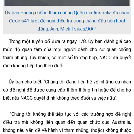
Ủy ban Phòng chống tham nhũng Quốc gia Australia đã nhận
được 541 lượt đề nghị điều tra trong tháng đầu tiên hoạt
động. Ảnh: Mick Tsikas/AAP
Trong một tuyên bố đưa ra ngày 1/8, Ủy ban đánh giá cao
mức độ quan tâm của mọi người dành cho cơ quan chống
tham nhũng. Tuy nhiên, có một số trường hợp, NACC đã quyết
định không tiếp tục theo đuổi.
Ủy ban cho biết: “Chúng tôi đang liên hệ với những cá nhân
có đề nghị để được cung cấp thêm thông tin hoặc để cho họ
biết nếu NACC quyết định không theo đuổi vụ việc nữa”.
"Chúng tôi không thể tiếp tục với các trường hợp đề nghị
điều tra mà không liên quan đến quan chức của Australia,
không nêu vấn đề về hành vi tham nhũng, (hoặc) không thuộc