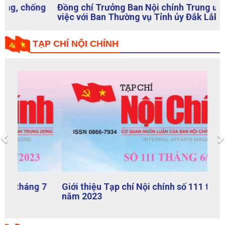
Đồng chí Trưởng Ban Nội chính Trung ương làm
việc với Ban Thường vụ Tỉnh ủy Đắk Lắk
TẠP CHÍ NỘI CHÍNH
Previous
Giới thiệu Tạp chí Nội chính số 111 tháng 6
năm 2023