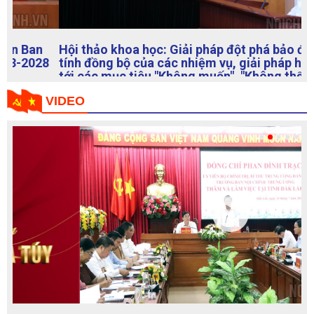
Hội thảo khoa học: Giải pháp đột phá bảo đảm
tính đồng bộ của các nhiệm vụ, giải pháp hướng
tới các mục tiêu "Không muốn", "Không thể",
"Không dám", "Không cần" tham nhũng trong đấu
tranh phòng, chống tham nhũng ở Việt Nam
VIDEO