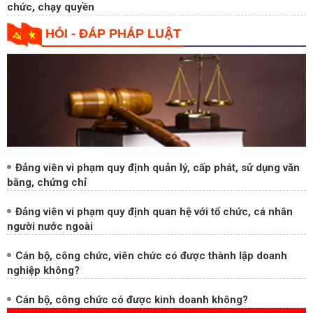
Ban Chỉ đạo Trung ương về phòng, chống tham nhũng
Kiểm soát quyền lực trong công tác cán bộ và chống chạy
chức, chạy quyền
HỎI - ĐÁP PHÁP LUẬT
Đảng viên vi phạm quy định quản lý, cấp phát, sử dụng văn
bằng, chứng chỉ
Đảng viên vi phạm quy định quan hệ với tổ chức, cá nhân
người nước ngoài
Cán bộ, công chức, viên chức có được thành lập doanh
nghiệp không?