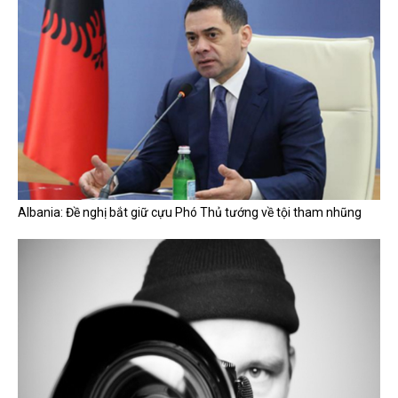
Albania: Đề nghị bắt giữ cựu Phó Thủ tướng về tội tham nhũng