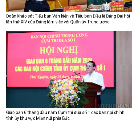
Đoàn khảo sát Tiểu ban Văn kiện và Tiểu ban Điều lệ Đảng Đại hội
lần thứ XIV của Đảng làm việc với Quân ủy Trung ương
Giao ban 6 tháng đầu năm Cụm thi đua số 1 các ban nội chính
tỉnh ủy khu vực Miền núi phía Bắc