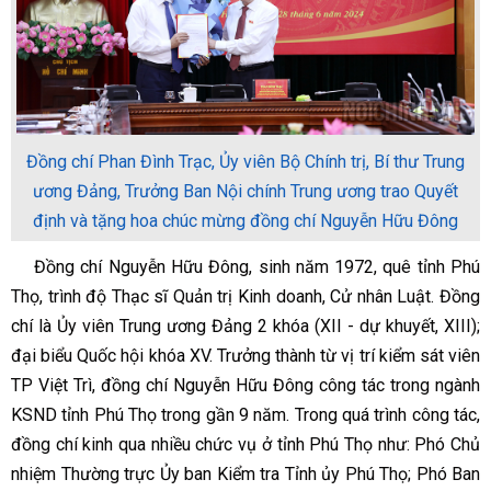
Đồng chí Phan Đình Trạc, Ủy viên Bộ Chính trị, Bí thư Trung
ương Đảng, Trưởng Ban Nội chính Trung ương trao Quyết
định và tặng hoa chúc mừng đồng chí Nguyễn Hữu Đông
Đồng chí Nguyễn Hữu Đông, sinh năm 1972, quê tỉnh Phú
Thọ, trình độ Thạc sĩ Quản trị Kinh doanh, Cử nhân Luật. Đồng
chí là Ủy viên Trung ương Đảng 2 khóa (XII - dự khuyết, XIII);
đại biểu Quốc hội khóa XV. Trưởng thành từ vị trí kiểm sát viên
TP Việt Trì, đồng chí Nguyễn Hữu Đông công tác trong ngành
KSND tỉnh Phú Thọ trong gần 9 năm. Trong quá trình công tác,
đồng chí kinh qua nhiều chức vụ ở tỉnh Phú Thọ như: Phó Chủ
nhiệm Thường trực Ủy ban Kiểm tra Tỉnh ủy Phú Thọ; Phó Ban