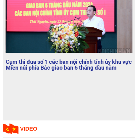
Cụm thi đua số 1 các ban nội chính tỉnh ủy khu vực
Miền núi phía Bắc giao ban 6 tháng đầu năm
VIDEO