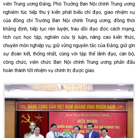
viên Trung ương Đảng, Phó Trưởng Ban Nội chính Trung ương
nghiêm túc tiếp thu ý kiến phát biểu chỉ đạo, giao nhiệm vụ
của đồng chí Trưởng Ban Nội chính Trung ương; đồng thời
khẳng định, tiếp tục rèn luyện, trau dồi đạo đức cách mạng,
tích cực học tập, nghiên cứu lý luận, nâng cao kiến thức,
chuyên môn nghiệp vụ; giữ vững nguyên tắc của Đảng; giữ gìn
sự đoàn kết, thống nhất, cùng với tập thể lãnh đạo, cán bộ,
công chức, viên chức Ban Nội chính Trung ương phấn đấu
hoàn thành tốt nhiệm vụ chính trị được giao.