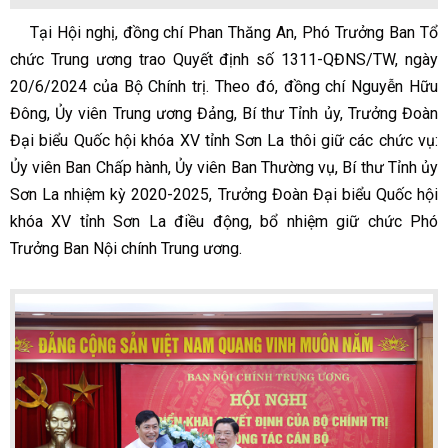
Tại Hội nghị, đồng chí Phan Thăng An, Phó Trưởng Ban Tổ
chức Trung ương trao Quyết định số 1311-QĐNS/TW, ngày
20/6/2024 của Bộ Chính trị. Theo đó, đồng chí Nguyễn Hữu
Đông, Ủy viên Trung ương Đảng, Bí thư Tỉnh ủy, Trưởng Đoàn
Đại biểu Quốc hội khóa XV tỉnh Sơn La thôi giữ các chức vụ:
Ủy viên Ban Chấp hành, Ủy viên Ban Thường vụ, Bí thư Tỉnh ủy
Sơn La nhiệm kỳ 2020-2025, Trưởng Đoàn Đại biểu Quốc hội
khóa XV tỉnh Sơn La điều động, bổ nhiệm giữ chức Phó
Trưởng Ban Nội chính Trung ương.