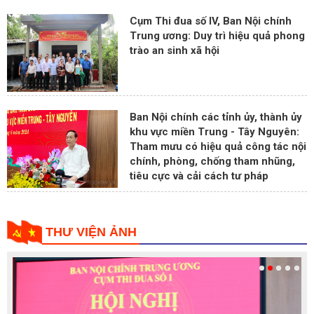
Cụm Thi đua số IV, Ban Nội chính
Trung ương: Duy trì hiệu quả phong
trào an sinh xã hội
Ban Nội chính các tỉnh ủy, thành ủy
khu vực miền Trung - Tây Nguyên:
Tham mưu có hiệu quả công tác nội
chính, phòng, chống tham nhũng,
tiêu cực và cải cách tư pháp
THƯ VIỆN ẢNH