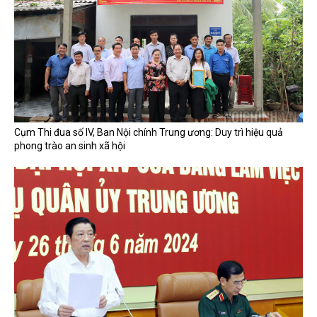
Cụm Thi đua số IV, Ban Nội chính Trung ương: Duy trì hiệu quả
phong trào an sinh xã hội