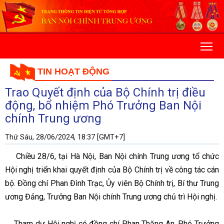
TIN HOẠT ĐỘNG
Trao Quyết định của Bộ Chính trị điều
động, bổ nhiệm Phó Trưởng Ban Nội
chính Trung ương
Thứ Sáu, 28/06/2024, 18:37 [GMT+7]
Chiều 28/6, tại Hà Nội, Ban Nội chính Trung ương tổ chức
Hội nghị triển khai quyết định của Bộ Chính trị về công tác cán
bộ. Đồng chí Phan Đình Trạc, Ủy viên Bộ Chính trị, Bí thư Trung
ương Đảng, Trưởng Ban Nội chính Trung ương chủ trì Hội nghị.
Tham dự Hội nghị có đồng chí Phan Thăng An, Phó Trưởng