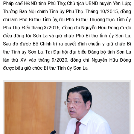
Pháp chế HĐND tỉnh Phú Thọ; Chủ tịch UBND huyện Yên Lập;
Trưởng Ban Nội chính Tỉnh ủy Phú Thọ. Tháng 10/2015, đồng
chí làm Phó Bí thư Tỉnh ủy, rồi Phó Bí thư Thường trực Tỉnh ủy
Phú Thọ. Đến tháng 3/2016, đồng chí Nguyễn Hữu Đông được
điều động tới Sơn La và giữ chức Phó Bí thư tỉnh ủy Sơn La.
Sau đó được Bộ Chính trị ra quyết định chuẩn y giữ chức Bí
thư Tỉnh ủy Sơn La. Tại Đại hội đại biểu Đảng bộ tỉnh Sơn La
lần thứ XV vào tháng 9/2020, đồng chí Nguyễn Hữu Đông
được bầu giữ chức Bí thư Tỉnh ủy Sơn La.