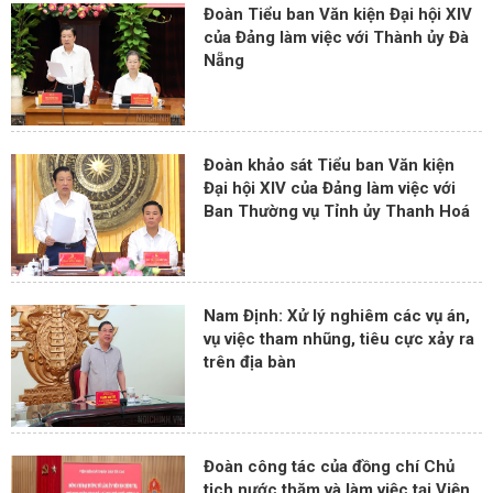
Đoàn Tiểu ban Văn kiện Đại hội XIV
của Đảng làm việc với Thành ủy Đà
Nẵng
Đoàn khảo sát Tiểu ban Văn kiện
Đại hội XIV của Đảng làm việc với
Ban Thường vụ Tỉnh ủy Thanh Hoá
Nam Định: Xử lý nghiêm các vụ án,
vụ việc tham nhũng, tiêu cực xảy ra
trên địa bàn
Đoàn công tác của đồng chí Chủ
tịch nước thăm và làm việc tại Viện