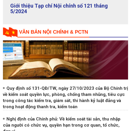
Giới thiệu Tạp chí Nội chính số 120 tháng
4/2024
VĂN BẢN NỘI CHÍNH & PCTN
Quy định số 131-QĐ/TW, ngày 27/10/2023 của Bộ Chính trị
về kiểm soát quyền lực, phòng, chống tham nhũng, tiêu cực
trong công tác kiểm tra, giám sát, thi hành kỷ luật đảng và
trong hoạt động thanh tra, kiểm toán