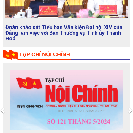
Đoàn Tiểu ban Văn kiện Đại hội XIV của Đảng làm
việc với Thành ủy Đà Nẵng
TẠP CHÍ NỘI CHÍNH
Previous