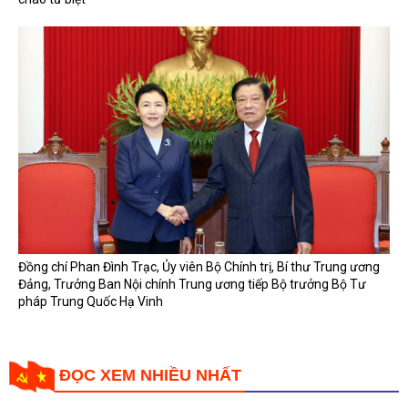
Đồng chí Phan Đình Trạc, Ủy viên Bộ Chính trị, Bí thư Trung ương
Đảng, Trưởng Ban Nội chính Trung ương tiếp Bộ trưởng Bộ Tư
pháp Trung Quốc Hạ Vinh
ĐỌC XEM NHIỀU NHẤT