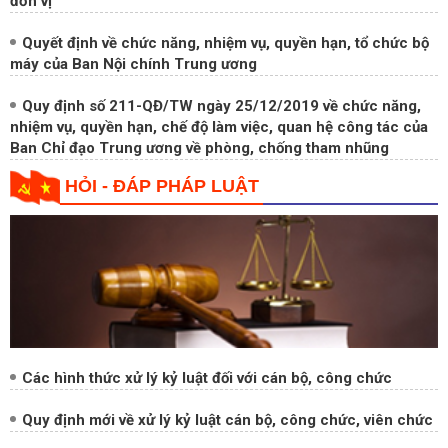
Nghị định của Chính phủ: Về kiểm soát tài sản, thu nhập
của người có chức vụ, quyền hạn trong cơ quan, tổ chức,
đơn vị
Quyết định về chức năng, nhiệm vụ, quyền hạn, tổ chức bộ
máy của Ban Nội chính Trung ương
Quy định số 211-QĐ/TW ngày 25/12/2019 về chức năng,
nhiệm vụ, quyền hạn, chế độ làm việc, quan hệ công tác của
Ban Chỉ đạo Trung ương về phòng, chống tham nhũng
HỎI - ĐÁP PHÁP LUẬT
Các hình thức xử lý kỷ luật đối với cán bộ, công chức