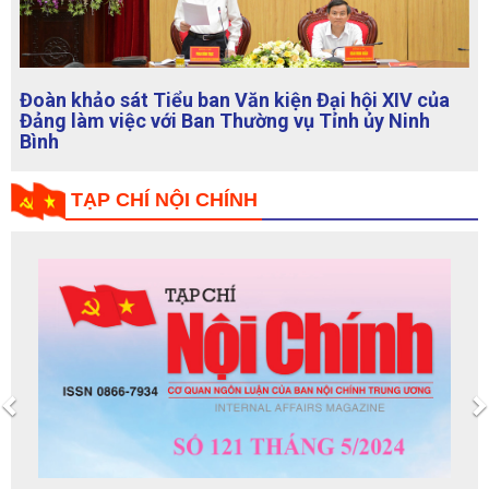
Đoàn khảo sát Tiểu ban Văn kiện Đại hội XIV của
Đảng làm việc với Ban Thường vụ Tỉnh ủy Thanh
Hoá
TẠP CHÍ NỘI CHÍNH
Previous