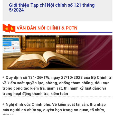
Giới thiệu Tạp chí Nội chính số 120 tháng
4/2024
VĂN BẢN NỘI CHÍNH & PCTN
Quy định số 131-QĐ/TW, ngày 27/10/2023 của Bộ Chính trị
về kiểm soát quyền lực, phòng, chống tham nhũng, tiêu cực
trong công tác kiểm tra, giám sát, thi hành kỷ luật đảng và
trong hoạt động thanh tra, kiểm toán
Nghị định của Chính phủ: Về kiểm soát tài sản, thu nhập
của người có chức vụ, quyền hạn trong cơ quan, tổ chức,
đơn vị