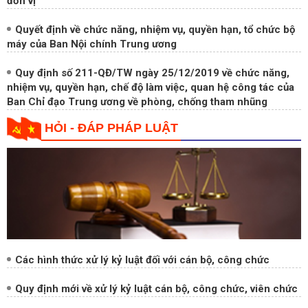
Quyết định về chức năng, nhiệm vụ, quyền hạn, tổ chức bộ
máy của Ban Nội chính Trung ương
Quy định số 211-QĐ/TW ngày 25/12/2019 về chức năng,
nhiệm vụ, quyền hạn, chế độ làm việc, quan hệ công tác của
Ban Chỉ đạo Trung ương về phòng, chống tham nhũng
HỎI - ĐÁP PHÁP LUẬT
Các hình thức xử lý kỷ luật đối với cán bộ, công chức
Quy định mới về xử lý kỷ luật cán bộ, công chức, viên chức
Tình tiết giảm nhẹ, tặng nặng xử lý kỷ luật trong Quân đội