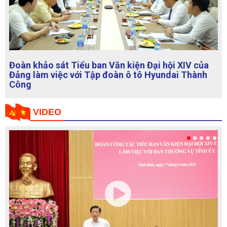
Giao ban công tác nội chính cấp cục, vụ tháng 5;
triển khai nhiệm vụ tháng 6 năm 2024
VIDEO