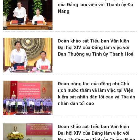
của Đảng làm việc với Thành ủy Đà
Nẵng
Đoàn khảo sát Tiểu ban Văn kiện
Đại hội XIV của Đảng làm việc với
Ban Thường vụ Tỉnh ủy Thanh Hoá
Đoàn công tác của đồng chí Chủ
tịch nước thăm và làm việc tại Viện
kiểm sát nhân dân tối cao và Tòa án
nhân dân tối cao
Đoàn khảo sát Tiểu ban Văn kiện
Đại hội XIV của Đảng làm việc với
Ban Thường vụ Tỉnh ủy Quảng Nam