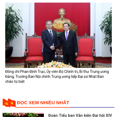
Đồng chí Phan Đình Trạc, Ủy viên Bộ Chính trị, Bí thư Trung ương
Đảng, Trưởng Ban Nội chính Trung ương tiếp Đại sứ Nhật Bản
chào từ biệt
ĐỌC XEM NHIỀU NHẤT
Đoàn Tiểu ban Văn kiện Đại hội XIV