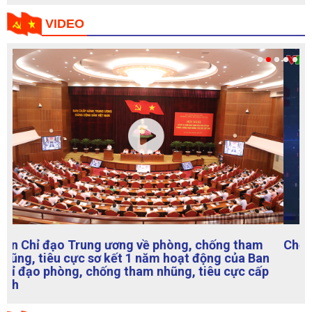
Chống suy thoái, tham nhũng, tiêu cực số 22
TẠP CHÍ NỘI CHÍNH