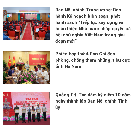
Ban Nội chính Trung ương: Ban
hành Kế hoạch biên soạn, phát
hành sách “Tiếp tục xây dựng và
hoàn thiện Nhà nước pháp quyền xã
hội chủ nghĩa Việt Nam trong giai
đoạn mới“
Phiên họp thứ 4 Ban Chỉ đạo
phòng, chống tham nhũng, tiêu cực
tỉnh Hà Nam
Quảng Trị: Tọa đàm kỷ niệm 10 năm
ngày thành lập Ban Nội chính Tỉnh
ủy