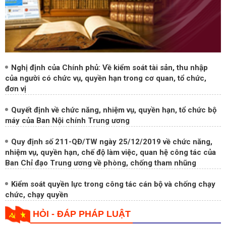
Nghị định của Chính phủ: Về kiểm soát tài sản, thu nhập
của người có chức vụ, quyền hạn trong cơ quan, tổ chức,
đơn vị
Quyết định về chức năng, nhiệm vụ, quyền hạn, tổ chức bộ
máy của Ban Nội chính Trung ương
Quy định số 211-QĐ/TW ngày 25/12/2019 về chức năng,
nhiệm vụ, quyền hạn, chế độ làm việc, quan hệ công tác của
Ban Chỉ đạo Trung ương về phòng, chống tham nhũng
Kiểm soát quyền lực trong công tác cán bộ và chống chạy
chức, chạy quyền
HỎI - ĐÁP PHÁP LUẬT