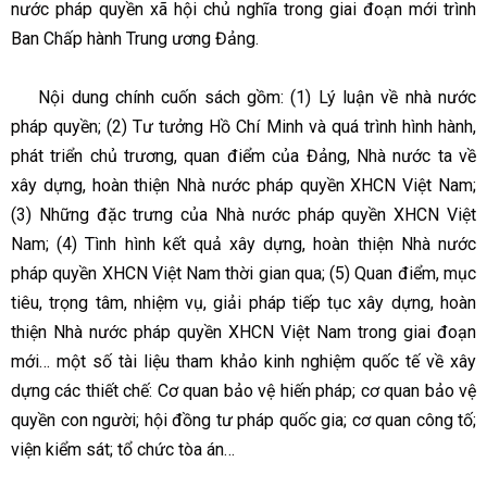
nước pháp quyền xã hội chủ nghĩa trong giai đoạn mới trình
Ban Chấp hành Trung ương Đảng.
Nội dung chính cuốn sách gồm: (1) Lý luận về nhà nước
pháp quyền; (2) Tư tưởng Hồ Chí Minh và quá trình hình hành,
phát triển chủ trương, quan điểm của Đảng, Nhà nước ta về
xây dựng, hoàn thiện Nhà nước pháp quyền XHCN Việt Nam;
(3) Những đặc trưng của Nhà nước pháp quyền XHCN Việt
Nam; (4) Tình hình kết quả xây dựng, hoàn thiện Nhà nước
pháp quyền XHCN Việt Nam thời gian qua; (5) Quan điểm, mục
tiêu, trọng tâm, nhiệm vụ, giải pháp tiếp tục xây dựng, hoàn
thiện Nhà nước pháp quyền XHCN Việt Nam trong giai đoạn
mới… một số tài liệu tham khảo kinh nghiệm quốc tế về xây
dựng các thiết chế: Cơ quan bảo vệ hiến pháp; cơ quan bảo vệ
quyền con người; hội đồng tư pháp quốc gia; cơ quan công tố;
viện kiểm sát; tổ chức tòa án…