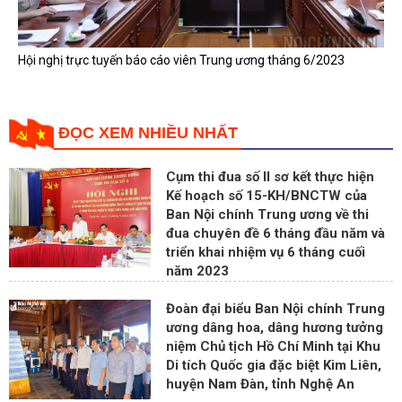
Hội nghị trực tuyến báo cáo viên Trung ương tháng 6/2023
ĐỌC XEM NHIỀU NHẤT
Cụm thi đua số II sơ kết thực hiện
Kế hoạch số 15-KH/BNCTW của
Ban Nội chính Trung ương về thi
đua chuyên đề 6 tháng đầu năm và
triển khai nhiệm vụ 6 tháng cuối
năm 2023
Đoàn đại biểu Ban Nội chính Trung
ương dâng hoa, dâng hương tưởng
niệm Chủ tịch Hồ Chí Minh tại Khu
Di tích Quốc gia đặc biệt Kim Liên,
huyện Nam Đàn, tỉnh Nghệ An