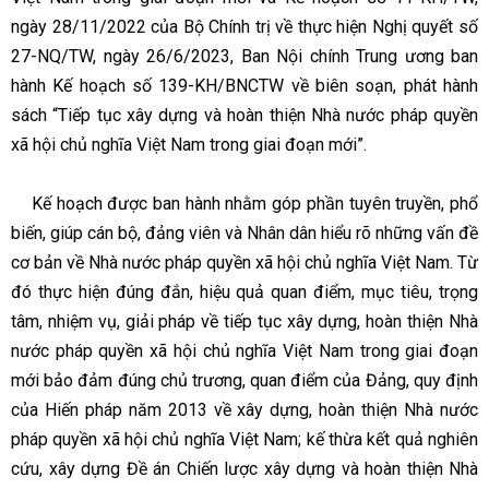
ngày 28/11/2022 của Bộ Chính trị về thực hiện Nghị quyết số
27-NQ/TW, ngày 26/6/2023, Ban Nội chính Trung ương ban
hành Kế hoạch số 139-KH/BNCTW về biên soạn, phát hành
sách “Tiếp tục xây dựng và hoàn thiện Nhà nước pháp quyền
xã hội chủ nghĩa Việt Nam trong giai đoạn mới”.
Kế hoạch được ban hành nhằm góp phần tuyên truyền, phổ
biến, giúp cán bộ, đảng viên và Nhân dân hiểu rõ những vấn đề
cơ bản về Nhà nước pháp quyền xã hội chủ nghĩa Việt Nam. Từ
đó thực hiện đúng đắn, hiệu quả quan điểm, mục tiêu, trọng
tâm, nhiệm vụ, giải pháp về tiếp tục xây dựng, hoàn thiện Nhà
nước pháp quyền xã hội chủ nghĩa Việt Nam trong giai đoạn
mới bảo đảm đúng chủ trương, quan điểm của Đảng, quy định
của Hiến pháp năm 2013 về xây dựng, hoàn thiện Nhà nước
pháp quyền xã hội chủ nghĩa Việt Nam; kế thừa kết quả nghiên
cứu, xây dựng Đề án Chiến lược xây dựng và hoàn thiện Nhà