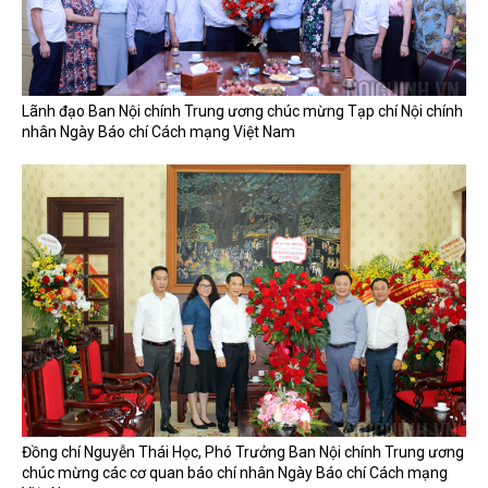
Lãnh đạo Ban Nội chính Trung ương chúc mừng Tạp chí Nội chính
nhân Ngày Báo chí Cách mạng Việt Nam
Đồng chí Nguyễn Thái Học, Phó Trưởng Ban Nội chính Trung ương
chúc mừng các cơ quan báo chí nhân Ngày Báo chí Cách mạng