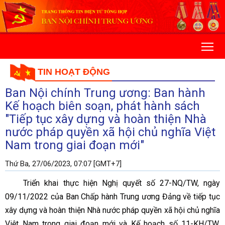
TIN HOẠT ĐỘNG
Ban Nội chính Trung ương: Ban hành
Kế hoạch biên soạn, phát hành sách
"Tiếp tục xây dựng và hoàn thiện Nhà
nước pháp quyền xã hội chủ nghĩa Việt
Nam trong giai đoạn mới"
Thứ Ba, 27/06/2023, 07:07 [GMT+7]
Triển khai thực hiện Nghị quyết số 27-NQ/TW, ngày
09/11/2022 của Ban Chấp hành Trung ương Đảng về tiếp tục
xây dựng và hoàn thiện Nhà nước pháp quyền xã hội chủ nghĩa
Việt Nam trong giai đoạn mới và Kế hoạch số 11-KH/TW,