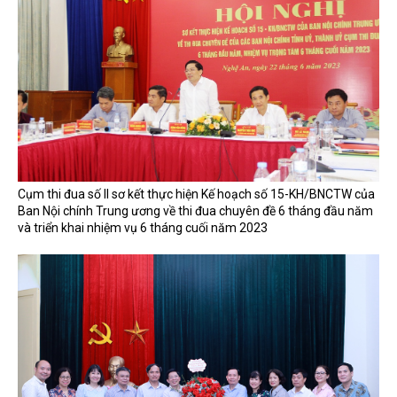
Cụm thi đua số II sơ kết thực hiện Kế hoạch số 15-KH/BNCTW của
Ban Nội chính Trung ương về thi đua chuyên đề 6 tháng đầu năm
và triển khai nhiệm vụ 6 tháng cuối năm 2023