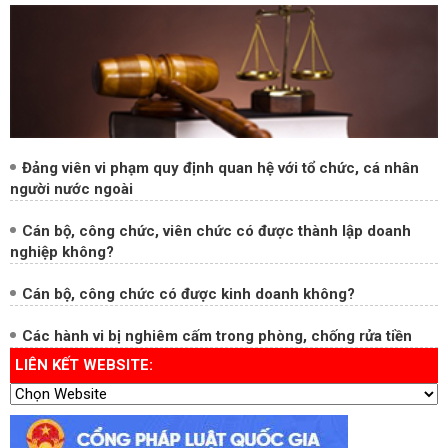
Đảng viên vi phạm quy định quan hệ với tổ chức, cá nhân
người nước ngoài
Cán bộ, công chức, viên chức có được thành lập doanh
nghiệp không?
Cán bộ, công chức có được kinh doanh không?
Các hành vi bị nghiêm cấm trong phòng, chống rửa tiền
LIÊN KẾT WEBSITE:
Hộp thư điện tử công vụ
Trang chủ
TRANG THÔNG TIN ĐIỆN TỬ TỔNG HỢP BAN NỘI CHÍNH