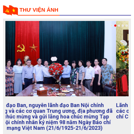
THƯ VIỆN ẢNH
Lãnh đạo Ban Nội chính Trung ương chúc mừng
các cơ quan báo chí dịp kỷ niệm 98 năm Ngày Báo
chí Cách mạng Việt Nam (21/6/1925-21/6/2023)
VIDEO