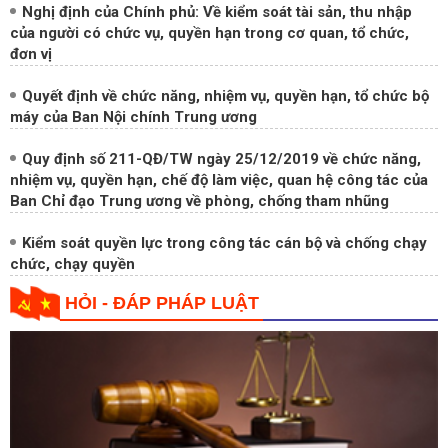
của người có chức vụ, quyền hạn trong cơ quan, tổ chức,
đơn vị
Quyết định về chức năng, nhiệm vụ, quyền hạn, tổ chức bộ
máy của Ban Nội chính Trung ương
Quy định số 211-QĐ/TW ngày 25/12/2019 về chức năng,
nhiệm vụ, quyền hạn, chế độ làm việc, quan hệ công tác của
Ban Chỉ đạo Trung ương về phòng, chống tham nhũng
Kiểm soát quyền lực trong công tác cán bộ và chống chạy
chức, chạy quyền
HỎI - ĐÁP PHÁP LUẬT