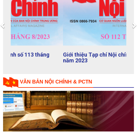
Previous
Giới thiệu Tạp chí Nội chính số 112 tháng 7
năm 2023
VĂN BẢN NỘI CHÍNH & PCTN
Nghị định của Chính phủ: Về kiểm soát tài sản, thu nhập