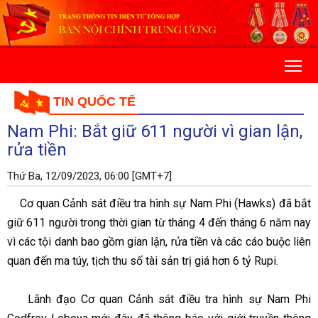
TIN QUỐC TẾ
Nam Phi: Bắt giữ 611 người vì gian lận,
rửa tiền
Thứ Ba, 12/09/2023, 06:00 [GMT+7]
Cơ quan Cảnh sát điều tra hình sự Nam Phi (Hawks) đã bắt
giữ 611 người trong thời gian từ tháng 4 đến tháng 6 năm nay
vì các tội danh bao gồm gian lận, rửa tiền và các cáo buộc liên
quan đến ma túy, tịch thu số tài sản trị giá hơn 6 tỷ Rupi.
Lãnh đạo Cơ quan Cảnh sát điều tra hình sự Nam Phi