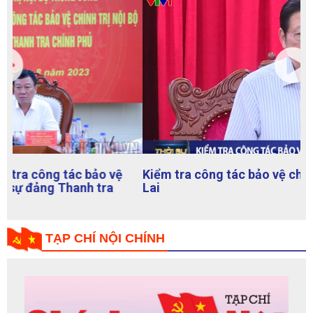
Kiểm tra công tác bảo vệ chính trị nội bộ tại Gia
Lai
TẠP CHÍ NỘI CHÍNH