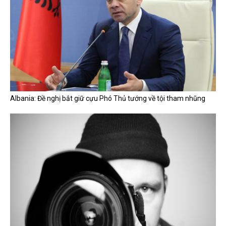
Albania: Đề nghị bắt giữ cựu Phó Thủ tướng về tội tham nhũng