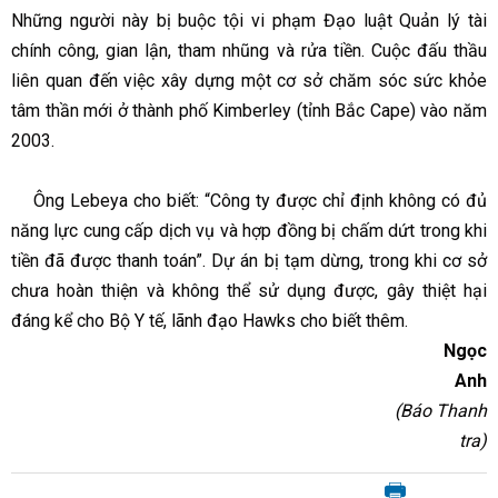
Những người này bị buộc tội vi phạm Đạo luật Quản lý tài
chính công, gian lận, tham nhũng và rửa tiền. Cuộc đấu thầu
liên quan đến việc xây dựng một cơ sở chăm sóc sức khỏe
tâm thần mới ở thành phố Kimberley (tỉnh Bắc Cape) vào năm
2003.
Ông Lebeya cho biết: “Công ty được chỉ định không có đủ
năng lực cung cấp dịch vụ và hợp đồng bị chấm dứt trong khi
tiền đã được thanh toán”. Dự án bị tạm dừng, trong khi cơ sở
chưa hoàn thiện và không thể sử dụng được, gây thiệt hại
đáng kể cho Bộ Y tế, lãnh đạo Hawks cho biết thêm.
Ngọc
Anh
(Báo Thanh
tra)