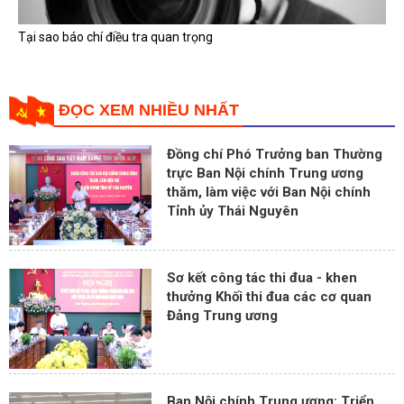
Tại sao báo chí điều tra quan trọng
ĐỌC XEM NHIỀU NHẤT
Đồng chí Phó Trưởng ban Thường
trực Ban Nội chính Trung ương
thăm, làm việc với Ban Nội chính
Tỉnh ủy Thái Nguyên
Sơ kết công tác thi đua - khen
thưởng Khối thi đua các cơ quan
Đảng Trung ương
Ban Nội chính Trung ương: Triển