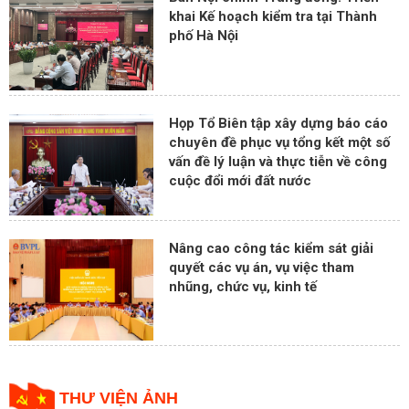
khai Kế hoạch kiểm tra tại Thành
phố Hà Nội
Họp Tổ Biên tập xây dựng báo cáo
chuyên đề phục vụ tổng kết một số
vấn đề lý luận và thực tiễn về công
cuộc đổi mới đất nước
Nâng cao công tác kiểm sát giải
quyết các vụ án, vụ việc tham
nhũng, chức vụ, kinh tế
THƯ VIỆN ẢNH