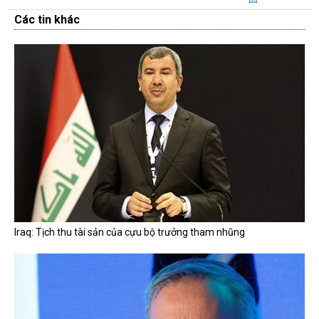
Các tin khác
Iraq: Tịch thu tài sản của cựu bộ trưởng tham nhũng