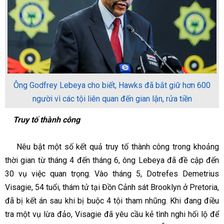
Ông Godfrey Lebeya cho biết, Hawks đã bắt giữ hơn 600
người vì các tội liên quan đến gian lận, rửa tiền
Truy tố thành công
Nêu bật một số kết quả truy tố thành công trong khoảng
thời gian từ tháng 4 đến tháng 6, ông Lebeya đã đề cập đến
30 vụ việc quan trọng. Vào tháng 5, Dotrefes Demetrius
Visagie, 54 tuổi, thám tử tại Đồn Cảnh sát Brooklyn ở Pretoria,
đã bị kết án sau khi bị buộc 4 tội tham nhũng. Khi đang điều
tra một vụ lừa đảo, Visagie đã yêu cầu kẻ tình nghi hối lộ để