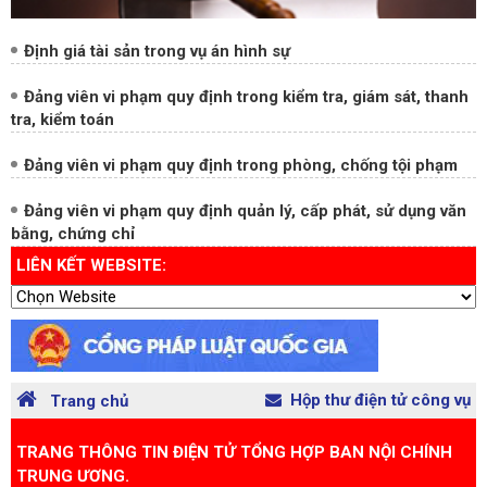
Định giá tài sản trong vụ án hình sự
Đảng viên vi phạm quy định trong kiểm tra, giám sát, thanh
tra, kiểm toán
Đảng viên vi phạm quy định trong phòng, chống tội phạm
Đảng viên vi phạm quy định quản lý, cấp phát, sử dụng văn
bằng, chứng chỉ
LIÊN KẾT WEBSITE:
Hộp thư điện tử công vụ
Trang chủ
TRANG THÔNG TIN ĐIỆN TỬ TỔNG HỢP BAN NỘI CHÍNH
TRUNG ƯƠNG.
Chỉ đạo: Đồng chí Đặng Văn Dũng, Ủy viên Ban Chấp hành