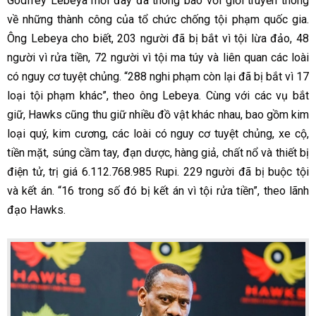
Godfrey Lebeya mới đây đã thông báo với giới truyền thông
về những thành công của tổ chức chống tội phạm quốc gia.
Ông Lebeya cho biết, 203 người đã bị bắt vì tội lừa đảo, 48
người vì rửa tiền, 72 người vì tội ma túy và liên quan các loài
có nguy cơ tuyệt chủng. “288 nghi phạm còn lại đã bị bắt vì 17
loại tội phạm khác”, theo ông Lebeya. Cùng với các vụ bắt
giữ, Hawks cũng thu giữ nhiều đồ vật khác nhau, bao gồm kim
loại quý, kim cương, các loài có nguy cơ tuyệt chủng, xe cộ,
tiền mặt, súng cầm tay, đạn dược, hàng giả, chất nổ và thiết bị
điện tử, trị giá 6.112.768.985 Rupi. 229 người đã bị buộc tội
và kết án. “16 trong số đó bị kết án vì tội rửa tiền”, theo lãnh
đạo Hawks.