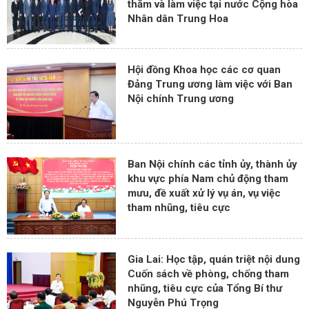
thăm và làm việc tại nước Cộng hòa
Nhân dân Trung Hoa
Hội đồng Khoa học các cơ quan
Đảng Trung ương làm việc với Ban
Nội chính Trung ương
Ban Nội chính các tỉnh ủy, thành ủy
khu vực phía Nam chủ động tham
mưu, đề xuất xử lý vụ án, vụ việc
tham nhũng, tiêu cực
Gia Lai: Học tập, quán triệt nội dung
Cuốn sách về phòng, chống tham
nhũng, tiêu cực của Tổng Bí thư
Nguyễn Phú Trọng