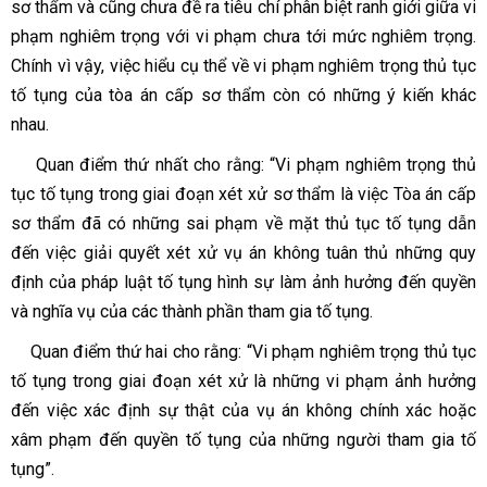
sơ thẩm và cũng chưa đề ra tiêu chí phân biệt ranh giới giữa vi
phạm nghiêm trọng với vi phạm chưa tới mức nghiêm
trọng.
Chính vì vậy, việc hiểu
cụ thể về vi phạm nghiêm
trọng thủ tục
tố tụng của tòa án cấp sơ thẩm còn có những ý kiến khác
nhau.
Quan điểm thứ nhất cho rằng:
“Vi phạm nghiêm trọng thủ
tục tố tụng trong giai đoạn xét xử sơ thẩm là việc Tòa án cấp
sơ thẩm đã có những sai phạm về mặt thủ tục tố tụng dẫn
đến việc giải quyết xét xử vụ án không tuân thủ những quy
định của pháp luật tố tụng hình sự làm ảnh hưởng đến quyền
và nghĩa vụ của các thành phần tham gia tố tụng.
Quan điểm thứ hai cho rằng:
“Vi phạm nghiêm trọng thủ tục
tố tụng trong giai đoạn xét xử là những vi phạm ảnh hưởng
đến việc xác định sự thật của vụ án không chính xác hoặc
xâm phạm đến quyền tố tụng của những người tham gia tố
tụng”.