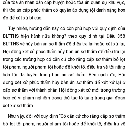
của tòa án nhân dân cấp huyện hoặc tòa án quân sự khu vực,
thì tòa án cấp phúc thẩm có quyền áp dụng tội danh nặng hơn
đó để xét xử bị cáo.
Tuy nhiên, hướng dẫn này có còn phù hợp với quy định của
BLTTHS hiện hành nữa không? theo quy định tại Điều 358
BLTTHS về hủy bản án sơ thẩm để điều tra lại hoặc xét xử lại,
Hội đồng xét xử phúc thẩm hủy bản án sơ thẩm để điều tra lại
trong các trường hợp có căn cứ cho rằng cấp sơ thẩm bỏ lọt
tội phạm, người phạm tội hoặc để khởi tố, điều tra về tội nặng
hơn tội đã tuyên trong bản án sơ thẩm. Bên cạnh đó, Hội
đồng xét xử phúc thẩm hủy bản án sơ thẩm để xét xử lại ở
cấp sơ thẩm với thành phần Hội đồng xét xử mới trong trường
hợp có vi phạm nghiêm trọng thủ tục tố tụng trong giai đoạn
xét xử sơ thẩm.
Như vậy, đối với quy định “Có căn cứ cho rằng cấp sơ thẩm
bỏ lọt tội phạm, người phạm tội hoặc để khởi tố, điều tra về