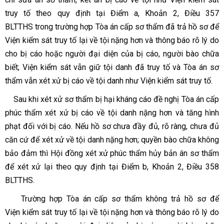
truy tố theo quy định tại Điểm a, Khoản 2, Điều 357
BLTTHS trong trường hợp Tòa án cấp sơ thẩm đã trả hồ sơ để
Viện kiểm sát truy tố lại về tội nặng hơn và thông báo rõ lý do
cho bị cáo hoặc người đại diện của bị cáo, người bào chữa
biết; Viện kiểm sát vẫn giữ tội danh đã truy tố và Tòa án sơ
thẩm vẫn xét xử bị cáo về tội danh như Viện kiểm sát truy tố.
Sau khi xét xử sơ thẩm bị hại kháng cáo đề nghị Tòa án cấp
phúc thẩm xét xử bị cáo về tội danh nặng hơn và tăng hình
phạt đối với bị cáo. Nếu hồ sơ chưa đầy đủ, rõ ràng, chưa đủ
căn cứ để xét xử về tội danh nặng hơn; quyền bào chữa không
bảo đảm thì Hội đồng xét xử phúc thẩm hủy bản án sơ thẩm
để xét xử lại theo quy định tại Điểm b, Khoản 2, Điều 358
BLTTHS.
Trường hợp Tòa án cấp sơ thẩm không trả hồ sơ để
Viện kiểm sát truy tố lại về tội nặng hơn và thông báo rõ lý do