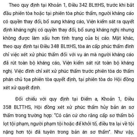
Theo quy định tại Khoản 1, Điều 342 BLttHS, trước khi bắt
đầu phiên tòa hoặc tại phiên tòa phúc thẩm, người kháng cáo
có quyền thay đổi, bổ sung kháng cáo, Viện kiểm sát ra quyết
định kháng nghị có quyền thay đổi, bổ sung kháng nghị nhưng
không được làm xấu hơn tình trạng của bị cáo. Mặt khác,
theo quy định tại Điều 348 BLttHS, tòa án cấp phúc thẩm đình
chỉ việc xét xử phúc thẩm đối với vụ án mà người kháng cáo
đã rút toàn bộ kháng cáo, Viện kiểm sát rút toàn bộ kháng
nghị. Việc đình chỉ xét xử phúc thẩm trước phiên tòa do thẩm
phán chủ tọa phiên tòa quyết định, tại phiên tòa do Hội đồng
xét xử quyết định.
Đối chiếu với quy định tại Điểm a, Khoản 1, Điều
358 BLTTHS, Hội đồng xét xử phúc thẩm hủy bản án sơ
thẩm trong trường hợp:
“Có căn cứ cho rằng cấp sơ thẩm bỏ
lọt tội phạm, người phạm tội hoặc để khởi tố, điều tra lại về tội
nặng hơn tội đã tuyên trong bản án sơ thẩm”.
Như vậy,