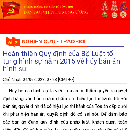
NGHIÊN CỨU - TRAO ĐỔI
Hoàn thiện Quy định của Bộ Luật tố
tụng hình sự năm 2015 về hủy bản án
hình sự
Chủ Nhật, 04/06/2023, 07:28 [GMT+7]
Hủy bản án hình sự là việc Toà án có thẩm quyền ra quyết
định bằng văn bản nhằm chấm dứt hiệu lực thi hành đối với
bản án, quyết định đã có hiệu lực thi hành của Tòa án cấp dưới
khi phát hiện bản án, quyết định đó có sai sót. Để đảm bảo
các bản án đúng quy định của pháp luật, khách quan, toàn
diện, đầy đủ và tạo niềm tin của quần chúng nhân dân vào hệ