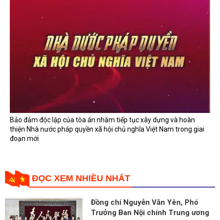
Bảo đảm độc lập của tòa án nhằm tiếp tục xây dựng và hoàn
thiện Nhà nước pháp quyền xã hội chủ nghĩa Việt Nam trong giai
đoạn mới
ĐỌC XEM NHIỀU NHẤT
Đồng chí Nguyễn Văn Yên, Phó
Trưởng Ban Nội chính Trung ương