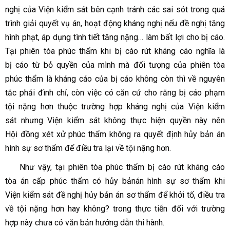
nghị của Viện kiểm sát bên cạnh tránh các sai sót trong quá
trình giải quyết vụ án, hoạt động kháng nghị nếu đề nghị tăng
hình phạt, áp dụng tình tiết tăng nặng… làm bất lợi cho bị cáo.
Tại phiên tòa phúc thẩm khi bị cáo rút kháng cáo nghĩa là
bị cáo từ bỏ quyền của mình mà đối tượng của phiên tòa
phúc thẩm là kháng cáo của bị cáo không còn thì về nguyên
tắc phải đình chỉ, còn việc có căn cứ cho rằng bị cáo phạm
tội nặng hơn thuộc trường hợp kháng nghị của Viện kiểm
sát nhưng Viện kiểm sát không thực hiện quyền này nên
Hội đồng xét xử phúc thẩm không ra quyết định hủy bản án
hình sự sơ thẩm để điều tra lại về tội nặng hơn.
Như vậy, tại phiên tòa phúc thẩm bị cáo rút kháng cáo
tòa án cấp phúc thẩm có hủy bản
án hình sự sơ thẩm khi
Viện kiểm sát đề nghị hủy bản án sơ thẩm để khởi tố, điều tra
về tội nặng hơn hay không? trong thực tiễn đối với trường
hợp này chưa có văn bản hướng dẫn thi hành.