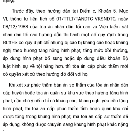
nặng).
Trước đây, theo hướng dẫn tại Điểm c, Khoản 5, Mục
VI, thông tư liên tịch số 01/TTLT/TANDTC-VKSNDTC, ngày
08/12/1988 của tòa án nhân dân tối cao và Viện kiểm sát
nhân dân tối cao hướng dẫn thi hành một số quy định trong
BLttHS có quy định chỉ những bị cáo bị kháng cáo hoặc kháng
nghị theo hướng tăng nặng hình phạt, tăng mức bồi thường,
áp dụng hình phạt bổ sung hoặc áp dụng điều khoản Bộ
luật hình sự về tội nặng hơn, thì tòa án cấp phúc thẩm mới
có quyền xét xử theo hướng đó đối với họ.
Khi xét xử phúc thẩm bản án sơ thẩm của tòa án nhân dân
cấp huyện hoặc tòa án quân sự khu vực theo hướng tăng hình
phạt, cần chú ý nếu chỉ có kháng cáo, kháng nghị yêu cầu tăng
hình phạt, thì tòa án cấp phúc thẩm tỉnh hoặc quân khu chỉ
được tăng trong khung hình phạt, mà tòa án cấp sơ thẩm đã
áp dụng, không được chuyển sang khung hình phạt khác nặng