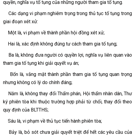
quyền, nghĩa vụ tố tụng của những người tham gia tố tụng.
Các dạng vi phạm nghiêm trọng trong thủ tục tố tụng trong
giai đoạn xét xử:
Một là, vi phạm về thành phần hội đồng xét xử;
Hai là, xác định không đúng tư cách tham gia tố tụng;
Ba là, không đưa người có quyền lợi, nghĩa vụ liên quan vào
tham gia tố tụng khi giải quyết vụ án;
Bốn là, vắng mặt thành phần tham gia tố tụng quan trọng
nhưng không có lý do chính đáng;
Năm là, không thay đổi Thẩm phán, Hội thẩm nhân dân, Thư
ký phiên tòa khi thuộc trường hợp phải từ chối, thay đổi theo
quy định của BLTTHS;
Sáu là, vi phạm về thủ tục tiến hành phiên tòa;
Bảy là, bỏ sót chưa giải quyết triệt để hết các yêu cầu của