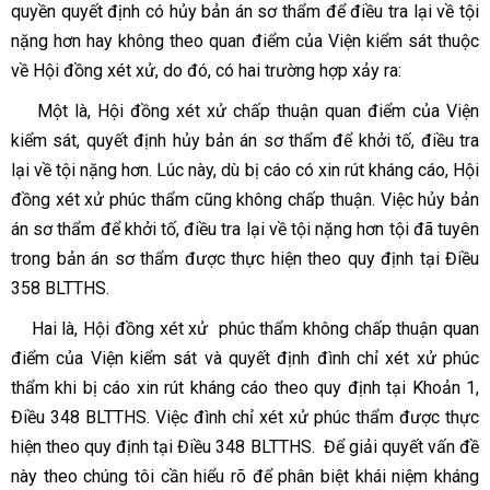
quyền quyết định có hủy bản án sơ thẩm để điều tra lại về tội
nặng hơn hay không theo quan điểm của Viện kiểm sát thuộc
về Hội đồng xét xử, do đó, có hai trường hợp xảy ra:
Một là,
Hội đồng xét xử chấp thuận quan điểm của Viện
kiểm sát, quyết định hủy bản án sơ thẩm để khởi tố, điều tra
lại về tội nặng hơn. Lúc này, dù bị cáo có xin rút kháng cáo, Hội
đồng xét xử phúc thẩm cũng không chấp thuận. Việc hủy bản
án sơ thẩm để khởi tố, điều tra lại về tội nặng hơn tội đã tuyên
trong bản án sơ thẩm được thực hiện theo quy định tại Điều
358 BLTTHS.
Hai là,
Hội đồng xét xử phúc thẩm không chấp thuận quan
điểm của Viện kiểm sát và quyết định đình chỉ xét xử phúc
thẩm khi bị cáo xin rút kháng cáo theo quy định tại Khoản 1,
Điều 348 BLTTHS. Việc đình chỉ xét xử phúc thẩm được thực
hiện theo quy định tại Điều 348 BLTTHS. Để giải quyết vấn đề
này theo chúng tôi cần hiểu rõ để phân biệt khái niệm kháng