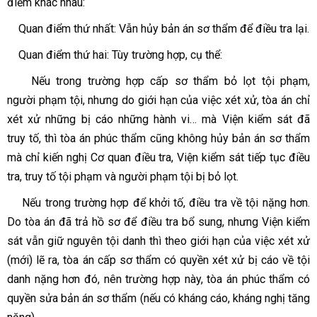
điểm khác nhau:
Quan điểm thứ nhất: Vẫn hủy bản án sơ thẩm để điều tra lại.
Quan điểm thứ hai: Tùy trường hợp, cụ thể:
Nếu trong trường hợp cấp sơ thẩm bỏ lọt tội phạm,
người phạm tội, nhưng do giới hạn của việc xét xử, tòa án chỉ
xét xử những bị cáo những hành vi… mà Viện kiểm sát đã
truy tố, thì tòa án phúc thẩm cũng không hủy bản án sơ thẩm
mà chỉ kiến nghị Cơ quan điều tra, Viện kiểm sát tiếp tục điều
tra, truy tố tội phạm và người phạm tội bị bỏ lọt.
Nếu trong trường hợp để khởi tố, điều tra về tội nặng hơn.
Do tòa án đã trả hồ sơ để điều tra bổ sung, nhưng Viện kiểm
sát vẫn giữ nguyên tội
danh thì theo giới hạn của việc xét xử
(mới) lẽ ra, tòa án cấp sơ thẩm có quyền xét xử bị cáo về tội
danh nặng hơn đó, nên trường hợp này, tòa án phúc thẩm có
quyền sửa bản án sơ thẩm (nếu có kháng cáo, kháng nghị tăng