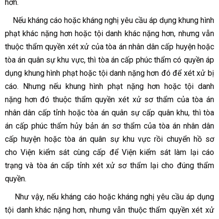
hơn.
Nếu kháng cáo hoặc kháng nghị yêu cầu áp dụng khung hình
phạt khác nặng hơn hoặc tội danh khác nặng hơn, nhưng vẫn
thuộc thẩm quyền xét xử của tòa án nhân dân cấp huyện hoặc
tòa án quân sự khu vực, thì tòa án cấp phúc thẩm có quyền áp
dụng khung hình phạt hoặc tội danh nặng hơn đó để xét xử bị
cáo. Nhưng nếu khung hình phạt nặng hơn hoặc tội danh
nặng hơn đó thuộc thẩm quyền xét xử sơ thẩm của tòa án
nhân dân cấp tỉnh hoặc tòa án quân sự cấp quân khu, thì tòa
án cấp phúc thẩm hủy bản án sơ thẩm của tòa án nhân dân
cấp huyện hoặc tòa án quân sự khu vực rồi chuyển hồ sơ
cho Viện kiểm sát cùng cấp để Viện kiểm sát làm lại cáo
trạng và tòa án cấp tỉnh xét xử sơ thẩm lại cho đúng thẩm
quyền.
Như vậy, nếu kháng cáo hoặc kháng nghị yêu cầu áp dụng
tội danh khác nặng hơn, nhưng vẫn thuộc thẩm quyền xét xử