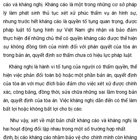
cáo và kháng nghị. Kháng cáo là một trong những cơ sở pháp
lý làm phát sinh thủ tục xét xử phúc thẩm vụ án hình sự,
nhưng trước hết kháng cáo là quyền tố tụng quan trọng, được
pháp luật tố tụng hình sự Việt Nam ghi nhận và bảo đảm
thực hiện để những chủ thể có quyền kháng cáo được thể hiện
sự không đồng tình của mình đối với phán quyết của tòa án
trong bản án, quyết định sơ thẩm chưa có hiệu lực pháp luật.
Kháng nghị là hành vi tố tụng của người có thẩm quyền, thể
hiện việc phản đối toàn bộ hoặc một phần bản án, quyết định
của tòa án với mục đích bảo đảm cho việc xét xử được chính
xác, công bằng, đồng thời, sửa chữa những sai lầm trong bản
án, quyết định của tòa án. Việc kháng nghị dẫn đến có thể làm
bất lợi hoặc không bất lợi cho bị cáo.
Như vậy, xét về mặt bản chất kháng cáo và kháng nghị là
hai hoạt động đối lập nhau trong một số trường hợp nhất
định, bị cáo kháng cáo nhằm bảo vệ cho chính mình còn kháng