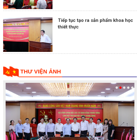
Tiếp tục tạo ra sản phẩm khoa học
thiết thực
THƯ VIỆN ẢNH