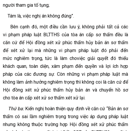
người tham gia tố tụng;
Tám là, việc nghị án không đúng”.
Bên cạnh đó, một điều cần lưu ý, không phải tất cả các
vi phạm pháp luật BLTTHS của tòa án cấp sơ thẩm đều là
căn cứ để Hội đồng xét xử phúc thẩm hủy bản án sơ thẩm
để xét xử lại mà những vi phạm pháp luật đó phải đến
mức nghiêm trọng, tức là làm cho
việc giải quyết đó thiếu
khách quan, toàn diện, xâm phạm đến quyền và lợi ích hợp
pháp của các đương sự. Còn những vi phạm pháp luật mà
không làm ảnh hưởng nghiêm trọng thì không coi là căn cứ để
Hội đồng xét xử phúc thẩm hủy bản án và chuyển hồ sơ
cho tòa án cấp xét xử sơ thẩm xét xử lại.
Thứ ba:
Kiến nghị hoàn thiện quy định về căn cứ
“Bản án sơ
thẩm có sai lầm nghiêm trọng trong việc áp dụng pháp luật
nhưng không thuộc trường hợp Hội đồng xét xử phúc thẩm