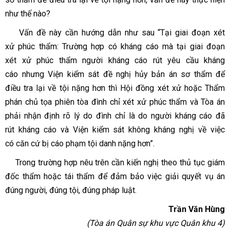
như thế nào?
Vấn đề này cần hướng dẫn như sau
“Tại giai đoạn xét
xử phúc thẩm: Trường hợp có kháng cáo mà tại giai đoạn
xét xử phúc thẩm người kháng cáo rút yêu cầu kháng
cáo nhưng Viện kiểm sát đề nghị hủy bản án sơ thẩm để
điều tra lại về tội nặng hơn thì Hội đồng xét xử hoặc Thẩm
phán chủ tọa phiên tòa đình chỉ xét xử phúc thẩm và Tòa án
phải nhận định rõ lý do đình chỉ là do người kháng cáo đã
rút kháng cáo và Viện kiểm sát không kháng nghị về việc
có căn cứ bị cáo phạm tội danh nặng hơn”
.
Trong trường hợp nêu trên cần kiến nghị theo thủ tục giám
đốc thẩm hoặc tái thẩm để đảm bảo việc giải quyết vụ án
đúng người, đúng tội, đúng pháp luật.
Trần Văn Hùng
(Tòa án Quân sự khu vực Quân khu 4)