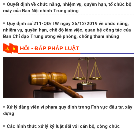
Quyết định về chức năng, nhiệm vụ, quyền hạn, tổ chức bộ
máy của Ban Nội chính Trung ương
Quy định số 211-QĐ/TW ngày 25/12/2019 về chức năng,
nhiệm vụ, quyền hạn, chế độ làm việc, quan hệ công tác của
Ban Chỉ đạo Trung ương về phòng, chống tham nhũng
HỎI - ĐÁP PHÁP LUẬT
Xử lý đảng viên vi phạm quy định trong lĩnh vực đầu tư, xây
dựng
Các hình thức xử lý kỷ luật đối với cán bộ, công chức