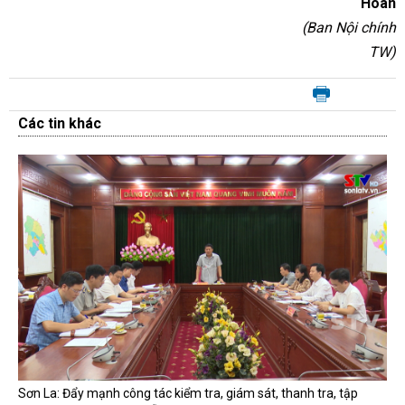
Hoàn
(Ban Nội chính
TW)
Các tin khác
Sơn La: Đẩy mạnh công tác kiểm tra, giám sát, thanh tra, tập