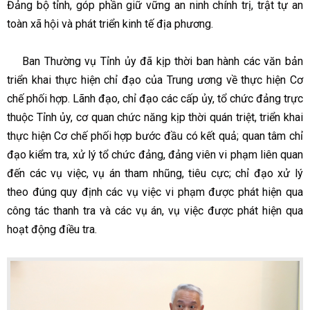
Đảng bộ tỉnh, góp phần giữ vững an ninh chính trị, trật tự an
toàn xã hội và phát triển kinh tế địa phương.
Ban Thường vụ Tỉnh ủy đã kịp thời ban hành các văn bản
triển khai thực hiện chỉ đạo của Trung ương về thực hiện Cơ
chế phối hợp. Lãnh đạo, chỉ đạo các cấp ủy, tổ chức đảng trực
thuộc Tỉnh ủy, cơ quan chức năng kịp thời quán triệt, triển khai
thực hiện Cơ chế phối hợp bước đầu có kết quả; quan tâm chỉ
đạo kiểm tra, xử lý tổ chức đảng, đảng viên vi phạm liên quan
đến các vụ việc, vụ án tham nhũng, tiêu cực; chỉ đạo xử lý
theo đúng quy định các vụ việc vi phạm được phát hiện qua
công tác thanh tra và các vụ án, vụ việc được phát hiện qua
hoạt động điều tra.