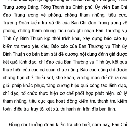
Trung ương Đảng, Tổng Thanh tra Chính phủ, Ủy viên Ban Chỉ
đạo Trung ương về phòng, chống tham nhũng, tiêu cực,
Trưởng Đoàn kiểm tra số 05 của Ban Chỉ đạo Trung ương về
phòng, chống tham nhũng, tiêu cực ghi nhận Ban Thường vụ
Tỉnh ủy Bình Thuận kịp thời triển khai, xây dựng báo cáo tự
kiểm tra theo yêu cầu; Báo cáo của Ban Thường vụ Tỉnh ủy
Bình Thuận cơ bản bám sát đề cương, nội dung đánh giá được
kết quả lãnh đạo, chỉ đạo của Ban Thường vụ Tỉnh ủy, kết quả
thực hiện của các cơ quan chức năng. Báo cáo cũng chỉ được
những hạn chế, thiếu sót, khó khăn, vướng mắc để đề ra các
giải pháp khắc phục, tăng cường hiệu quả công tác lãnh đạo,
chỉ đạo, tổ chức thực hiện cơ chế phối hợp phát hiện, xử lý
tham nhũng, tiêu cực qua hoạt động kiểm tra, thanh tra, kiểm
toán, điều tra, truy tố, xét xử, thi hành án trên địa bàn tỉnh.
Đồng chí Trưởng đoàn kiểm tra cho biết, năm nay, Ban Chỉ