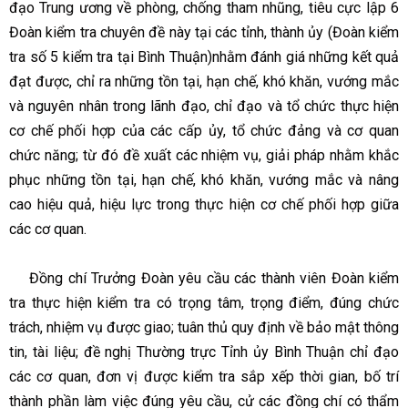
đạo Trung ương về phòng, chống tham nhũng, tiêu cực lập 6
Đoàn kiểm tra chuyên đề này tại các tỉnh, thành ủy (Đoàn kiểm
tra số 5 kiểm tra tại Bình Thuận)nhằm đánh giá những kết quả
đạt được, chỉ ra những tồn tại, hạn chế, khó khăn, vướng mắc
và nguyên nhân trong lãnh đạo, chỉ đạo và tổ chức thực hiện
cơ chế phối hợp của các cấp ủy, tổ chức đảng và cơ quan
chức năng; từ đó đề xuất các nhiệm vụ, giải pháp nhằm khắc
phục những tồn tại, hạn chế, khó khăn, vướng mắc và nâng
cao hiệu quả, hiệu lực trong thực hiện cơ chế phối hợp giữa
các cơ quan.
Đồng chí Trưởng Đoàn yêu cầu các thành viên Đoàn kiểm
tra thực hiện kiểm tra có trọng tâm, trọng điểm, đúng chức
trách, nhiệm vụ được giao; tuân thủ quy định về bảo mật thông
tin, tài liệu; đề nghị Thường trực Tỉnh ủy Bình Thuận chỉ đạo
các cơ quan, đơn vị được kiểm tra sắp xếp thời gian, bố trí
thành phần làm việc đúng yêu cầu, cử các đồng chí có thẩm