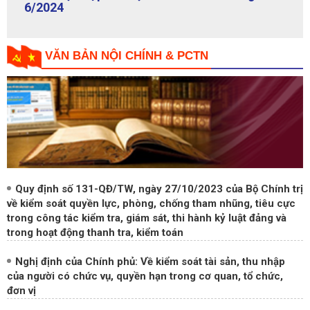
6/2024
VĂN BẢN NỘI CHÍNH & PCTN
Quy định số 131-QĐ/TW, ngày 27/10/2023 của Bộ Chính trị
về kiểm soát quyền lực, phòng, chống tham nhũng, tiêu cực
trong công tác kiểm tra, giám sát, thi hành kỷ luật đảng và
trong hoạt động thanh tra, kiểm toán
Nghị định của Chính phủ: Về kiểm soát tài sản, thu nhập
của người có chức vụ, quyền hạn trong cơ quan, tổ chức,
đơn vị