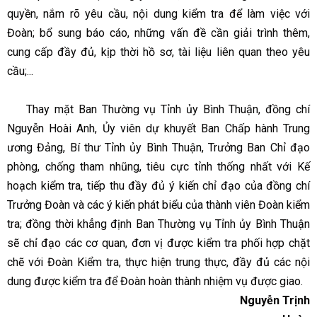
quyền, nắm rõ yêu cầu, nội dung kiểm tra để làm việc với
Đoàn; bổ sung báo cáo, những vấn đề cần giải trình thêm,
cung cấp đầy đủ, kịp thời hồ sơ, tài liệu liên quan theo yêu
cầu;...
Thay mặt Ban Thường vụ Tỉnh ủy Bình Thuận, đồng chí
Nguyễn Hoài Anh, Ủy viên dự khuyết Ban Chấp hành Trung
ương Đảng, Bí thư Tỉnh ủy Bình Thuận, Trưởng Ban Chỉ đạo
phòng, chống tham nhũng, tiêu cực tỉnh thống nhất với Kế
hoạch kiểm tra, tiếp thu đầy đủ ý kiến chỉ đạo của đồng chí
Trưởng Đoàn và các ý kiến phát biểu của thành viên Đoàn kiểm
tra; đồng thời khẳng định Ban Thường vụ Tỉnh ủy Bình Thuận
sẽ chỉ đạo các cơ quan, đơn vị được kiểm tra phối hợp chặt
chẽ với Đoàn Kiểm tra, thực hiện trung thực, đầy đủ các nội
dung được kiểm tra để Đoàn hoàn thành nhiệm vụ được giao.
Nguyễn Trịnh