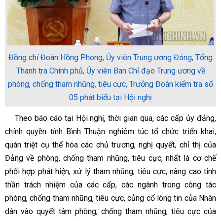
Đồng chí Đoàn Hồng Phong, Ủy viên Trung ương Đảng, Tổng
Thanh tra Chính phủ, Ủy viên Ban Chỉ đạo Trung ương về
phòng, chống tham nhũng, tiêu cực, Trưởng Đoàn kiểm tra số
05 phát biểu tại Hội nghị
Theo báo cáo tại Hội nghị, thời gian qua, các cấp ủy đảng,
chính quyền tỉnh Bình Thuận nghiêm túc tổ chức triển khai,
quán triệt cụ thể hóa các chủ trương, nghị quyết, chỉ thị của
Đảng về phòng, chống tham nhũng, tiêu cực, nhất là cơ chế
phối hợp phát hiện, xử lý tham nhũng, tiêu cực, nâng cao tinh
thần trách nhiệm của các cấp, các ngành trong công tác
phòng, chống tham nhũng, tiêu cực, củng cố lòng tin của Nhân
dân vào quyết tâm phòng, chống tham nhũng, tiêu cực của