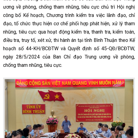
ương về phòng, chống tham nhũng, tiêu cực chủ trì Hội nghị
công bố Kế hoạch, Chương trình kiểm tra việc lãnh đạo, chỉ
đạo, tổ chức thực hiện cơ chế phối hợp phát hiện, xử lý tham
nhũng, tiêu cực qua hoạt động kiểm tra, thanh tra, kiểm toán,
điều tra, truy tố, xét xử, thi hành án tại tỉnh Bình Thuận theo Kế
hoạch số 44-KH/BCĐTW và Quyết định số 45-QĐ/BCĐTW,
ngày 28/5/2024 của Ban Chỉ đạo Trung ương về phòng,
chống tham nhũng, tiêu cực.