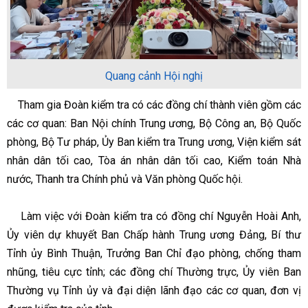
Quang cảnh Hội nghị
Tham gia Đoàn kiểm tra có các đồng chí thành viên gồm các
các cơ quan: Ban Nội chính Trung ương, Bộ Công an, Bộ Quốc
phòng, Bộ Tư pháp, Ủy Ban kiểm tra Trung ương, Viện kiểm sát
nhân dân tối cao, Tòa án nhân dân tối cao, Kiểm toán Nhà
nước, Thanh tra Chính phủ và Văn phòng Quốc hội.
Làm việc với Đoàn kiểm tra có đồng chí Nguyễn Hoài Anh,
Ủy viên dự khuyết Ban Chấp hành Trung ương Đảng, Bí thư
Tỉnh ủy Bình Thuận, Trưởng Ban Chỉ đạo phòng, chống tham
nhũng, tiêu cực tỉnh; các đồng chí Thường trực, Ủy viên Ban
Thường vụ Tỉnh ủy và đại diện lãnh đạo các cơ quan, đơn vị