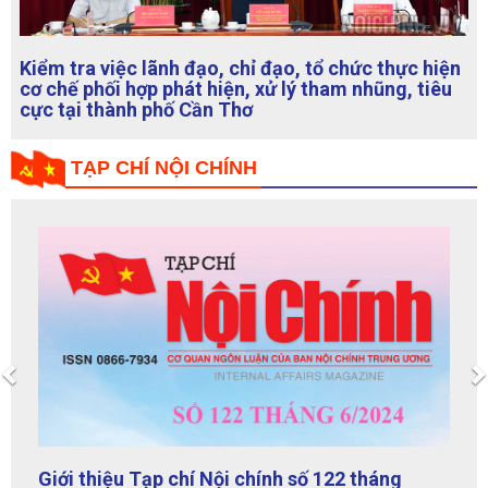
Kiểm tra việc lãnh đạo, chỉ đạo, tổ chức thực hiện
cơ chế phối hợp phát hiện, xử lý tham nhũng, tiêu
cực tại thành phố Cần Thơ
TẠP CHÍ NỘI CHÍNH
Previous
Giới thiệu Tạp chí Nội chính số 122 tháng