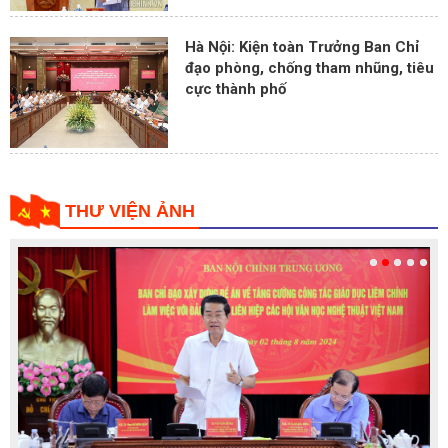
Hà Nội: Kiện toàn Trưởng Ban Chỉ
đạo phòng, chống tham nhũng, tiêu
cực thành phố
THƯ VIỆN ẢNH