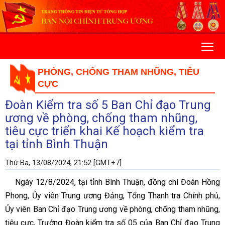
PHÒNG, CHỐNG THAM NHŨNG, TIÊU
CỰC
Đoàn Kiểm tra số 5 Ban Chỉ đạo Trung
ương về phòng, chống tham nhũng,
tiêu cực triển khai Kế hoạch kiểm tra
tại tỉnh Bình Thuận
Thứ Ba, 13/08/2024, 21:52 [GMT+7]
Ngày 12/8/2024, tại tỉnh Bình Thuận, đồng chí Đoàn Hồng
Phong, Ủy viên Trung ương Đảng, Tổng Thanh tra Chính phủ,
Ủy viên Ban Chỉ đạo Trung ương về phòng, chống tham nhũng,
tiêu cực, Trưởng Đoàn kiểm tra số 05 của Ban Chỉ đạo Trung