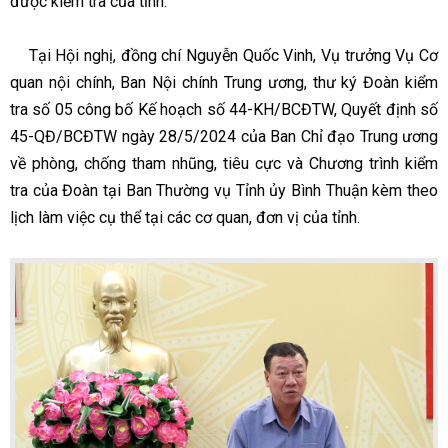
được kiểm tra của tỉnh.
Tại Hội nghị, đồng chí Nguyễn Quốc Vinh, Vụ trưởng Vụ Cơ
quan nội chính, Ban Nội chính Trung ương, thư ký Đoàn kiểm
tra số 05 công bố Kế hoạch số 44-KH/BCĐTW, Quyết định số
45-QĐ/BCĐTW ngày 28/5/2024 của Ban Chỉ đạo Trung ương
về phòng, chống tham nhũng, tiêu cực và Chương trình kiểm
tra của Đoàn tại Ban Thường vụ Tỉnh ủy Bình Thuận kèm theo
lịch làm việc cụ thể tại các cơ quan, đơn vị của tỉnh.