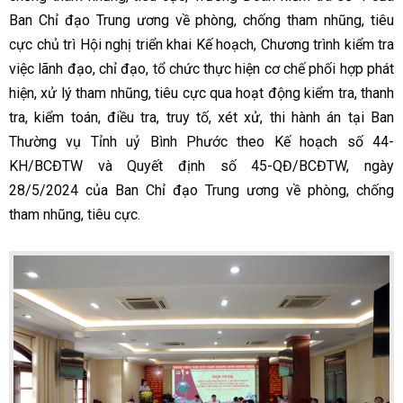
Ban Chỉ đạo Trung ương về phòng, chống tham nhũng, tiêu
cực chủ trì Hội nghị triển khai Kế hoạch, Chương trình kiểm tra
việc lãnh đạo, chỉ đạo, tổ chức thực hiện cơ chế phối hợp phát
hiện, xử lý tham nhũng, tiêu cực qua hoạt động kiểm tra, thanh
tra, kiểm toán, điều tra, truy tố, xét xử, thi hành án tại Ban
Thường vụ Tỉnh uỷ Bình Phước theo Kế hoạch số 44-
KH/BCĐTW và Quyết định số 45-QĐ/BCĐTW, ngày
28/5/2024 của Ban Chỉ đạo Trung ương về phòng, chống
tham nhũng, tiêu cực.