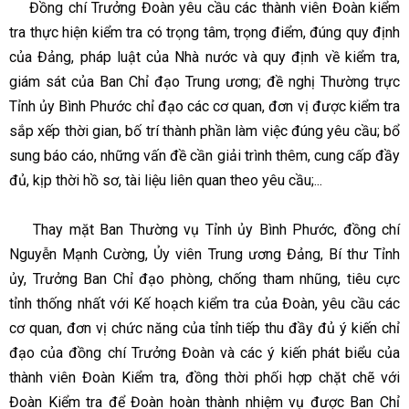
Đồng chí Trưởng Đoàn yêu cầu các thành viên Đoàn kiểm
tra thực hiện kiểm tra có trọng tâm, trọng điểm, đúng quy định
của Đảng, pháp luật của Nhà nước và quy định về kiểm tra,
giám sát của Ban Chỉ đạo Trung ương; đề nghị Thường trực
Tỉnh ủy Bình Phước chỉ đạo các cơ quan, đơn vị được kiểm tra
sắp xếp thời gian, bố trí thành phần làm việc đúng yêu cầu; bổ
sung báo cáo, những vấn đề cần giải trình thêm, cung cấp đầy
đủ, kịp thời hồ sơ, tài liệu liên quan theo yêu cầu;...
Thay mặt Ban Thường vụ Tỉnh ủy Bình Phước, đồng chí
Nguyễn Mạnh Cường, Ủy viên Trung ương Đảng, Bí thư Tỉnh
ủy, Trưởng Ban Chỉ đạo phòng, chống tham nhũng, tiêu cực
tỉnh thống nhất với Kế hoạch kiểm tra của Đoàn, yêu cầu các
cơ quan, đơn vị chức năng của tỉnh tiếp thu đầy đủ ý kiến chỉ
đạo của đồng chí Trưởng Đoàn và các ý kiến phát biểu của
thành viên Đoàn Kiểm tra, đồng thời phối hợp chặt chẽ với
Đoàn Kiểm tra để Đoàn hoàn thành nhiệm vụ được Ban Chỉ