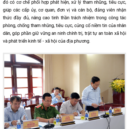
đó có cơ chế phối hợp phát hiện, xử lý tham nhũng, tiêu cực,
giúp các cấp ủy, cơ quan, đơn vị và cán bộ, đảng viên nhận
thức đầy đủ, nâng cao tinh thần trách nhiệm trong công tác
phòng, chống tham nhũng, tiêu cực, củng cố niềm tin của nhân
dân, góp phần giữ vững an ninh chính trị, trật tự an toàn xã hội
và phát triển kinh tế - xã hội của địa phương.