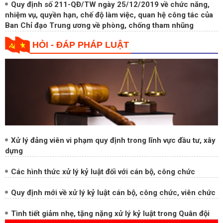
Quy định số 211-QĐ/TW ngày 25/12/2019 về chức năng,
nhiệm vụ, quyền hạn, chế độ làm việc, quan hệ công tác của
Ban Chỉ đạo Trung ương về phòng, chống tham nhũng
HỎI - ĐÁP PHÁP LUẬT
Xử lý đảng viên vi phạm quy định trong lĩnh vực đầu tư, xây
dựng
Các hình thức xử lý kỷ luật đối với cán bộ, công chức
Quy định mới về xử lý kỷ luật cán bộ, công chức, viên chức
Tình tiết giảm nhẹ, tặng nặng xử lý kỷ luật trong Quân đội