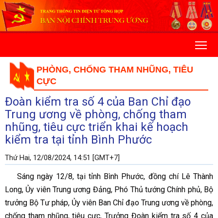
PHÒNG, CHỐNG THAM NHŨNG, TIÊU
CỰC
Đoàn kiểm tra số 4 của Ban Chỉ đạo
Trung ương về phòng, chống tham
nhũng, tiêu cực triển khai kế hoạch
kiểm tra tại tỉnh Bình Phước
Thứ Hai, 12/08/2024, 14:51 [GMT+7]
Sáng ngày 12/8, tại tỉnh Bình Phước, đồng chí Lê Thành
Long, Ủy viên Trung ương Đảng, Phó Thủ tướng Chính phủ, Bộ
trưởng Bộ Tư pháp, Ủy viên Ban Chỉ đạo Trung ương về phòng,
chống tham nhũng, tiêu cực, Trưởng Đoàn kiểm tra số 4 của