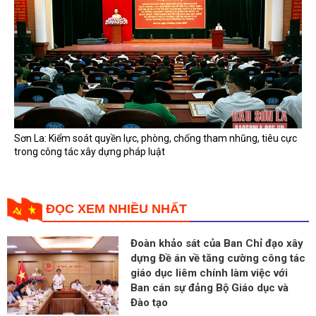
Sơn La: Kiểm soát quyền lực, phòng, chống tham nhũng, tiêu cực
trong công tác xây dựng pháp luật
ĐỌC XEM NHIỀU NHẤT
Đoàn khảo sát của Ban Chỉ đạo xây
dựng Đề án về tăng cường công tác
giáo dục liêm chính làm việc với
Ban cán sự đảng Bộ Giáo dục và
Đào tạo