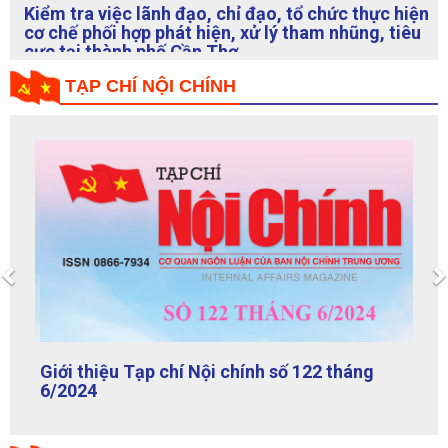
cơ chế phối hợp phát hiện, xử lý tham nhũng, tiêu
cực tại thành phố Cần Thơ
TẠP CHÍ NỘI CHÍNH
Previous
Giới thiệu Tạp chí Nội chính số 122 tháng
6/2024