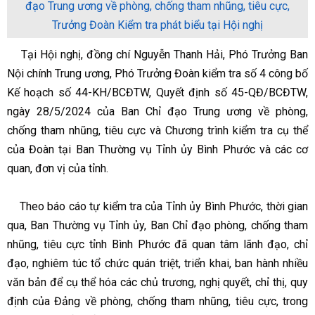
đạo Trung ương về phòng, chống tham nhũng, tiêu cực,
Trưởng Đoàn Kiểm tra phát biểu tại Hội nghị
Tại Hội nghị, đồng chí Nguyễn Thanh Hải, Phó Trưởng Ban
Nội chính Trung ương, Phó Trưởng Đoàn kiểm tra số 4 công bố
Kế hoạch số 44-KH/BCĐTW, Quyết định số 45-QĐ/BCĐTW,
ngày 28/5/2024 của Ban Chỉ đạo Trung ương về phòng,
chống tham nhũng, tiêu cực và Chương trình kiểm tra cụ thể
của Đoàn tại Ban Thường vụ Tỉnh ủy Bình Phước và các cơ
quan, đơn vị của tỉnh.
Theo báo cáo tự kiểm tra của Tỉnh ủy Bình Phước, thời gian
qua, Ban Thường vụ Tỉnh ủy, Ban Chỉ đạo phòng, chống tham
nhũng, tiêu cực tỉnh Bình Phước đã quan tâm lãnh đạo, chỉ
đạo, nghiêm túc tổ chức quán triệt, triển khai, ban hành nhiều
văn bản để cụ thể hóa các chủ trương, nghị quyết, chỉ thị, quy
định của Đảng về phòng, chống tham nhũng, tiêu cực, trong