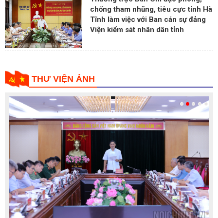
chống tham nhũng, tiêu cực tỉnh Hà
Tĩnh làm việc với Ban cán sự đảng
Viện kiểm sát nhân dân tỉnh
THƯ VIỆN ẢNH