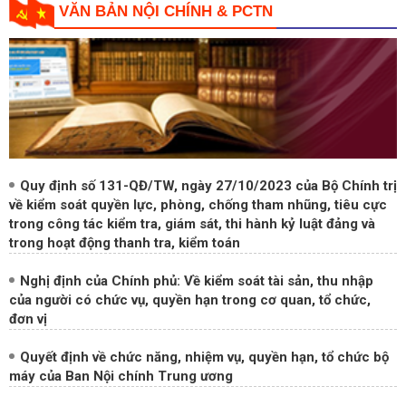
VĂN BẢN NỘI CHÍNH & PCTN
Quy định số 131-QĐ/TW, ngày 27/10/2023 của Bộ Chính trị
về kiểm soát quyền lực, phòng, chống tham nhũng, tiêu cực
trong công tác kiểm tra, giám sát, thi hành kỷ luật đảng và
trong hoạt động thanh tra, kiểm toán
Nghị định của Chính phủ: Về kiểm soát tài sản, thu nhập
của người có chức vụ, quyền hạn trong cơ quan, tổ chức,
đơn vị
Quyết định về chức năng, nhiệm vụ, quyền hạn, tổ chức bộ
máy của Ban Nội chính Trung ương