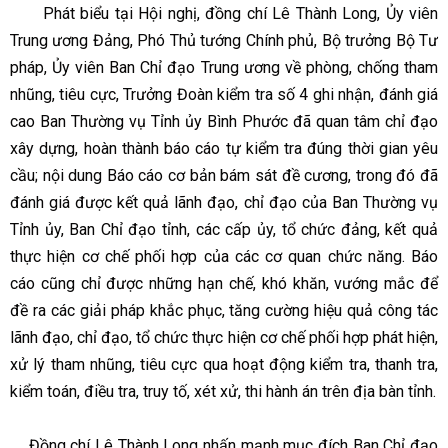
Phát biểu tại Hội nghị, đồng chí Lê Thành Long, Ủy viên
Trung ương Đảng, Phó Thủ tướng Chính phủ, Bộ trưởng Bộ Tư
pháp, Ủy viên Ban Chỉ đạo Trung ương về phòng, chống tham
nhũng, tiêu cực, Trưởng Đoàn kiểm tra số 4 ghi nhận, đánh giá
cao Ban Thường vụ Tỉnh ủy Bình Phước đã quan tâm chỉ đạo
xây dựng, hoàn thành báo cáo tự kiểm tra đúng thời gian yêu
cầu; nội dung Báo cáo cơ bản bám sát đề cương, trong đó đã
đánh giá được kết quả lãnh đạo, chỉ đạo của Ban Thường vụ
Tỉnh ủy, Ban Chỉ đạo tỉnh, các cấp ủy, tổ chức đảng, kết quả
thực hiện cơ chế phối hợp của các cơ quan chức năng. Báo
cáo cũng chỉ được những hạn chế, khó khăn, vướng mắc để
đề ra các giải pháp khắc phục, tăng cường hiệu quả công tác
lãnh đạo, chỉ đạo, tổ chức thực hiện cơ chế phối hợp phát hiện,
xử lý tham nhũng, tiêu cực qua hoạt động kiểm tra, thanh tra,
kiểm toán, điều tra, truy tố, xét xử, thi hành án trên địa bàn tỉnh.
Đồng chí Lê Thành Long nhấn mạnh mục đích Ban Chỉ đạo