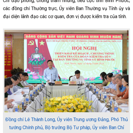
Chỉ đạo phòng, chống tham nhũng, tiêu cực tỉnh Bình Phước;
các đồng chí Thường trực, Ủy viên Ban Thường vụ Tỉnh ủy và
đại diện lãnh đạo các cơ quan, đơn vị được kiểm tra của tỉnh.
Đồng chí Lê Thành Long, Ủy viên Trung ương Đảng, Phó Thủ
tướng Chính phủ, Bộ trưởng Bộ Tư pháp, Ủy viên Ban Chỉ