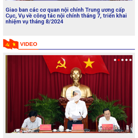
Giao ban các cơ quan nội chính Trung ương cấp
Cục, Vụ về công tác nội chính tháng 7, triển khai
nhiệm vụ tháng 8/2024
VIDEO
Kiểm tra việc lãnh đạo, chỉ đạo, tổ chức thực hiện