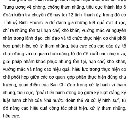
Trung ương về phòng, chống tham nhũng, tiêu cực thành lập 6
đoàn kiểm tra chuyên đề này tại 12 tỉnh, thành ủy, trong đó có
Tỉnh uỷ Bình Phước là để đánh giá những kết quả đạt được,
chỉ ra những tồn tại, hạn chế, khó khăn, vướng mắc và nguyên
nhân trong lãnh đạo, chỉ đạo và tổ chức thực hiện cơ chế phối
hợp phát hiện, xử lý tham nhũng, tiêu cực của các cấp ủy, tổ
chức đảng và cơ quan chức năng; từ đó đề xuất các nhiệm vụ,
giải pháp nhằm khắc phục những tồn tại, hạn chế, khó khăn,
vướng mắc và nâng cao hiệu quả, hiệu lực trong thực hiện cơ
chế phối hợp giữa các cơ quan; góp phần thực hiện đúng chủ
trương, quan điểm của Ban Chỉ đạo trong xử lý hành vi tham
nhũng, tiêu cực, “phải tiến hành đồng bộ giữa kỷ luật đảng, kỷ
luật hành chính của Nhà nước, đoàn thể và xử lý hình sự”, từ
đó nâng cao hiệu quả công tác phát hiện, xử lý tham nhũng,
tiêu cực.