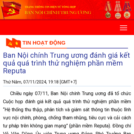
TIN HOẠT ĐỘNG
Ban Nội chính Trung ương đánh giá kết
quả quá trình thử nghiệm phần mềm
Reputa
Thứ Năm, 07/11/2024, 19:18 [GMT+7]
Chiều ngày 07/11, Ban Nội chính Trung ương đã tổ chức
Cuộc họp đánh giá kết quả quá trình thử nghiệm phần mềm
“Hệ thống thu thập, phân tích và giám sát thông tin thuộc lĩnh
vực nội chính, phòng, chống tham nhũng, tiêu cực và cải cách
tư pháp trên không gian mạng” (phần mềm Reputa). Đồng chí
Võ Văn Dũng, Ủy viên Trung ương Đảng, Phó Trưởng Ban