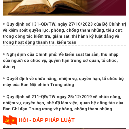
Quy định số 131-QĐ/TW, ngày 27/10/2023 của Bộ Chính trị
về kiểm soát quyền lực, phòng, chống tham nhũng, tiêu cực
trong công tác kiểm tra, giám sát, thi hành kỷ luật đảng và
trong hoạt động thanh tra, kiểm toán
Nghị định của Chính phủ: Về kiểm soát tài sản, thu nhập
của người có chức vụ, quyền hạn trong cơ quan, tổ chức,
đơn vị
Quyết định về chức năng, nhiệm vụ, quyền hạn, tổ chức bộ
máy của Ban Nội chính Trung ương
Quy định số 211-QĐ/TW ngày 25/12/2019 về chức năng,
nhiệm vụ, quyền hạn, chế độ làm việc, quan hệ công tác của
Ban Chỉ đạo Trung ương về phòng, chống tham nhũng
HỎI - ĐÁP PHÁP LUẬT