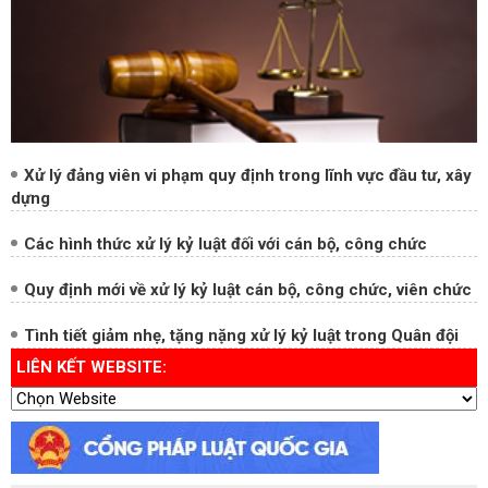
Xử lý đảng viên vi phạm quy định trong lĩnh vực đầu tư, xây
dựng
Các hình thức xử lý kỷ luật đối với cán bộ, công chức
Quy định mới về xử lý kỷ luật cán bộ, công chức, viên chức
Tình tiết giảm nhẹ, tặng nặng xử lý kỷ luật trong Quân đội
LIÊN KẾT WEBSITE:
Hộp thư điện tử công vụ
Trang chủ