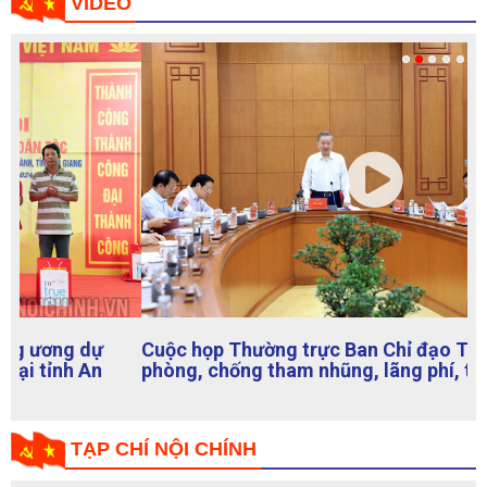
Cuộc họp Thường trực Ban Chỉ đạo Trung ương về
phòng, chống tham nhũng, lãng phí, tiêu cực
TẠP CHÍ NỘI CHÍNH