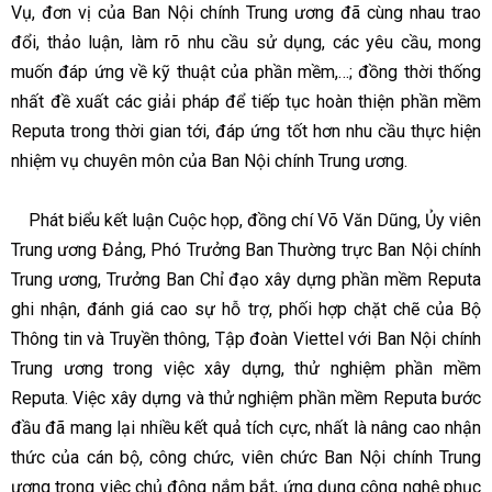
Vụ, đơn vị của Ban Nội chính Trung ương đã cùng nhau trao
đổi, thảo luận, làm rõ nhu cầu sử dụng, các yêu cầu, mong
muốn đáp ứng về kỹ thuật của phần mềm,…; đồng thời thống
nhất đề xuất các giải pháp để tiếp tục hoàn thiện phần mềm
Reputa trong thời gian tới, đáp ứng tốt hơn nhu cầu thực hiện
nhiệm vụ chuyên môn của Ban Nội chính Trung ương.
Phát biểu kết luận Cuộc họp, đồng chí Võ Văn Dũng, Ủy viên
Trung ương Đảng, Phó Trưởng Ban Thường trực Ban Nội chính
Trung ương, Trưởng Ban Chỉ đạo xây dựng phần mềm Reputa
ghi nhận, đánh giá cao sự hỗ trợ, phối hợp chặt chẽ của Bộ
Thông tin và Truyền thông, Tập đoàn Viettel với Ban Nội chính
Trung ương trong việc xây dựng, thử nghiệm phần mềm
Reputa. Việc xây dựng và thử nghiệm phần mềm Reputa bước
đầu đã mang lại nhiều kết quả tích cực, nhất là nâng cao nhận
thức của cán bộ, công chức, viên chức Ban Nội chính Trung
ương trong việc chủ động nắm bắt, ứng dụng công nghệ phục