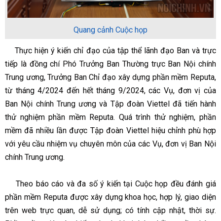
Quang cảnh Cuộc họp
Thực hiện ý kiến chỉ đạo của tập thể lãnh đạo Ban và trực
tiếp là đồng chí Phó Trưởng Ban Thường trực Ban Nội chính
Trung ương, Trưởng Ban Chỉ đạo xây dựng phần mềm Reputa,
từ tháng 4/2024 đến hết tháng 9/2024, các Vụ, đơn vị của
Ban Nội chính Trung ương và Tập đoàn Viettel đã tiến hành
thử nghiệm phần mềm Reputa. Quá trình thử nghiệm, phần
mềm đã nhiều lần được Tập đoàn Viettel hiệu chỉnh phù hợp
với yêu cầu nhiệm vụ chuyên môn của các Vụ, đơn vị Ban Nội
chính Trung ương.
Theo báo cáo và đa số ý kiến tại Cuộc họp đều đánh giá
phần mềm Reputa được xây dựng khoa học, hợp lý, giao diện
trên web trực quan, dễ sử dụng; có tính cập nhật, thời sự.