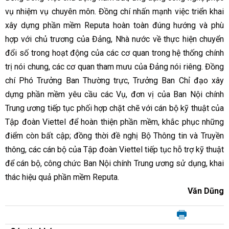
vụ nhiệm vụ chuyên môn. Đồng chí nhấn mạnh việc triển khai
xây dựng phần mềm Reputa hoàn toàn đúng hướng và phù
hợp với chủ trương của Đảng, Nhà nước về thực hiện chuyển
đổi số trong hoạt động của các cơ quan trong hệ thống chính
trị nói chung, các cơ quan tham mưu của Đảng nói riêng. Đồng
chí Phó Trưởng Ban Thường trực, Trưởng Ban Chỉ đạo xây
dựng phần mềm yêu cầu các Vụ, đơn vị của Ban Nội chính
Trung ương tiếp tục phối hợp chặt chẽ với cán bộ kỹ thuật của
Tập đoàn Viettel để hoàn thiện phần mềm, khắc phục những
điểm còn bất cập; đồng thời đề nghị Bộ Thông tin và Truyền
thông, các cán bộ của Tập đoàn Viettel tiếp tục hỗ trợ kỹ thuật
để cán bộ, công chức Ban Nội chính Trung ương sử dụng, khai
thác hiệu quả phần mềm Reputa.
Văn Dũng