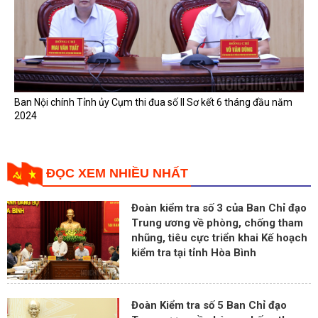
Ban Nội chính Tỉnh ủy Cụm thi đua số II Sơ kết 6 tháng đầu năm
2024
ĐỌC XEM NHIỀU NHẤT
Đoàn kiểm tra số 3 của Ban Chỉ đạo
Trung ương về phòng, chống tham
nhũng, tiêu cực triển khai Kế hoạch
kiểm tra tại tỉnh Hòa Bình
Đoàn Kiểm tra số 5 Ban Chỉ đạo