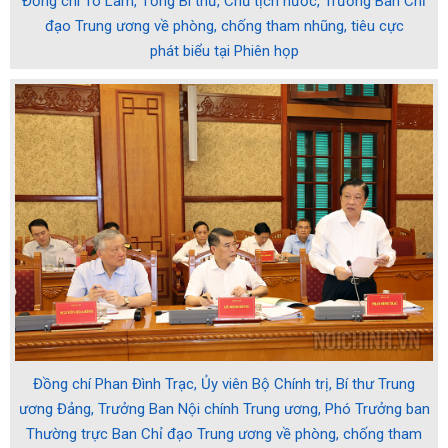
Đồng chí Tô Lâm, Tổng Bí thư, Chủ tịch nước, Trưởng Ban Chỉ
đạo Trung ương về phòng, chống tham nhũng, tiêu cực
phát biểu tại Phiên họp
Đồng chí Phan Đình Trạc, Ủy viên Bộ Chính trị, Bí thư Trung
ương Đảng, Trưởng Ban Nội chính Trung ương, Phó Trưởng ban
Thường trực Ban Chỉ đạo Trung ương về phòng, chống tham