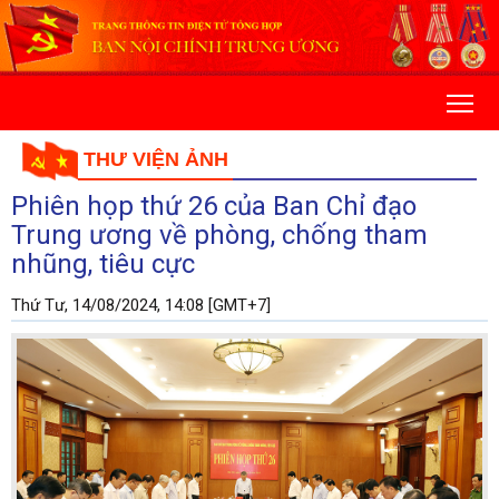
THƯ VIỆN ẢNH
Phiên họp thứ 26 của Ban Chỉ đạo
Trung ương về phòng, chống tham
nhũng, tiêu cực
Thứ Tư, 14/08/2024, 14:08 [GMT+7]