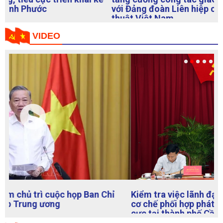
với Đảng đoàn Liên hiệp các Hội Văn học Nghệ
thuật Việt Nam
VIDEO
Kiểm tra việc lãnh đạo, chỉ đạo, tổ chức thực hiện
cơ chế phối hợp phát hiện, xử lý tham nhũng, tiêu
cực tại thành phố Cần Thơ