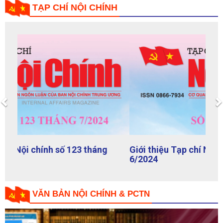
TẠP CHÍ NỘI CHÍNH
Previous
Giới thiệu Tạp chí Nội chính số 122 tháng
6/2024
VĂN BẢN NỘI CHÍNH & PCTN