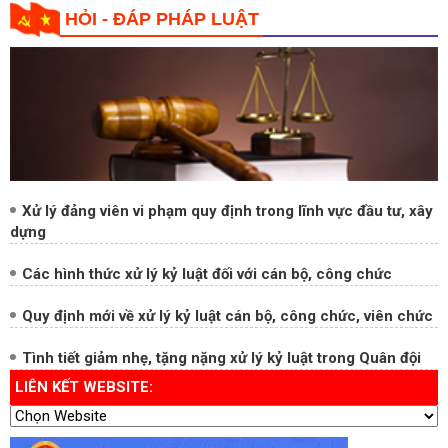
Ban Chỉ đạo Trung ương về phòng, chống tham nhũng
HỎI - ĐÁP PHÁP LUẬT
Xử lý đảng viên vi phạm quy định trong lĩnh vực đầu tư, xây
dựng
Các hình thức xử lý kỷ luật đối với cán bộ, công chức
Quy định mới về xử lý kỷ luật cán bộ, công chức, viên chức
Tình tiết giảm nhẹ, tặng nặng xử lý kỷ luật trong Quân đội
LIÊN KẾT WEBSITE: