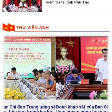
kiểm tra tại tỉnh Phú Thọ
THƯ VIỆN ẢNH
Đoàn khảo sát của Ban Chỉ đạo xây dựng Đề án về
tăng cường công tác giáo dục liêm chính làm việc