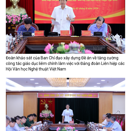
Đoàn khảo sát của Ban Chỉ đạo xây dựng Đề án về tăng cường
công tác giáo dục liêm chính làm việc với Đảng đoàn Liên hiệp các
Hội Văn học Nghệ thuật Việt Nam