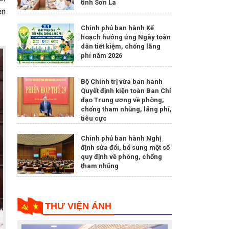
tỉnh Sơn La
ên
Chính phủ ban hành Kế
hoạch hưởng ứng Ngày toàn
dân tiết kiệm, chống lãng
phí năm 2026
Bộ Chính trị vừa ban hành
Quyết định kiện toàn Ban Chỉ
đạo Trung ương về phòng,
chống tham nhũng, lãng phí,
tiêu cực
Chính phủ ban hành Nghị
định sửa đổi, bổ sung một số
quy định về phòng, chống
tham nhũng
THƯ VIỆN ẢNH