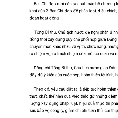
Ban Chỉ đạo mới cần rà soát toàn bộ chương trìn
khai của 2 Ban Chỉ đạo để phân loại, điều chỉnh,
đoạn hoạt động.
Tổng Bí thư, Chủ tịch nước đề nghị phân định r
đồng thời xây dựng quy chế phối hợp giữa Đảng 
chuyên môn khác nhau về vị trí, chức năng, nhưn
rõ nhiệm vụ, rõ trách nhiệm của mỗi cơ quan và r
Đồng chí Tổng Bí thư, Chủ tịch nước giao Đảng 
đầy đủ ý kiến của cuộc họp, hoàn thiện tờ trình, b
Theo đó, yêu cầu đặt ra là tiếp tục hoàn thiện
thực chất, thể hiện qua việc tháo gỡ những điểm
lượng xây dựng pháp luật, hiệu quả thực thi phá
sai, bảo vệ công lý, giảm chi phí tuân thủ, cải th