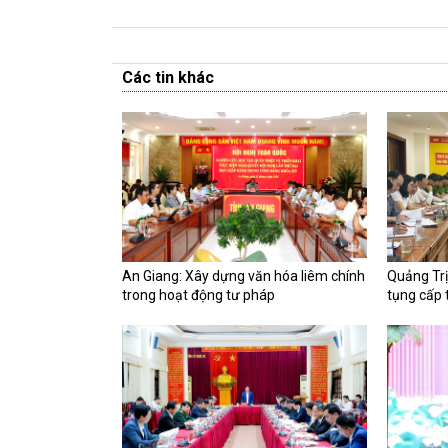
Các tin khác
An Giang: Xây dựng văn hóa liêm chính
Quảng Trị
trong hoạt động tư pháp
tụng cấp 