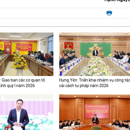
: Giao ban các cơ quan tố
Hưng Yên: Triển khai nhiệm vụ công tá
tỉnh quý I năm 2026
cải cách tư pháp năm 2026