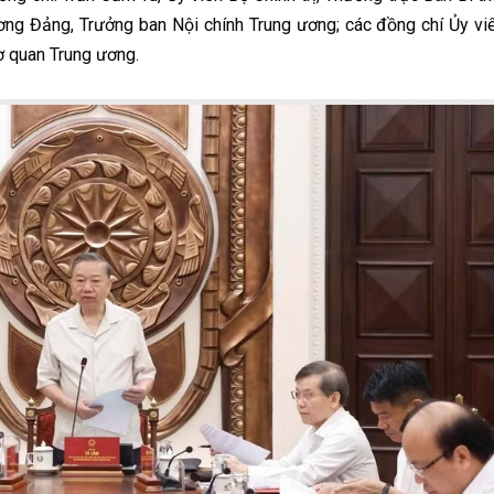
 ương Đảng, Trưởng ban Nội chính Trung ương; các đồng chí Ủy vi
ơ quan Trung ương.