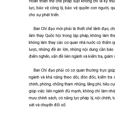
Hoàn thiện thể chế pháp luật không chỉ là kỹ th
lực, bảo vệ công lý, bảo vệ quyền con người, q
cho sự phát triển.
Ban Chỉ đạo mới phải là thiết chế lãnh đạo, chỉ
làm thay Quốc hội trong lập pháp, không làm tha
không làm thay các cơ quan nhà nước có thẩm qu
lược, những đề án lớn, những nội dung cần báo 
điểm nghẽn, vấn đề liên ngành và kiểm tra, giám s
Ban Chỉ đạo phải có cơ quan thường trực giúp v
ngành và khả năng theo dõi, đôn đốc, kiểm tra 
chính, phòng, chống tham nhũng, lãng phí, tiêu cực
giúp việc liên ngành đủ mạnh, không chỉ làm nh
mưu chính sách, có năng lực pháp lý, nội chính, t
sát và chuyển đổi số.