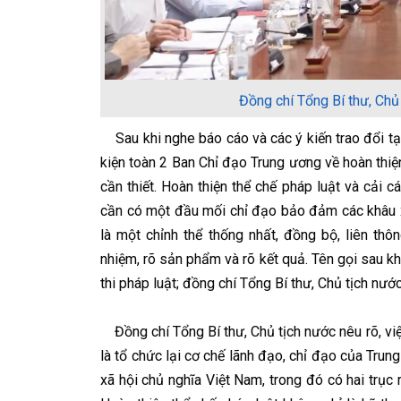
Đồng chí Tổng Bí thư, Chủ 
Sau khi nghe báo cáo và các ý kiến trao đổi tại
kiện toàn 2 Ban Chỉ đạo Trung ương về hoàn thiệ
cần thiết. Hoàn thiện thể chế pháp luật và cải 
cần có một đầu mối chỉ đạo bảo đảm các khâu xâ
là một chỉnh thể thống nhất, đồng bộ, liên th
nhiệm, rõ sản phẩm và rõ kết quả. Tên gọi sau kh
thi pháp luật; đồng chí Tổng Bí thư, Chủ tịch nướ
Đồng chí Tổng Bí thư, Chủ tịch nước nêu rõ, việ
là tổ chức lại cơ chế lãnh đạo, chỉ đạo của Tru
xã hội chủ nghĩa Việt Nam, trong đó có hai trục r