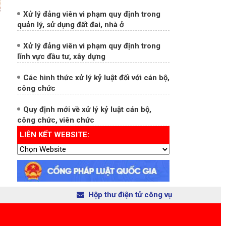
Xử lý đảng viên vi phạm quy định trong
lĩnh vực đầu tư, xây dựng
Các hình thức xử lý kỷ luật đối với cán bộ,
công chức
Quy định mới về xử lý kỷ luật cán bộ,
công chức, viên chức
LIÊN KẾT WEBSITE:
Hộp thư điện tử công vụ
ơng.