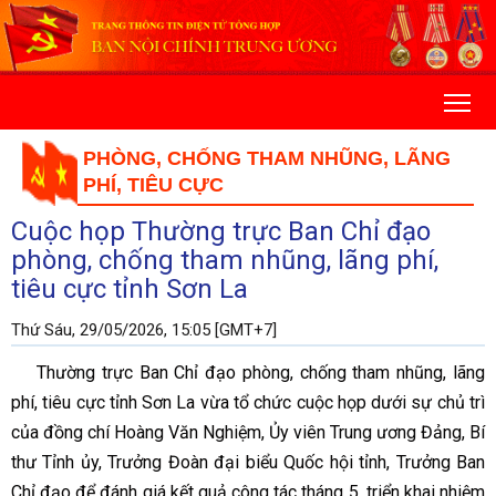
PHÒNG, CHỐNG THAM NHŨNG, LÃNG
PHÍ, TIÊU CỰC
Cuộc họp Thường trực Ban Chỉ đạo
phòng, chống tham nhũng, lãng phí,
tiêu cực tỉnh Sơn La
Thứ Sáu, 29/05/2026, 15:05 [GMT+7]
Thường trực Ban Chỉ đạo phòng, chống tham nhũng, lãng
phí, tiêu cực tỉnh Sơn La vừa tổ chức cuộc họp dưới sự chủ trì
của đồng chí Hoàng Văn Nghiệm, Ủy viên Trung ương Đảng, Bí
thư Tỉnh ủy, Trưởng Đoàn đại biểu Quốc hội tỉnh, Trưởng Ban
Chỉ đạo để đánh giá kết quả công tác tháng 5, triển khai nhiệm