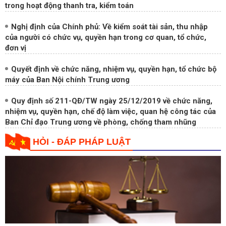
Nghị định của Chính phủ: Về kiểm soát tài sản, thu nhập
của người có chức vụ, quyền hạn trong cơ quan, tổ chức,
đơn vị
Quyết định về chức năng, nhiệm vụ, quyền hạn, tổ chức bộ
máy của Ban Nội chính Trung ương
Quy định số 211-QĐ/TW ngày 25/12/2019 về chức năng,
nhiệm vụ, quyền hạn, chế độ làm việc, quan hệ công tác của
Ban Chỉ đạo Trung ương về phòng, chống tham nhũng
HỎI - ĐÁP PHÁP LUẬT
Xử lý đảng viên vi phạm quy định trong quản lý, sử dụng đất
đai, nhà ở