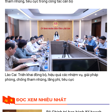
tham nhũng, tiêu cực trong công tác cán bộ
Lào Cai: Triển khai đồng bộ, hiệu quả các nhiệm vụ, giải pháp
phòng, chống tham nhũng, lãng phí, tiêu cực
ĐỌC XEM NHIỀU NHẤT
Bộ Chính trị ban hành Kế hoạch