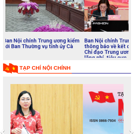
Ban Nội chính Trung ương với các cơ quan báo chí
thông báo về kết quả Cuộc họp Thường trực Ban
Chỉ đạo Trung ương về phòng, chống tham nhũng,
lãng phí, tiêu cực
TẠP CHÍ NỘI CHÍNH
Previous