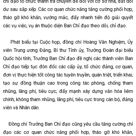
chỉ đạo tổ chức thanh tra chuyên đề đối với cơ sở nhà, đất dôi
dư sau sắp xếp. Các cơ quan chức năng tăng cường phối hợp,
tháo gỡ khó khăn, vướng mắc, đẩy nhanh tiến độ giải quyết
các vụ việc, vụ án thuộc diện Ban Chỉ đạo theo dõi, chỉ đạo.
Phát biểu tại Cuộc họp, đồng chí Hoàng Văn Nghiệm, Ủy
viên Trung ương Đảng, Bí thư Tỉnh ủy, Trưởng Đoàn đại biểu
Quốc hội tỉnh, Trưởng Ban Chỉ đạo đề nghị các thành viên Ban
Chỉ đạo tiếp tục đôn đốc các cấp ủy, tổ chức đảng, cơ quan,
đơn vị thực hiện tốt công tác tuyên truyền, quán triệt, triển khai,
tạo sự đồng thuận cao trong công tác phòng, chống tham
nhũng, lãng phí, tiêu cực; đẩy mạnh xây dựng văn hóa liêm
chính, không tham nhũng, lãng phí, tiêu cực trong cán bộ, đảng
viên và Nhân dân.
Đồng chí Trưởng Ban Chỉ đạo cũng yêu cầu tăng cường chỉ
đạo các cơ quan chức năng phối hợp, tháo gỡ khó khăn,