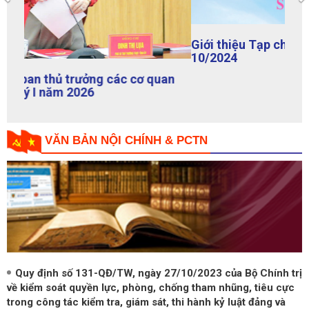
Giới thiệu Tạp chí Nội chính số 126 tháng
10/2024
VĂN BẢN NỘI CHÍNH & PCTN
Quy định số 131-QĐ/TW, ngày 27/10/2023 của Bộ Chính trị
về kiểm soát quyền lực, phòng, chống tham nhũng, tiêu cực
trong công tác kiểm tra, giám sát, thi hành kỷ luật đảng và
trong hoạt động thanh tra, kiểm toán