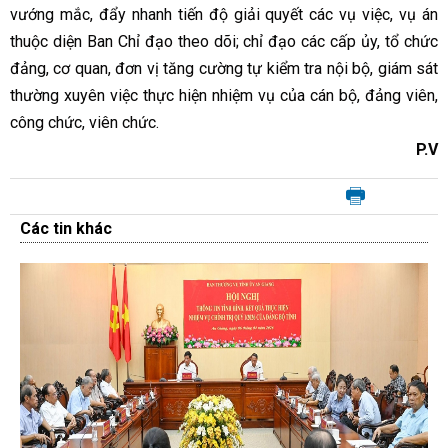
vướng mắc, đẩy nhanh tiến độ giải quyết các vụ việc, vụ án
thuộc diện Ban Chỉ đạo theo dõi; chỉ đạo các cấp ủy, tổ chức
đảng, cơ quan, đơn vị tăng cường tự kiểm tra nội bộ, giám sát
thường xuyên việc thực hiện nhiệm vụ của cán bộ, đảng viên,
công chức, viên chức.
P.V
Các tin khác