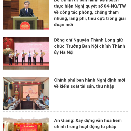
thực hiện Nghị quyết số 04-NQ/TW
về công tác phòng, chống tham
nhũng, lãng phí, tiêu cực trong giai
đoạn mới
Đồng chí Nguyễn Thành Long giữ
chức Trưởng Ban Nội chính Thành
ủy Hà Nội
Chính phủ ban hành Nghị định mới
về kiểm soát tài sản, thu nhập
An Giang: Xây dựng văn hóa liêm
chính trong hoạt động tư pháp