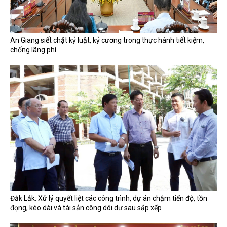
An Giang siết chặt kỷ luật, kỷ cương trong thực hành tiết kiệm,
chống lãng phí
Đắk Lắk: Xử lý quyết liệt các công trình, dự án chậm tiến độ, tồn
đọng, kéo dài và tài sản công dôi dư sau sắp xếp