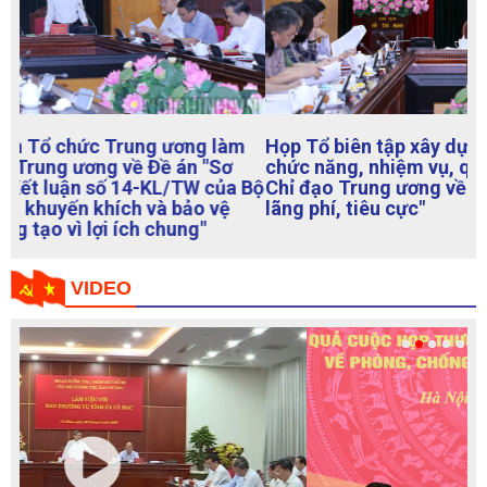
Họp Tổ biên tập xây dựng Đề án "Sửa đổi, bổ sung
chức năng, nhiệm vụ, quy chế làm việc của Ban
Chỉ đạo Trung ương về phòng, chống tham nhũng,
lãng phí, tiêu cực"
VIDEO