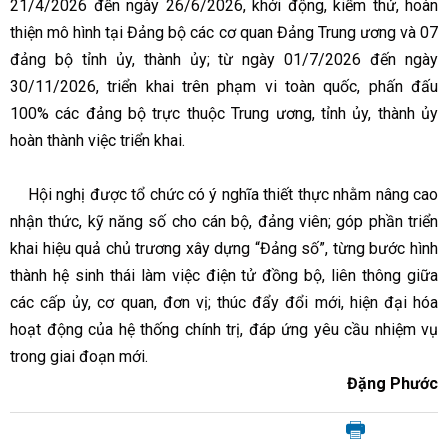
21/4/2026 đến ngày 26/6/2026, khởi động, kiểm thử, hoàn
thiện mô hình tại Đảng bộ các cơ quan Đảng Trung ương và 07
đảng bộ tỉnh ủy, thành ủy; từ ngày 01/7/2026 đến ngày
30/11/2026, triển khai trên phạm vi toàn quốc, phấn đấu
100% các đảng bộ trực thuộc Trung ương, tỉnh ủy, thành ủy
hoàn thành việc triển khai.
Hội nghị được tổ chức có ý nghĩa thiết thực nhằm nâng cao
nhận thức, kỹ năng số cho cán bộ, đảng viên; góp phần triển
khai hiệu quả chủ trương xây dựng “Đảng số”, từng bước hình
thành hệ sinh thái làm việc điện tử đồng bộ, liên thông giữa
các cấp ủy, cơ quan, đơn vị; thúc đẩy đổi mới, hiện đại hóa
hoạt động của hệ thống chính trị, đáp ứng yêu cầu nhiệm vụ
trong giai đoạn mới.
Đặng Phước