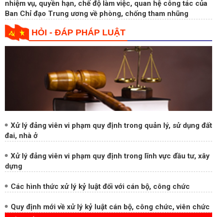
HỎI - ĐÁP PHÁP LUẬT
Xử lý đảng viên vi phạm quy định trong quản lý, sử dụng đất
đai, nhà ở
Xử lý đảng viên vi phạm quy định trong lĩnh vực đầu tư, xây
dựng
Các hình thức xử lý kỷ luật đối với cán bộ, công chức
Quy định mới về xử lý kỷ luật cán bộ, công chức, viên chức
LIÊN KẾT WEBSITE: