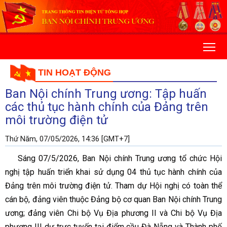
TIN HOẠT ĐỘNG
Ban Nội chính Trung ương: Tập huấn
các thủ tục hành chính của Đảng trên
môi trường điện tử
Thứ Năm, 07/05/2026, 14:36 [GMT+7]
Sáng 07/5/2026, Ban Nội chính Trung ương tổ chức Hội
nghị tập huấn triển khai sử dụng 04 thủ tục hành chính của
Đảng trên môi trường điện tử. Tham dự Hội nghị có toàn thể
cán bộ, đảng viên thuộc Đảng bộ cơ quan Ban Nội chính Trung
ương; đảng viên Chi bộ Vụ Địa phương II và Chi bộ Vụ Địa
phương III dự trực tuyến tại điểm cầu Đà Nẵng và Thành phố