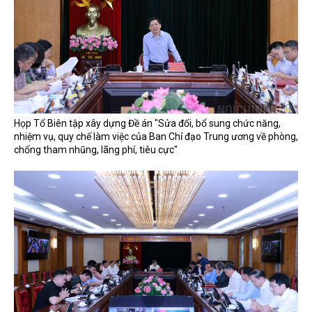
Họp Tổ Biên tập xây dựng Đề án "Sửa đổi, bổ sung chức năng,
nhiệm vụ, quy chế làm việc của Ban Chỉ đạo Trung ương về phòng,
chống tham nhũng, lãng phí, tiêu cực"