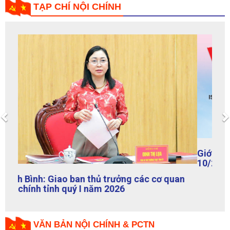
TẠP CHÍ NỘI CHÍNH
Previous
Giới thiệu Tạp chí Nội chính số 126 tháng
10/2024
VĂN BẢN NỘI CHÍNH & PCTN