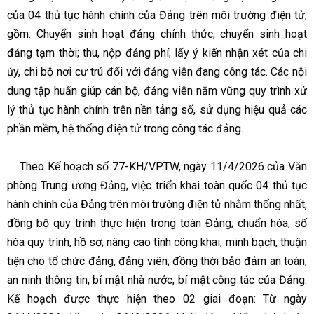
của 04 thủ tục hành chính của Đảng trên môi trường điện tử,
gồm: Chuyển sinh hoạt đảng chính thức; chuyển sinh hoạt
đảng tạm thời; thu, nộp đảng phí; lấy ý kiến nhận xét của chi
ủy, chi bộ nơi cư trú đối với đảng viên đang công tác. Các nội
dung tập huấn giúp cán bộ, đảng viên nắm vững quy trình xử
lý thủ tục hành chính trên nền tảng số, sử dụng hiệu quả các
phần mềm, hệ thống điện tử trong công tác đảng.
Theo Kế hoạch số 77-KH/VPTW, ngày 11/4/2026 của Văn
phòng Trung ương Đảng, việc triển khai toàn quốc 04 thủ tục
hành chính của Đảng trên môi trường điện tử nhằm thống nhất,
đồng bộ quy trình thực hiện trong toàn Đảng; chuẩn hóa, số
hóa quy trình, hồ sơ; nâng cao tính công khai, minh bạch, thuận
tiện cho tổ chức đảng, đảng viên; đồng thời bảo đảm an toàn,
an ninh thông tin, bí mật nhà nước, bí mật công tác của Đảng.
Kế hoạch được thực hiện theo 02 giai đoạn: Từ ngày