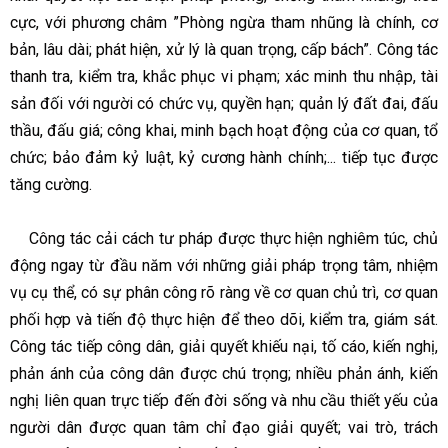
cực, với phương châm ”Phòng ngừa tham nhũng là chính, cơ
bản, lâu dài; phát hiện, xử lý là quan trọng, cấp bách”. Công tác
thanh tra, kiểm tra, khắc phục vi phạm; xác minh thu nhập, tài
sản đối với người có chức vụ, quyền hạn; quản lý đất đai, đấu
thầu, đấu giá; công khai, minh bạch hoạt động của cơ quan, tổ
chức; bảo đảm kỷ luật, kỷ cương hành chính;... tiếp tục được
tăng cường.
Công tác cải cách tư pháp được thực hiện nghiêm túc, chủ
động ngay từ đầu năm với những giải pháp trọng tâm, nhiệm
vụ cụ thể, có sự phân công rõ ràng về cơ quan chủ trì, cơ quan
phối hợp và tiến độ thực hiện để theo dõi, kiểm tra, giám sát.
Công tác tiếp công dân, giải quyết khiếu nại, tố cáo, kiến nghị,
phản ánh của công dân được chú trọng; nhiều phản ánh, kiến
nghị liên quan trực tiếp đến đời sống và nhu cầu thiết yếu của
người dân được quan tâm chỉ đạo giải quyết; vai trò, trách