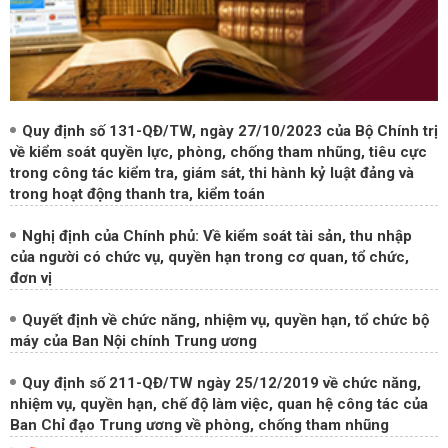
Quy định số 131-QĐ/TW, ngày 27/10/2023 của Bộ Chính trị
về kiểm soát quyền lực, phòng, chống tham nhũng, tiêu cực
trong công tác kiểm tra, giám sát, thi hành kỷ luật đảng và
trong hoạt động thanh tra, kiểm toán
Nghị định của Chính phủ: Về kiểm soát tài sản, thu nhập
của người có chức vụ, quyền hạn trong cơ quan, tổ chức,
đơn vị
Quyết định về chức năng, nhiệm vụ, quyền hạn, tổ chức bộ
máy của Ban Nội chính Trung ương
Quy định số 211-QĐ/TW ngày 25/12/2019 về chức năng,
nhiệm vụ, quyền hạn, chế độ làm việc, quan hệ công tác của
Ban Chỉ đạo Trung ương về phòng, chống tham nhũng
HỎI - ĐÁP PHÁP LUẬT