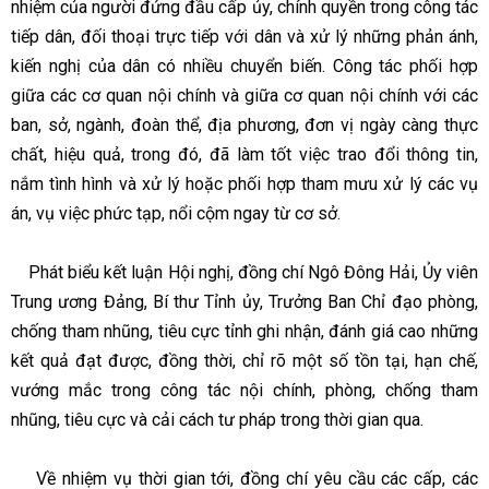
nhiệm của người đứng đầu cấp ủy, chính quyền trong công tác
tiếp dân, đối thoại trực tiếp với dân và xử lý những phản ánh,
kiến nghị của dân có nhiều chuyển biến. Công tác phối hợp
giữa các cơ quan nội chính và giữa cơ quan nội chính với các
ban, sở, ngành, đoàn thể, địa phương, đơn vị ngày càng thực
chất, hiệu quả, trong đó, đã làm tốt việc trao đổi thông tin,
nắm tình hình và xử lý hoặc phối hợp tham mưu xử lý các vụ
án, vụ việc phức tạp, nổi cộm ngay từ cơ sở.
Phát biểu kết luận Hội nghị, đồng chí Ngô Đông Hải, Ủy viên
Trung ương Đảng, Bí thư Tỉnh ủy, Trưởng Ban Chỉ đạo phòng,
chống tham nhũng, tiêu cực tỉnh ghi nhận, đánh giá cao những
kết quả đạt được, đồng thời, chỉ rõ một số tồn tại, hạn chế,
vướng mắc trong công tác nội chính, phòng, chống tham
nhũng, tiêu cực và cải cách tư pháp trong thời gian qua.
Về nhiệm vụ thời gian tới, đồng chí yêu cầu các cấp, các