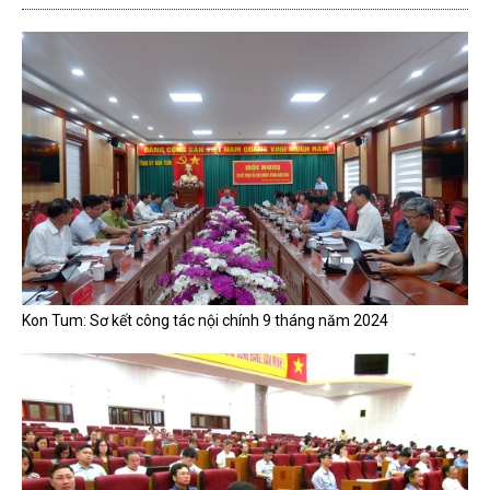
Kon Tum: Sơ kết công tác nội chính 9 tháng năm 2024