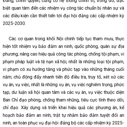
Đảng, chính quyền, củng cố hệ thống chính trị, trong đó, đặc
biệt quan tâm đến các nhiệm vụ công tác chuẩn bị nhân sự và
các điều kiện cần thiết tiến tới đại hội đảng các cấp nhiệm kỳ
2025-2030.
Các cơ quan trong khối Nội chính tiếp tục tham mưu, thực
hiện tốt nhiệm vụ bảo đảm an ninh, quốc phòng, quân sự địa
phương; nâng cao hiệu quả công tác phòng, chống tội phạm, vi
phạm pháp luật và tệ nạn xã hội, nhất là những loại tội phạm,
vi phạm có xu hướng tăng và phức tạp vào những tháng cuối
năm; chủ động đẩy nhanh tiến độ điều tra, truy tố, xét xử các
vụ án, vụ việc, nhất là những vụ án, vụ việc nghiêm trọng, phức
tạp, dư luận xã hội quan tâm và các vụ án, vụ việc thuộc diện
Ban Chỉ đạo phòng, chống tham nhũng, tiêu cực tỉnh theo dõi,
chỉ đạo. Xây dựng và triển khai hiệu quả các phương án, kế
hoạch bảo đảm an ninh, trật tự nhằm bảo đảm tuyệt đối an
ninh, an toàn phục vụ đại hội đảng bộ các cấp nhiệm kỳ 2025-