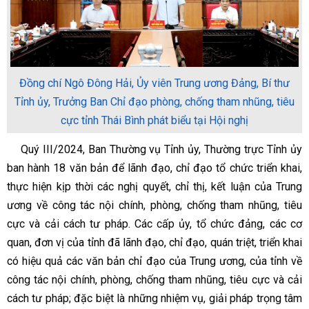
Đồng chí Ngô Đông Hải, Ủy viên Trung ương Đảng, Bí thư
Tỉnh ủy, Trưởng Ban Chỉ đạo phòng, chống tham nhũng, tiêu
cực tỉnh Thái Bình phát biểu tại Hội nghị
Quý III/2024, Ban Thường vụ Tỉnh ủy, Thường trực Tỉnh ủy
ban hành 18 văn bản để lãnh đạo, chỉ đạo tổ chức triển khai,
thực hiện kịp thời các nghị quyết, chỉ thị, kết luận của Trung
ương về công tác nội chính, phòng, chống tham nhũng, tiêu
cực và cải cách tư pháp. Các cấp ủy, tổ chức đảng, các cơ
quan, đơn vị của tỉnh đã lãnh đạo, chỉ đạo, quán triệt, triển khai
có hiệu quả các văn bản chỉ đạo của Trung ương, của tỉnh về
công tác nội chính, phòng, chống tham nhũng, tiêu cực và cải
cách tư pháp; đặc biệt là những nhiệm vụ, giải pháp trọng tâm