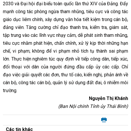
2030 và Đại hội đại biểu toàn quốc lần thứ XIV của Đảng. Đẩy
mạnh công tác phòng ngừa tham nhũng, tiêu cực và công tác
giáo dục liêm chính, xây dựng văn hóa tiết kiệm trong cán bộ,
đảng viên. Tăng cường chỉ đạo thanh tra, kiểm tra, giám sát,
tập trung vào các lĩnh vực nhạy cảm, dễ phát sinh tham nhũng,
tiêu cực nhằm phát hiện, chấn chỉnh, xử lý kịp thời những hạn
chế, vi phạm; không để vi phạm nhỏ tích tụ thành sai phạm
lớn. Thực hiện nghiêm túc quy định về tiếp công dân, tiếp xúc,
đối thoại với dân của người đứng đầu cấp ủy các cấp. Chỉ
đạo việc giải quyết các đơn, thư tố cáo, kiến nghị, phản ánh về
cán bộ, công tác cán bộ, quản lý sử dụng đất đai, ô nhiễm môi
trường.
Nguyễn Thị Khánh
(Ban Nội chính Tỉnh ủy Thái Bình)
Các tin khác