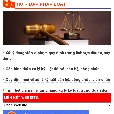
Xử lý đảng viên vi phạm quy định trong lĩnh vực đầu tư, xây
dựng
Các hình thức xử lý kỷ luật đối với cán bộ, công chức
Quy định mới về xử lý kỷ luật cán bộ, công chức, viên chức
Tình tiết giảm nhẹ, tặng nặng xử lý kỷ luật trong Quân đội
LIÊN KẾT WEBSITE:
Hộp thư điện tử công vụ
Trang chủ