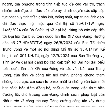
ngành, địa phương trong tỉnh tiếp tục đề cao vai trò, trách
nhiệm lãnh đạo, chỉ đạo của cấp ủy, chính quyền các cấp tiếp
tục phát huy tinh thần đoàn kết, thống nhất, tập trung lãnh đạo,
chỉ đạo thực hiện hiệu quả Chỉ thị số 35-CT/TW, ngày
14/6/2024 của Bộ Chính trị về đại hội đảng bộ các cấp tiến
tới Đại hội đại biểu toàn quốc lần thứ XIV của Đảng; Hướng
dẫn số 27-HD/BTCTW, ngày 26/8/2024 của Ban Tổ chức
Trung ương về một số nội dung Chỉ thị số 35-CT/TW; Kế
hoạch số 301-KH/TU, ngày 12/9/2024 của Ban Thường vụ
Tỉnh ủy về đại hội đảng bộ các cấp tiến tới Đại hội đại biểu
toàn quốc lần thứ XIV của Đảng và các văn bản của Trung
ương, của tỉnh về công tác nội chính, phòng, chống tham
nhũng, tiêu cực, cải cách tư pháp, nhất là những văn bản mới
ban hành bảo đảm đồng bộ, nhất quán trong việc thực hiện
đường lối, chủ trương của Đảng, chính sách, pháp luật của
Nhà nước về công tác này. Tăng cường công tác xây dựng