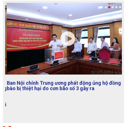
Ban Nội chính Trung ương phát động ủng hộ đồng
bào bị thiệt hại do cơn bão số 3 gây ra
TẠP CHÍ NỘI CHÍNH