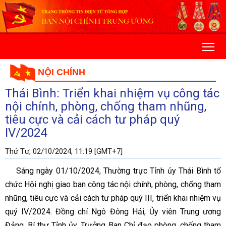
NỘI CHÍNH
Thái Bình: Triển khai nhiệm vụ công tác
nội chính, phòng, chống tham nhũng,
tiêu cực và cải cách tư pháp quý
IV/2024
Thứ Tư, 02/10/2024, 11:19 [GMT+7]
Sáng ngày 01/10/2024, Thường trực Tỉnh ủy Thái Bình tổ
chức Hội nghị giao ban công tác nội chính, phòng, chống tham
nhũng, tiêu cực và cải cách tư pháp quý III, triển khai nhiệm vụ
quý IV/2024. Đồng chí Ngô Đông Hải, Ủy viên Trung ương
Đảng, Bí thư Tỉnh ủy, Trưởng Ban Chỉ đạo phòng, chống tham