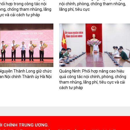
hối hợp trong công tác nội
nội chính, phòng, chống tham nhũng,
òng, chống tham nhũng, lãng
lãng phí, tiêu cực
cực và cải cách tư pháp
 Nguyễn Thành Long giữ chức
Quảng Ninh: Phối hợp nâng cao hiệu
n Nội chính Thành ủy Hà Nội
quả công tác nội chính, phòng, chống
tham nhũng, lãng phí, tiêu cực và cải
cách tư pháp
ỘI CHÍNH TRUNG ƯƠNG.