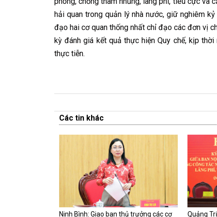
phòng, chống tham nhũng, lãng phí, tiêu cực và cả
hải quan trong quản lý nhà nước, giữ nghiêm kỷ
đạo hai cơ quan thống nhất chỉ đạo các đơn vị ch
kỳ đánh giá kết quả thực hiện Quy chế, kịp thời
thực tiễn.
Các tin khác
Ninh Bình: Giao ban thủ trưởng các cơ
Quảng Trị