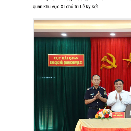
quan khu vực XI chủ trì Lễ ký kết.