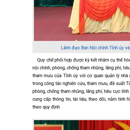
Lãnh đạo Ban Nội chính Tỉnh ủy và
Quy chế phối hợp được ký kết nhằm cụ thể hóa 
nội chính, phòng, chống tham nhũng, lãng phí, ti
tham mưu của Tỉnh ủy với cơ quan quản lý nhà n
trong công tác nghiên cứu, tham mưu, đề xuất T
phòng, chống tham nhũng, lãng phí, tiêu cực tỉnh 
cung cấp thông tin, tài liệu; theo dõi, nắm tình
theo quy định.