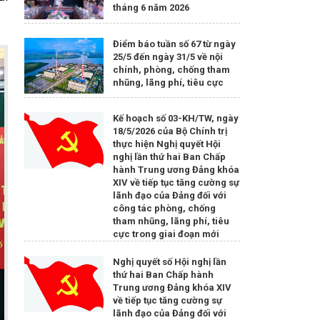
tháng 6 năm 2026
Điểm báo tuần số 67 từ ngày
25/5 đến ngày 31/5 về nội
chính, phòng, chống tham
nhũng, lãng phí, tiêu cực
Kế hoạch số 03-KH/TW, ngày
18/5/2026 của Bộ Chính trị
thực hiện Nghị quyết Hội
nghị lần thứ hai Ban Chấp
hành Trung ương Đảng khóa
XIV về tiếp tục tăng cường sự
lãnh đạo của Đảng đối với
công tác phòng, chống
tham nhũng, lãng phí, tiêu
cực trong giai đoạn mới
Nghị quyết số Hội nghị lần
thứ hai Ban Chấp hành
Trung ương Đảng khóa XIV
về tiếp tục tăng cường sự
lãnh đạo của Đảng đối với