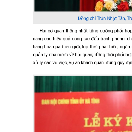
Đồng chí Trần Nhật Tân, Tr
Hai cơ quan thống nhất tăng cường phối hợp t
nâng cao hiệu quả công tác đấu tranh phòng, chố
hàng hóa qua biên giới; kịp thời phát hiện, ngăn
quản lý nhà nước về hải quan; đồng thời phối h
xử lý các vụ việc, vụ án khách quan, đúng quy địn