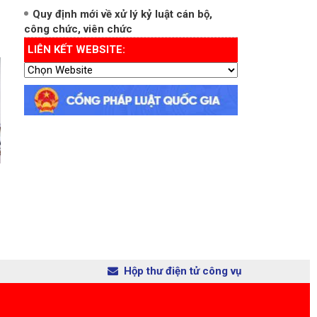
Quy định mới về xử lý kỷ luật cán bộ,
công chức, viên chức
LIÊN KẾT WEBSITE:
Hộp thư điện tử công vụ