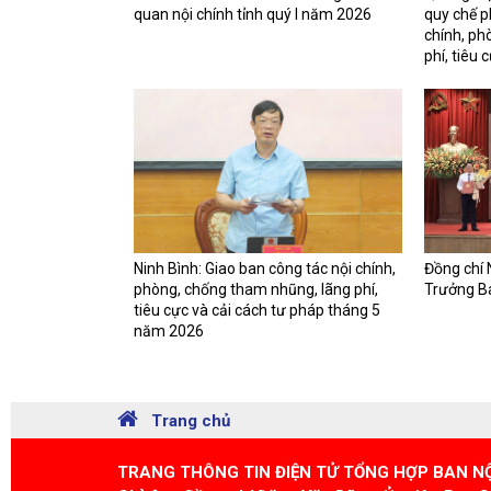
quan nội chính tỉnh quý I năm 2026
quy chế p
chính, ph
phí, tiêu 
Ninh Bình: Giao ban công tác nội chính,
Đồng chí
phòng, chống tham nhũng, lãng phí,
Trưởng Ba
tiêu cực và cải cách tư pháp tháng 5
năm 2026
Trang chủ
TRANG THÔNG TIN ĐIỆN TỬ TỔNG HỢP BAN N