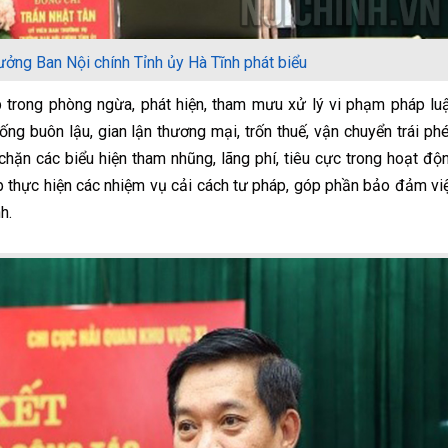
ưởng Ban Nội chính Tỉnh ủy Hà Tĩnh phát biểu
rong phòng ngừa, phát hiện, tham mưu xử lý vi phạm pháp luậ
ng buôn lậu, gian lận thương mại, trốn thuế, vận chuyển trái ph
 chặn các biểu hiện tham nhũng, lãng phí, tiêu cực trong hoạt độ
ợp thực hiện các nhiệm vụ cải cách tư pháp, góp phần bảo đảm vi
h.