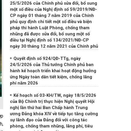
25/5/2026 của Chính phủ sửa đổi, bổ sung
một số điều của Nghị định số 59/2019/NĐ-
CP ngày 01 tháng 7 năm 2019 của Chính
phủ quy định chi tiết một số điều và biện
pháp thi hành Luật Phòng, chống tham
nhũng đã được sửa đổi, bổ sung một số
điều tại Nghị định số 134/2021/NĐ-CP
ngày 30 tháng 12 năm 2021 của Chính phủ
Quyết định số 924/QĐ-TTg, ngày
24/5/2026 của Thủ tướng Chính phủ ban
hành kế hoạch triển khai hoạt động hưởng
ứng Ngày toàn dân tiết kiệm, chống lãng
phí năm 2026
Kế hoạch số 03-KH/TW, ngày 18/5/2026
của Bộ Chính trị thực hiện Nghị quyết Hội
nghị lần thứ hai Ban Chấp hành Trung
ương Đảng khóa XIV về tiếp tục tăng cường
ợp
sự lãnh đạo của Đảng đối với công tác
h,
phòng, chống tham nhũng, lãng phí, tiêu