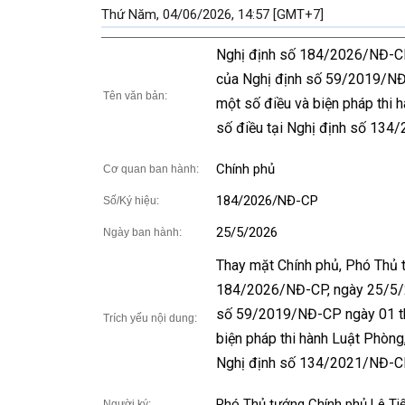
Thứ Năm, 04/06/2026, 14:57 [GMT+7]
Nghị định số 184/2026/NĐ-CP
của Nghị định số 59/2019/NĐ-
Tên văn bản:
một số điều và biện pháp thi
số điều tại Nghị định số 13
Chính phủ
Cơ quan ban hành:
184/2026/NĐ-CP
Số/Ký hiệu:
25/5/2026
Ngày ban hành:
Thay mặt Chính phủ, Phó Thủ 
184/2026/NĐ-CP, ngày 25/5/2
số 59/2019/NĐ-CP ngày 01 thá
Trích yếu nội dung:
biện pháp thi hành Luật Phòng
Nghị định số 134/2021/NĐ-CP
Phó Thủ tướng Chính phủ Lê Ti
Người ký: