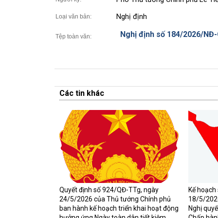
Nghị định
Loại văn bản:
Nghị định số 184/2026/NĐ
Tệp toàn văn:
Các tin khác
Quyết định số 924/QĐ-TTg, ngày
Kế hoạch
24/5/2026 của Thủ tướng Chính phủ
18/5/2026
ban hành kế hoạch triển khai hoạt động
Nghị quyế
hưởng ứng Ngày toàn dân tiết kiệm,
Chấp hàn