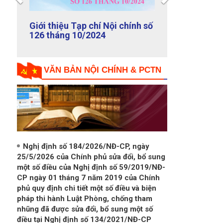
Nội chính số
Giới thiệu Tạp chí Nội chính số
125 tháng 9/2024
VĂN BẢN NỘI CHÍNH & PCTN
Nghị định số 184/2026/NĐ-CP, ngày
25/5/2026 của Chính phủ sửa đổi, bổ sung
một số điều của Nghị định số 59/2019/NĐ-
CP ngày 01 tháng 7 năm 2019 của Chính
phủ quy định chi tiết một số điều và biện
pháp thi hành Luật Phòng, chống tham
nhũng đã được sửa đổi, bổ sung một số
điều tại Nghị định số 134/2021/NĐ-CP