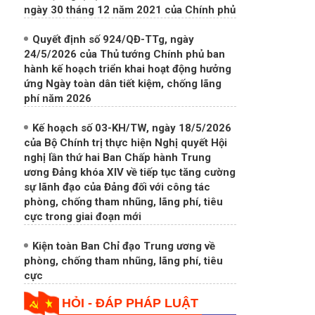
ngày 30 tháng 12 năm 2021 của Chính phủ
Quyết định số 924/QĐ-TTg, ngày
24/5/2026 của Thủ tướng Chính phủ ban
hành kế hoạch triển khai hoạt động hưởng
ứng Ngày toàn dân tiết kiệm, chống lãng
phí năm 2026
Kế hoạch số 03-KH/TW, ngày 18/5/2026
của Bộ Chính trị thực hiện Nghị quyết Hội
nghị lần thứ hai Ban Chấp hành Trung
ương Đảng khóa XIV về tiếp tục tăng cường
sự lãnh đạo của Đảng đối với công tác
phòng, chống tham nhũng, lãng phí, tiêu
cực trong giai đoạn mới
Kiện toàn Ban Chỉ đạo Trung ương về
phòng, chống tham nhũng, lãng phí, tiêu
cực
HỎI - ĐÁP PHÁP LUẬT