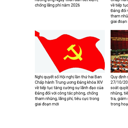
chống lãng phí năm 2026
về tiếp t
Đảng đối 
tham nhũn
giai đoạn
Nghị quyết số Hội nghị lần thứ hai Ban
Quy định
Chấp hành Trung ương Đảng khóa XIV
27/10/202
về tiếp tục tăng cường sự lãnh đạo của
soát quyề
Đảng đối với công tác phòng, chống
nhũng, ti
tham nhũng, lãng phí, tiêu cực trong
tra, giám 
giai đoạn mới
trong hoạ