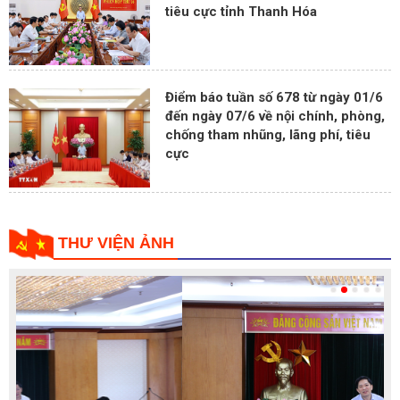
tiêu cực tỉnh Thanh Hóa
Điểm báo tuần số 678 từ ngày 01/6
đến ngày 07/6 về nội chính, phòng,
chống tham nhũng, lãng phí, tiêu
cực
THƯ VIỆN ẢNH