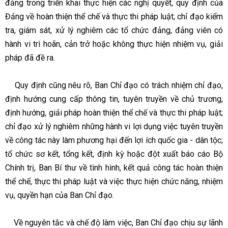
đảng trong triển khai thực hiện các nghị quyết, quy định của
Đảng về hoàn thiện thể chế và thực thi pháp luật; chỉ đạo kiểm
tra, giám sát, xử lý nghiêm các tổ chức đảng, đảng viên có
hành vi trì hoãn, cản trở hoặc không thực hiện nhiệm vụ, giải
pháp đã đề ra.
Quy định cũng nêu rõ, Ban Chỉ đạo có trách nhiệm chỉ đạo,
định hướng cung cấp thông tin, tuyên truyền về chủ trương,
định hướng, giải pháp hoàn thiện thể chế và thực thi pháp luật;
chỉ đạo xử lý nghiêm những hành vi lợi dụng việc tuyên truyền
về công tác này làm phương hại đến lợi ích quốc gia - dân tộc;
tổ chức sơ kết, tổng kết, định kỳ hoặc đột xuất báo cáo Bộ
Chính trị, Ban Bí thư về tình hình, kết quả công tác hoàn thiện
thể chế, thực thi pháp luật và việc thực hiện chức năng, nhiệm
vụ, quyền hạn của Ban Chỉ đạo.
Về nguyên tắc và chế độ làm việc, Ban Chỉ đạo chịu sự lãnh