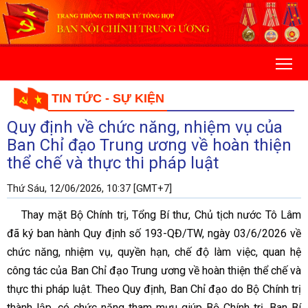
TIN TỨC - SỰ KIỆN
Quy định về chức năng, nhiệm vụ của
Ban Chỉ đạo Trung ương về hoàn thiện
thể chế và thực thi pháp luật
Thứ Sáu, 12/06/2026, 10:37 [GMT+7]
Thay mặt Bộ Chính trị, Tổng Bí thư, Chủ tịch nước Tô Lâm
đã ký ban hành Quy định số 193-QĐ/TW, ngày 03/6/2026 về
chức năng, nhiệm vụ, quyền hạn, chế độ làm việc, quan hệ
công tác của Ban Chỉ đạo Trung ương về hoàn thiện thể chế và
thực thi pháp luật. Theo Quy định, Ban Chỉ đạo do Bộ Chính trị
thành lập, có chức năng tham mưu giúp Bộ Chính trị, Ban Bí