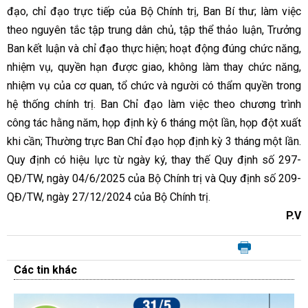
đạo, chỉ đạo trực tiếp của Bộ Chính trị, Ban Bí thư; làm việc
theo nguyên tắc tập trung dân chủ, tập thể thảo luận, Trưởng
Ban kết luận và chỉ đạo thực hiện; hoạt động đúng chức năng,
nhiệm vụ, quyền hạn được giao, không làm thay chức năng,
nhiệm vụ của cơ quan, tổ chức và người có thẩm quyền trong
hệ thống chính trị. Ban Chỉ đạo làm việc theo chương trình
công tác hằng năm, họp định kỳ 6 tháng một lần, họp đột xuất
khi cần; Thường trực Ban Chỉ đạo họp định kỳ 3 tháng một lần.
Quy định có hiệu lực từ ngày ký, thay thế Quy định số 297-
QĐ/TW, ngày 04/6/2025 của Bộ Chính trị và Quy định số 209-
QĐ/TW, ngày 27/12/2024 của Bộ Chính trị.
P.V
Các tin khác