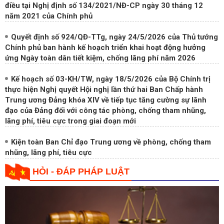
điều tại Nghị định số 134/2021/NĐ-CP ngày 30 tháng 12
năm 2021 của Chính phủ
Quyết định số 924/QĐ-TTg, ngày 24/5/2026 của Thủ tướng
Chính phủ ban hành kế hoạch triển khai hoạt động hưởng
ứng Ngày toàn dân tiết kiệm, chống lãng phí năm 2026
Kế hoạch số 03-KH/TW, ngày 18/5/2026 của Bộ Chính trị
thực hiện Nghị quyết Hội nghị lần thứ hai Ban Chấp hành
Trung ương Đảng khóa XIV về tiếp tục tăng cường sự lãnh
đạo của Đảng đối với công tác phòng, chống tham nhũng,
lãng phí, tiêu cực trong giai đoạn mới
Kiện toàn Ban Chỉ đạo Trung ương về phòng, chống tham
nhũng, lãng phí, tiêu cực
HỎI - ĐÁP PHÁP LUẬT