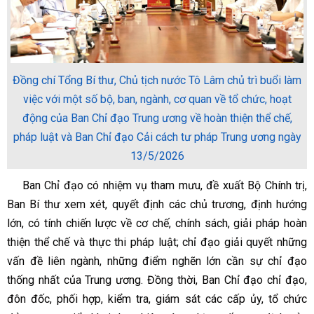
Đồng chí Tổng Bí thư, Chủ tịch nước Tô Lâm chủ trì buổi làm
việc với một số bộ, ban, ngành, cơ quan về tổ chức, hoạt
động của Ban Chỉ đạo Trung ương về hoàn thiện thể chế,
pháp luật và Ban Chỉ đạo Cải cách tư pháp Trung ương ngày
13/5/2026
Ban Chỉ đạo có nhiệm vụ tham mưu, đề xuất Bộ Chính trị,
Ban Bí thư xem xét, quyết định các chủ trương, định hướng
lớn, có tính chiến lược về cơ chế, chính sách, giải pháp hoàn
thiện thể chế và thực thi pháp luật; chỉ đạo giải quyết những
vấn đề liên ngành, những điểm nghẽn lớn cần sự chỉ đạo
thống nhất của Trung ương. Đồng thời, Ban Chỉ đạo chỉ đạo,
đôn đốc, phối hợp, kiểm tra, giám sát các cấp ủy, tổ chức