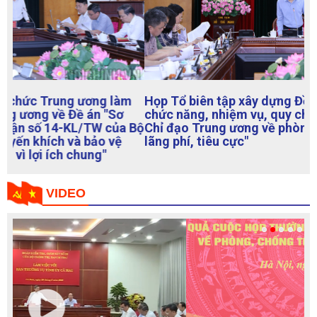
Họp Tổ biên tập xây dựng Đề án "Sửa đổi, bổ sung
chức năng, nhiệm vụ, quy chế làm việc của Ban
Chỉ đạo Trung ương về phòng, chống tham nhũng,
lãng phí, tiêu cực"
VIDEO