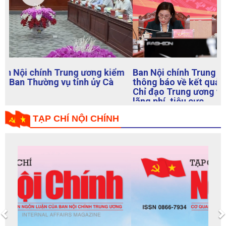
Ban Nội chính Trung ương với các cơ quan báo chí
thông báo về kết quả Cuộc họp Thường trực Ban
Chỉ đạo Trung ương về phòng, chống tham nhũng,
lãng phí, tiêu cực
TẠP CHÍ NỘI CHÍNH
Previous