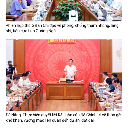
Phiên họp thứ 5 Ban Chỉ đạo về phòng, chống tham nhũng, lãng
phí, tiêu cực tỉnh Quảng Ngãi
Đà Nẵng: Thực hiện quyết liệt Kết luận của Bộ Chính trị về tháo gỡ
khó khăn, vướng mắc liên quan đến dự án, đất đai