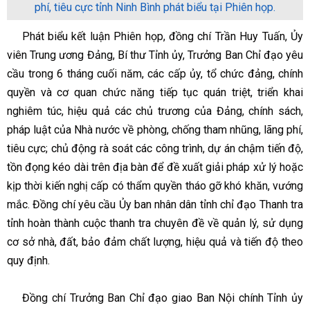
phí, tiêu cực tỉnh Ninh Bình phát biểu tại Phiên họp.
Phát biểu kết luận Phiên họp, đồng chí Trần Huy Tuấn, Ủy
viên Trung ương Đảng, Bí thư Tỉnh ủy, Trưởng Ban Chỉ đạo yêu
cầu trong 6 tháng cuối năm, các cấp ủy, tổ chức đảng, chính
quyền và cơ quan chức năng tiếp tục quán triệt, triển khai
nghiêm túc, hiệu quả các chủ trương của Đảng, chính sách,
pháp luật của Nhà nước về phòng, chống tham nhũng, lãng phí,
tiêu cực; chủ động rà soát các công trình, dự án chậm tiến độ,
tồn đọng kéo dài trên địa bàn để đề xuất giải pháp xử lý hoặc
kịp thời kiến nghị cấp có thẩm quyền tháo gỡ khó khăn, vướng
mắc. Đồng chí yêu cầu Ủy ban nhân dân tỉnh chỉ đạo Thanh tra
tỉnh hoàn thành cuộc thanh tra chuyên đề về quản lý, sử dụng
cơ sở nhà, đất, bảo đảm chất lượng, hiệu quả và tiến độ theo
quy định.
Đồng chí Trưởng Ban Chỉ đạo giao Ban Nội chính Tỉnh ủy