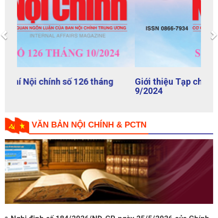
Previous
Giới thiệu Tạp chí Nội chính số 125 tháng
9/2024
VĂN BẢN NỘI CHÍNH & PCTN
Nghị định số 184/2026/NĐ-CP, ngày 25/5/2026 của Chính