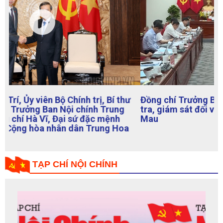
Đồng chí Trưởng Ban Nội chính Trung ương kiểm
tra, giám sát đối với Ban Thường vụ tỉnh ủy Cà
Mau
TẠP CHÍ NỘI CHÍNH