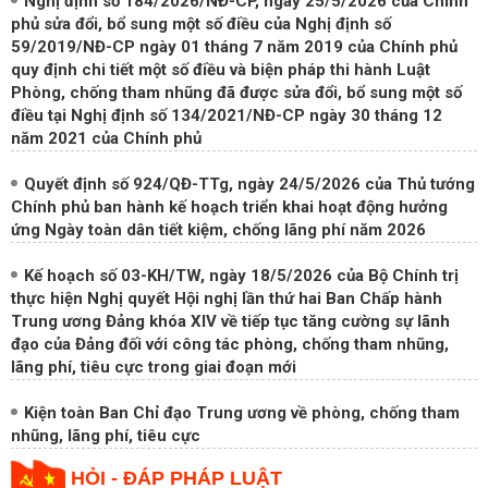
phủ sửa đổi, bổ sung một số điều của Nghị định số
59/2019/NĐ-CP ngày 01 tháng 7 năm 2019 của Chính phủ
quy định chi tiết một số điều và biện pháp thi hành Luật
Phòng, chống tham nhũng đã được sửa đổi, bổ sung một số
điều tại Nghị định số 134/2021/NĐ-CP ngày 30 tháng 12
năm 2021 của Chính phủ
Quyết định số 924/QĐ-TTg, ngày 24/5/2026 của Thủ tướng
Chính phủ ban hành kế hoạch triển khai hoạt động hưởng
ứng Ngày toàn dân tiết kiệm, chống lãng phí năm 2026
Kế hoạch số 03-KH/TW, ngày 18/5/2026 của Bộ Chính trị
thực hiện Nghị quyết Hội nghị lần thứ hai Ban Chấp hành
Trung ương Đảng khóa XIV về tiếp tục tăng cường sự lãnh
đạo của Đảng đối với công tác phòng, chống tham nhũng,
lãng phí, tiêu cực trong giai đoạn mới
Kiện toàn Ban Chỉ đạo Trung ương về phòng, chống tham
nhũng, lãng phí, tiêu cực
HỎI - ĐÁP PHÁP LUẬT