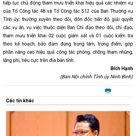
tiếp tục chủ động tham mưu triển khai hiệu quả các nhiệm vụ
của Tổ Công tác 48 và Tổ Công tác 512 của Ban Thường vụ
Tỉnh ủy; thường xuyên theo dõi, đôn đốc tiến độ giải quyết
các vụ án, vụ việc thuộc diện Ban Chỉ đạo theo dõi, chỉ đạo;
tham mưu triển khai 02 cuộc giám sát và 01 cuộc kiểm tra
theo kế hoạch, bảo đảm đúng trọng tâm, trọng điểm, góp
phần nâng cao hiệu quả công tác phòng, chống tham nhũng,
lãng phí, tiêu cực trên địa bàn tỉnh.
Bích Hạnh
(Ban Nội chính Tỉnh ủy Ninh Bình)
Các tin khác