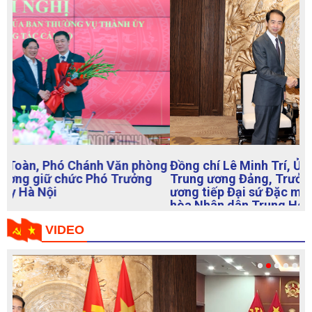
Đồng chí Lê Minh Trí, Ủy viên Bộ Chính trị, Bí thư
Trung ương Đảng, Trưởng Ban Nội chính Trung
ương tiếp Đại sứ Đặc mệnh toàn quyền nước Cộng
hòa Nhân dân Trung Hoa tại Việt Nam Hà Vĩ
VIDEO