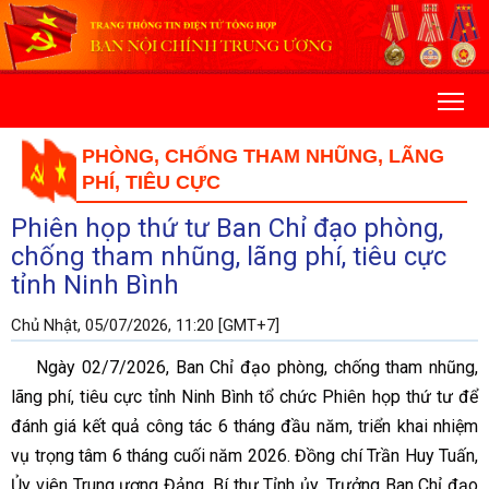
PHÒNG, CHỐNG THAM NHŨNG, LÃNG
PHÍ, TIÊU CỰC
Phiên họp thứ tư Ban Chỉ đạo phòng,
chống tham nhũng, lãng phí, tiêu cực
tỉnh Ninh Bình
Chủ Nhật, 05/07/2026, 11:20 [GMT+7]
Ngày 02/7/2026, Ban Chỉ đạo phòng, chống tham nhũng,
lãng phí, tiêu cực tỉnh Ninh Bình tổ chức Phiên họp thứ tư để
đánh giá kết quả công tác 6 tháng đầu năm, triển khai nhiệm
vụ trọng tâm 6 tháng cuối năm 2026. Đồng chí Trần Huy Tuấn,
Ủy viên Trung ương Đảng, Bí thư Tỉnh ủy, Trưởng Ban Chỉ đạo