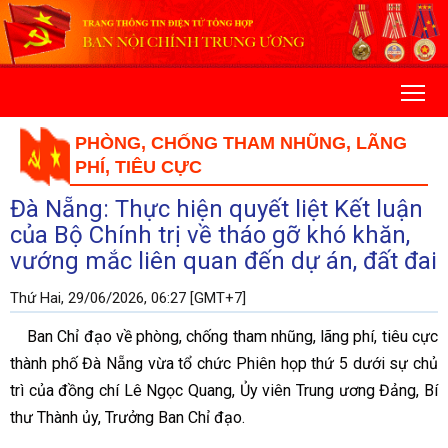
PHÒNG, CHỐNG THAM NHŨNG, LÃNG
PHÍ, TIÊU CỰC
Đà Nẵng: Thực hiện quyết liệt Kết luận
của Bộ Chính trị về tháo gỡ khó khăn,
vướng mắc liên quan đến dự án, đất đai
Thứ Hai, 29/06/2026, 06:27 [GMT+7]
Ban Chỉ đạo về phòng, chống tham nhũng, lãng phí, tiêu cực
thành phố Đà Nẵng vừa tổ chức Phiên họp thứ 5 dưới sự chủ
trì của đồng chí Lê Ngọc Quang, Ủy viên Trung ương Đảng, Bí
thư Thành ủy, Trưởng Ban Chỉ đạo.