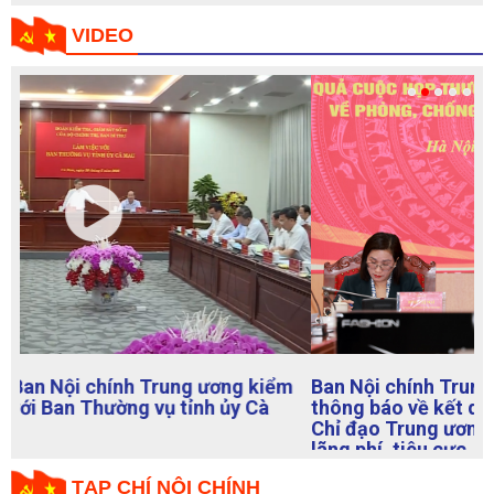
VIDEO
Ban Nội chính Trung ương với các cơ quan báo chí
thông báo về kết quả Cuộc họp Thường trực Ban
Chỉ đạo Trung ương về phòng, chống tham nhũng,
lãng phí, tiêu cực