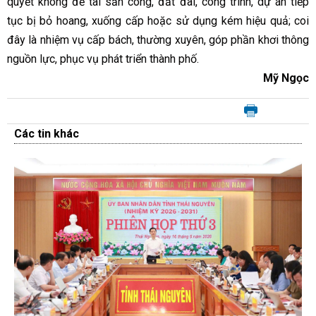
quyết không để tài sản công, đất đai, công trình, dự án tiếp
tục bị bỏ hoang, xuống cấp hoặc sử dụng kém hiệu quả; coi
đây là nhiệm vụ cấp bách, thường xuyên, góp phần khơi thông
nguồn lực, phục vụ phát triển thành phố.
Mỹ Ngọc
Các tin khác