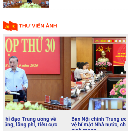
THƯ VIỆN ẢNH
Ban Nội chính Trung ương: Tập huấn công tác bảo
vệ bí mật Nhà nước, chuyển đổi số và an toàn, an
ninh mạng