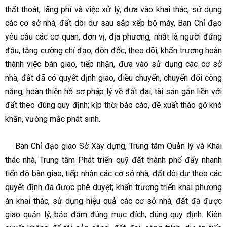
thất thoát, lãng phí và việc xử lý, đưa vào khai thác, sử dụng
các cơ sở nhà, đất dôi dư sau sắp xếp bộ máy, Ban Chỉ đạo
yêu cầu các cơ quan, đơn vị, địa phương, nhất là người đứng
đầu, tăng cường chỉ đạo, đôn đốc, theo dõi; khẩn trương hoàn
thành việc bàn giao, tiếp nhận, đưa vào sử dụng các cơ sở
nhà, đất đã có quyết định giao, điều chuyển, chuyển đổi công
năng; hoàn thiện hồ sơ pháp lý về đất đai, tài sản gắn liền với
đất theo đúng quy định; kịp thời báo cáo, đề xuất tháo gỡ khó
khăn, vướng mắc phát sinh.
Ban Chỉ đạo giao Sở Xây dựng, Trung tâm Quản lý và Khai
thác nhà, Trung tâm Phát triển quỹ đất thành phố đẩy nhanh
tiến độ bàn giao, tiếp nhận các cơ sở nhà, đất dôi dư theo các
quyết định đã được phê duyệt; khẩn trương triển khai phương
án khai thác, sử dụng hiệu quả các cơ sở nhà, đất đã được
giao quản lý, bảo đảm đúng mục đích, đúng quy định. Kiên