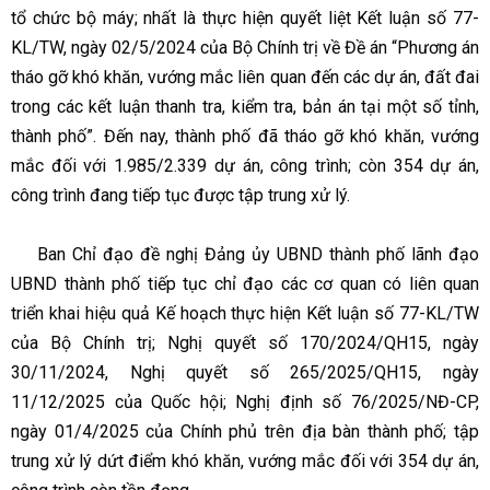
tổ chức bộ máy; nhất là thực hiện quyết liệt Kết luận số 77-
KL/TW, ngày 02/5/2024 của Bộ Chính trị về Đề án “Phương án
tháo gỡ khó khăn, vướng mắc liên quan đến các dự án, đất đai
trong các kết luận thanh tra, kiểm tra, bản án tại một số tỉnh,
thành phố”. Đến nay, thành phố đã tháo gỡ khó khăn, vướng
mắc đối với 1.985/2.339 dự án, công trình; còn 354 dự án,
công trình đang tiếp tục được tập trung xử lý.
Ban Chỉ đạo đề nghị Đảng ủy UBND thành phố lãnh đạo
UBND thành phố tiếp tục chỉ đạo các cơ quan có liên quan
triển khai hiệu quả Kế hoạch thực hiện Kết luận số 77-KL/TW
của Bộ Chính trị; Nghị quyết số 170/2024/QH15, ngày
30/11/2024, Nghị quyết số 265/2025/QH15, ngày
11/12/2025 của Quốc hội; Nghị định số 76/2025/NĐ-CP,
ngày 01/4/2025 của Chính phủ trên địa bàn thành phố; tập
trung xử lý dứt điểm khó khăn, vướng mắc đối với 354 dự án,