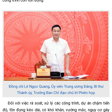
công trình còn tồn đọng.
Đồng chí Lê Ngọc Quang, Ủy viên Trung ương Đảng, Bí thư
Thành ủy, Trưởng Ban Chỉ đạo chủ trì Phiên họp
Đối với việc rà soát, xử lý các công trình, dự án chậm tiến
độ, tồn đọng kéo dài, có khó khăn, vướng mắc, nguy cơ gây