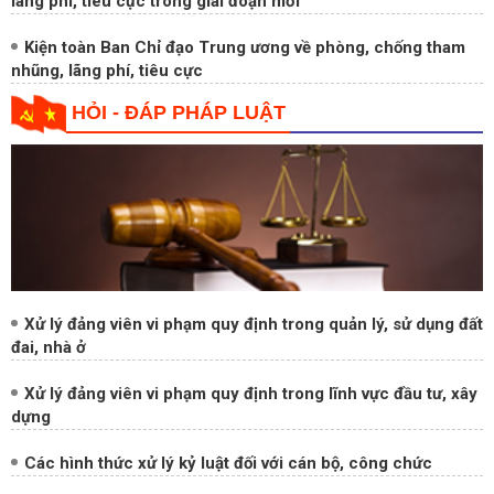
đạo của Đảng đối với công tác phòng, chống tham nhũng,
lãng phí, tiêu cực trong giai đoạn mới
Kiện toàn Ban Chỉ đạo Trung ương về phòng, chống tham
nhũng, lãng phí, tiêu cực
HỎI - ĐÁP PHÁP LUẬT
Xử lý đảng viên vi phạm quy định trong quản lý, sử dụng đất
đai, nhà ở
Xử lý đảng viên vi phạm quy định trong lĩnh vực đầu tư, xây
dựng