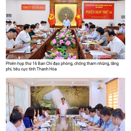
Phiên họp thứ 16 Ban Chỉ đạo phòng, chống tham nhũng, lãng
phí, tiêu cực tỉnh Thanh Hóa