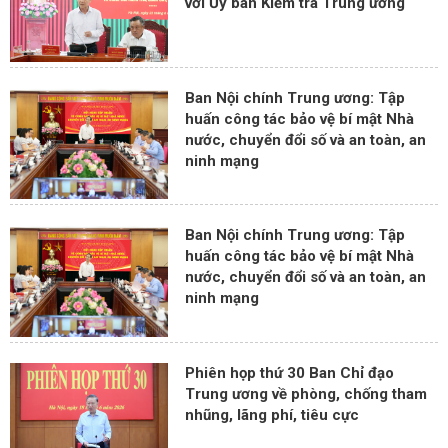
với Ủy ban Kiểm tra Trung ương
Ban Nội chính Trung ương: Tập
huấn công tác bảo vệ bí mật Nhà
nước, chuyển đổi số và an toàn, an
ninh mạng
Ban Nội chính Trung ương: Tập
huấn công tác bảo vệ bí mật Nhà
nước, chuyển đổi số và an toàn, an
ninh mạng
Phiên họp thứ 30 Ban Chỉ đạo
Trung ương về phòng, chống tham
nhũng, lãng phí, tiêu cực