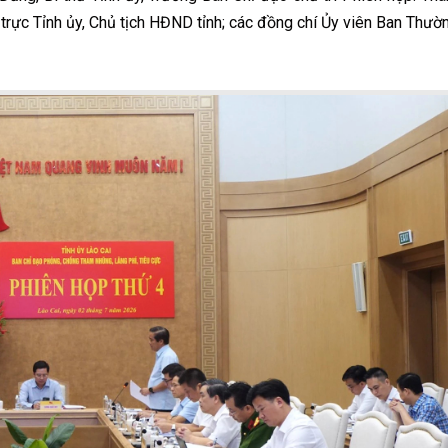
trực Tỉnh ủy, Chủ tịch HĐND tỉnh; các đồng chí Ủy viên Ban Thườ