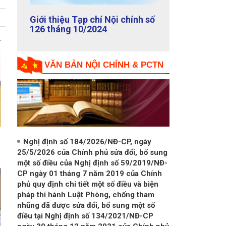
Giới thiệu Tạp chí Nội chính số
125 tháng 9/2024
VĂN BẢN NỘI CHÍNH & PCTN
Nghị định số 184/2026/NĐ-CP, ngày
25/5/2026 của Chính phủ sửa đổi, bổ sung
một số điều của Nghị định số 59/2019/NĐ-
CP ngày 01 tháng 7 năm 2019 của Chính
phủ quy định chi tiết một số điều và biện
pháp thi hành Luật Phòng, chống tham
nhũng đã được sửa đổi, bổ sung một số
điều tại Nghị định số 134/2021/NĐ-CP
ngày 30 tháng 12 năm 2021 của Chính phủ