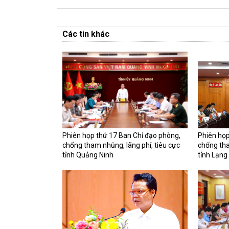
Các tin khác
Phiên họp thứ 17 Ban Chỉ đạo phòng,
Phiên họp
chống tham nhũng, lãng phí, tiêu cực
chống tha
tỉnh Quảng Ninh
tỉnh Lạng