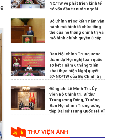
NQ/TW về phát triển kinh tế
ng
có vốn đầu tư nước ngoài
Bộ Chính trị sơ kết 1 năm vận
hành mô hình tổ chức tổng
thể của hệ thống chính trị và
mô hình chính quyền 3 cấp
Ban Nội chính Trung ương
tham dự Hội nghị toàn quốc
sơ kết 1 năm 6 tháng triển
khai thực hiện Nghị quyết
57-NQ/TW của Bộ Chính trị
Đồng chí Lê Minh Trí, Ủy
viên Bộ Chính trị, Bí thư
Trung ương Đảng, Trưởng
Ban Nội chính Trung ương
tiếp Đại sứ Trung Quốc Hà Vĩ
THƯ VIỆN ẢNH