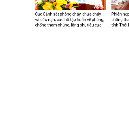
Cục Cảnh sát phòng cháy, chữa cháy
Phiên họp
và cứu nạn, cứu hộ tập huấn về phòng,
chống tha
chống tham nhũng, lãng phí, tiêu cực
tỉnh Thái