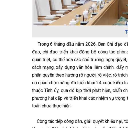
T
Trong 6 tháng đầu năm 2026, Ban Chỉ đạo đã 
đạo, chỉ đạo triển khai đồng bộ công tác phòng,
quán triệt, cụ thể hóa các chủ trương, nghị quyết
cách mạng, xây dựng văn hóa liêm chính; đẩy mạ
phân quyền theo hướng rõ người, rõ việc, rõ trách
cơ quan chức năng đã triển khai 24 cuộc kiểm t
thuộc Tỉnh ủy, qua đó kịp thời phát hiện, chấn c
phương hai cấp và triển khai các nhiệm vụ trọng t
toán chưa thực hiện.
Công tác tiếp công dân, giải quyết khiếu nại, tố