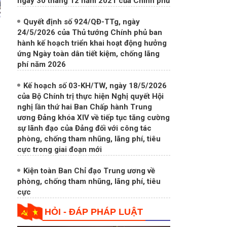
Quyết định số 924/QĐ-TTg, ngày
24/5/2026 của Thủ tướng Chính phủ ban
hành kế hoạch triển khai hoạt động hưởng
ứng Ngày toàn dân tiết kiệm, chống lãng
phí năm 2026
Kế hoạch số 03-KH/TW, ngày 18/5/2026
của Bộ Chính trị thực hiện Nghị quyết Hội
nghị lần thứ hai Ban Chấp hành Trung
ương Đảng khóa XIV về tiếp tục tăng cường
sự lãnh đạo của Đảng đối với công tác
phòng, chống tham nhũng, lãng phí, tiêu
cực trong giai đoạn mới
Kiện toàn Ban Chỉ đạo Trung ương về
phòng, chống tham nhũng, lãng phí, tiêu
cực
HỎI - ĐÁP PHÁP LUẬT